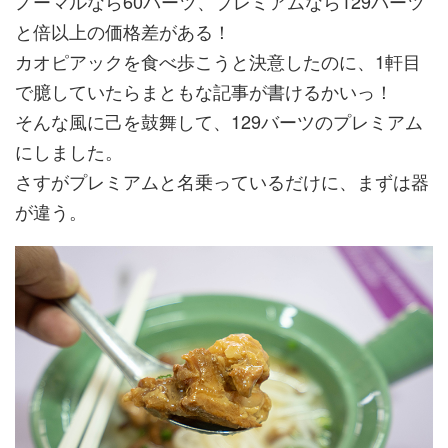
ノーマルなら60バーツ、プレミアムなら129バーツ
と倍以上の価格差がある！
カオピアックを食べ歩こうと決意したのに、1軒目
で臆していたらまともな記事が書けるかいっ！
そんな風に己を鼓舞して、129バーツのプレミアム
にしました。
さすがプレミアムと名乗っているだけに、まずは器
が違う。