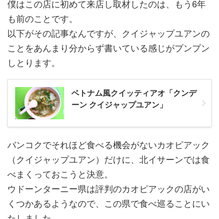
僕はこの店に初めて来店し取材したのは、もう6年
も前のことです。
以下がその記事なんですが、クイジャップユアンの
ことをあんまり分からず書いている感じがプンプン
しとります。
ベトナム風クイッティアオ「クンデ
ーン クイジャップユアン」
バンコクでそれほど食べる機会がないカオピアック
（クイジャップユアン）だけに、北イサーンでは食
べまくっておこうと決意。
ウドーンターニー県は評判のカオピアックの店がい
くつかあるようなので、この県で食べ巡ることにい
たしました。