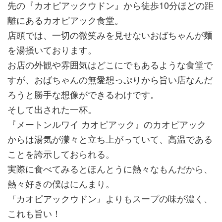
先の『カオピアックウドン』から徒歩10分ほどの距
離にあるカオピアック食堂。
店頭では、一切の微笑みを見せないおばちゃんが麺
を湯掻いております。
お店の外観や雰囲気はどこにでもあるような食堂で
すが、おばちゃんの無愛想っぷりから旨い店なんだ
ろうと勝手な想像ができるわけです。
そして出された一杯。
『メートンルワイ カオピアック』のカオピアック
からは湯気が濛々と立ち上がっていて、高温である
ことを誇示しておられる。
実際に食べてみるとほんとうに熱々なもんだから、
熱々好きの僕はにんまり。
『カオピアックウドン』よりもスープの味が濃く、
これも旨い！