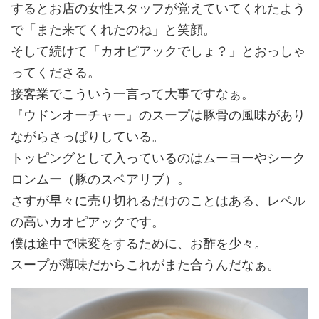
するとお店の女性スタッフが覚えていてくれたよう
で「また来てくれたのね」と笑顔。
そして続けて「カオピアックでしょ？」とおっしゃ
ってくださる。
接客業でこういう一言って大事ですなぁ。
『ウドンオーチャー』のスープは豚骨の風味があり
ながらさっぱりしている。
トッピングとして入っているのはムーヨーやシーク
ロンムー（豚のスペアリブ）。
さすが早々に売り切れるだけのことはある、レベル
の高いカオピアックです。
僕は途中で味変をするために、お酢を少々。
スープが薄味だからこれがまた合うんだなぁ。