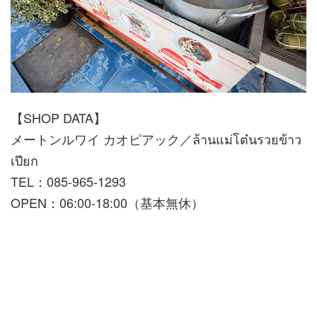
【SHOP DATA】
メートンルワイ カオピアック／ล้านแม่โต๋นรวยข้าว
เปียก
TEL：085-965-1293
OPEN：06:00-18:00（基本無休）