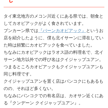
じ
タイ東北地方のメコン川近くにある県では、朝食と
してカオピアックがよく食されています。
ブンカーン県では
『バーンカオピアック』
というお
店を紹介したように、僕も北イサーンに滞在してい
た時は頻繁にカオピアックを食べていました。
ちなみにカオピアックはラオス語の料理名で、北イ
サーン地方以外での呼び名はクイジャップユアン。
つまるところカオピアックもクイジャップユアンも
同じ料理です。
クイジャップユアンを置く店はバンコクにもあるも
のの、それほど多くない。
ちなみにバンコクでの有名店は、カオサン近くにあ
る『クンデーン クイジャップユアン』。