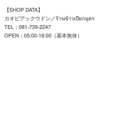
【SHOP DATA】
カオピアックウドン／ร้านข้าวเปียกอุดร
TEL：081-739-2247
OPEN：05:00-16:00（基本無休）