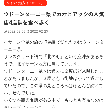
タイ東北地方（イサーン）
ウドーンターニー県でカオピアックの人気
店4店舗を食べ歩く
2022-02-08
2022-02-23
イサーン全県の旅の17県目で訪れたのはウドーンタ
ーニー県。
サンスクリット語で「北の町」という意味があるそ
うで、北イサーン地方に属しています。
ウドーンターニー県へは過去に２度ほど来県したこ
とがありましたが、２度とも市街地ばかりで過ごし
ていたので、この県の見どころへはほとんど訪れて
いませんでした。
いくつか観光名所がある中で、もっとも有名なのは
タレーブアデーンでしょう。