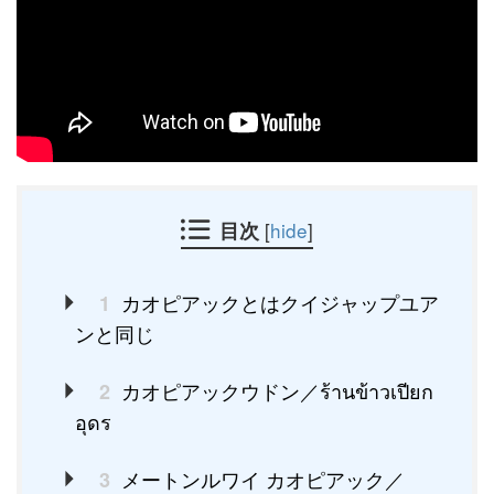
目次
[
hide
]
カオピアックとはクイジャップユア
1
ンと同じ
カオピアックウドン／ร้านข้าวเปียก
2
อุดร
メートンルワイ カオピアック／
3