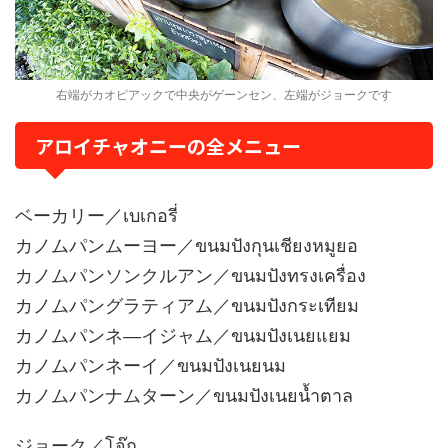
右端がカオピアックで中央がゲーンセン、左端がジョークです
アロイチャオニーの全メニュー
ベーカリー／เบเกอรี่
カノムパンムーヨー／ขนมปังกุนเชียงหมูยอ
カノムパンソンクルアン／ขนมปังทรงเครื่อง
カノムパングラティアム／ขนมปังกระเทียม
カノムパンネ―イジャム／ขนมปังเนยแยม
カノムパンネーイ／ขนมปังเนยนม
カノムパンナムターン／ขนมปังเนยน้ำตาล
ジョーク／โจ๊ก