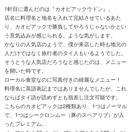
1軒目に選んだのは『カオピアックウドン』。
店名に料理名と地名を入れて完結させているあた
り、カオピアックで勝負してやろうじゃないかとい
う意気込みが感じられる、ような気がします。
かなりの人気店のようで、僕が来店した時も地元の
人だけではなく旅行者のタイ人もいるようでした。
そうとうな人気店だろうなと感じたのは、メニュー
を開いた時です。
ローカル食堂なのに写真付きの綺麗なメニュー！
料理名に英語表記まではありませんでしたが、これ
ならばタイ語が読めずとも指差し注文可能です。
こちらのカオピアックは2種類あり、1つはノーマル
で、1つはシークロンムー（豚のスペアリブ）が入
ったプレミアム。