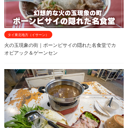
タイ東北地方（イサーン）
火の玉現象の街｜ポーンピサイの隠れた名食堂でカ
オピアック＆ゲーンセン