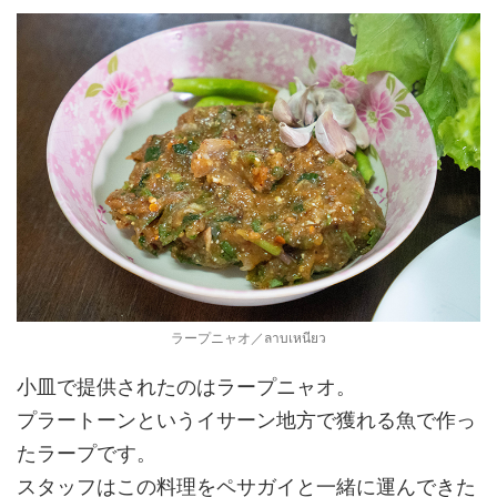
ラープニャオ／ลาบเหนียว
小皿で提供されたのはラープニャオ。
プラートーンというイサーン地方で獲れる魚で作っ
たラープです。
スタッフはこの料理をペサガイと一緒に運んできた