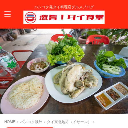
バンコク発タイ料理店グルメブログ
HOME
>
バンコク以外
>
タイ東北地方（イサーン）
>