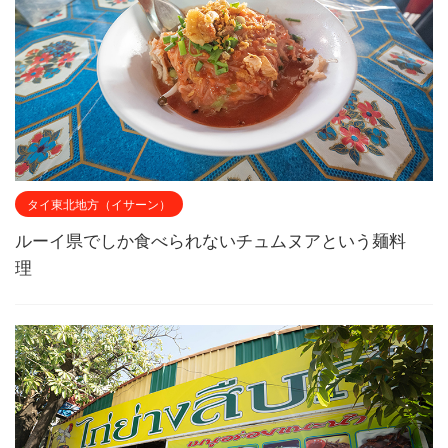
タイ東北地方（イサーン）
ルーイ県でしか食べられないチュムヌアという麺料
理