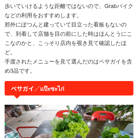
歩いていけるような距離ではないので、Grabバイク
などの利用をおすすめします。
郊外にぽつんと建っていて目立った看板もないの
で、到着して店舗を目の前にした時はほんとうにこ
こなのかと、こっそり店内を覗き見て確認したほ
ど。
手渡されたメニューを見て選んだのはペサガイを含
め3品です。
ペサガイ／แป๊ะซะไก่