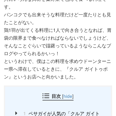
す。
バンコクでも出来そうな料理だけど一度たりとも見
たことがない。
鶏1羽が出てくる料理に1人で向き合うとなれば、胃
袋の限界まで食べなければならないでしょうけど、
そんなことぐらいで躊躇っているようならこんなブ
ログやってられるかいっ！
というわけで、僕はこの料理を求めウドーンターニ
ー県へ滞在しているときに、『クルア ガイトゥポ
ン』というお店へと向かいました。
目次
[
hide
]
ペサガイが人気の「クルア ガイト
1