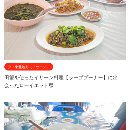
タイ東北地方（イサーン）
田蟹を使ったイサーン料理【ラーププーナー】に出
会ったローイエット県