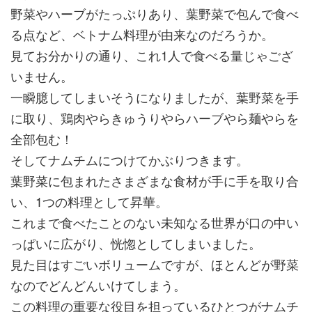
野菜やハーブがたっぷりあり、葉野菜で包んで食べ
る点など、ベトナム料理が由来なのだろうか。
見てお分かりの通り、これ1人で食べる量じゃござ
いません。
一瞬臆してしまいそうになりましたが、葉野菜を手
に取り、鶏肉やらきゅうりやらハーブやら麺やらを
全部包む！
そしてナムチムにつけてかぶりつきます。
葉野菜に包まれたさまざまな食材が手に手を取り合
い、1つの料理として昇華。
これまで食べたことのない未知なる世界が口の中い
っぱいに広がり、恍惚としてしまいました。
見た目はすごいボリュームですが、ほとんどが野菜
なのでどんどんいけてしまう。
この料理の重要な役目を担っているひとつがナムチ