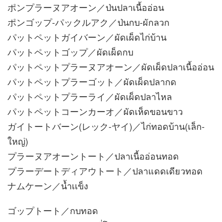
ポンプラーヌアオーン／ป่นปลาเนื้ออ่อน
ポンゴップ-パックルアク／ป่นกบ-ผักลวก
パットペットガイバーン／ผัดเผ็ดไก่บ้าน
パットペットゴップ／ผัดเผ็ดกบ
パットペットプラーヌアオーン／ผัดเผ็ดปลาเนื้ออ่อน
パットペットプラーゴット／ผัดเผ็ดปลากด
パットペットプラーライ／ผัดเผ็ดปลาไหล
パットペットコーンカーオ／ผัดเห็ดขอนขาว
ガイトートバーン(レック-ヤイ)／ไก่ทอดบ้าน(เล็ก-
ใหญ่)
プラーヌアオーントート／ปลาเนื้ออ่อนทอด
プラーデートディアウトート／ปลาแดดเดียวทอด
ナムケーン／น้ำเเข็ง
ゴップトート／กบทอด