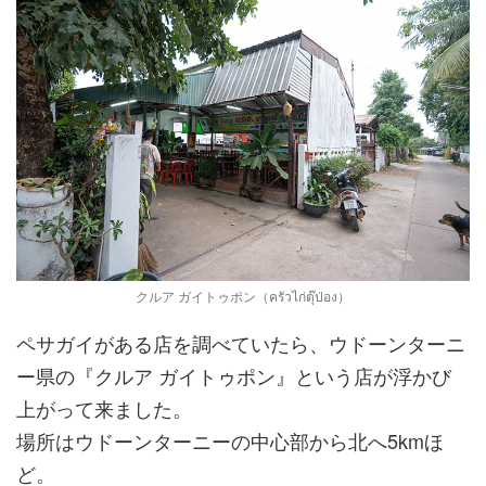
クルア ガイトゥポン（ครัวไก่ตุ๊ป่อง）
ペサガイがある店を調べていたら、ウドーンターニ
ー県の『クルア ガイトゥポン』という店が浮かび
上がって来ました。
場所はウドーンターニーの中心部から北へ5kmほ
ど。