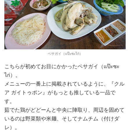
ペサガイ（แป๊ะซะไก่）
こちらが初めてお目にかかったペサガイ（แป๊ะซะ
ไก่）。
メニューの一番上に掲載されているように、『クル
ア ガイトゥポン』がもっとも推している一品で
す。
茹でた鶏がどどーんと中央に陣取り、周辺を固めて
いるのは野菜類や米麺、そしてナムチム（付けダ
レ）。