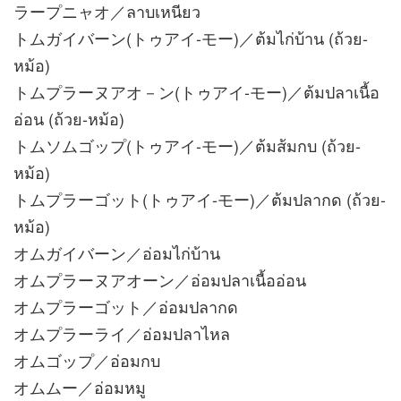
ラープニャオ／ลาบเหนียว
トムガイバーン(トゥアイ-モー)／ต้มไก่บ้าน (ถ้วย-
หม้อ)
トムプラーヌアオ－ン(トゥアイ-モー)／ต้มปลาเนื้อ
อ่อน (ถ้วย-หม้อ)
トムソムゴップ(トゥアイ-モー)／ต้มส้มกบ (ถ้วย-
หม้อ)
トムプラーゴット(トゥアイ-モー)／ต้มปลากด (ถ้วย-
หม้อ)
オムガイバーン／อ่อมไก่บ้าน
オムプラーヌアオーン／อ่อมปลาเนื้ออ่อน
オムプラーゴット／อ่อมปลากด
オムプラーライ／อ่อมปลาไหล
オムゴップ／อ่อมกบ
オムムー／อ่อมหมู