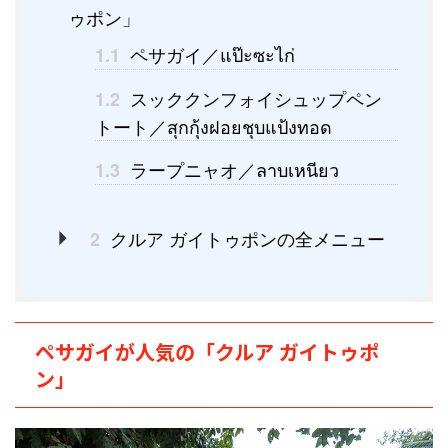
ゥポン」
ペサガイ／แป๊ะซะไก่
1.1
スッククンフォイシュップペン
1.2
トート／สุกกุ้งฝอยชุบแป้งทอด
ラープニャオ／ลาบเหนียว
1.3
クルア ガイトゥポンの全メニュー
2
ペサガイが人気の「クルア ガイトゥポ
ン」