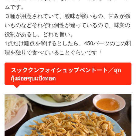
ムです。
３種が用意されていて、酸味が強いもの、甘みが強
いものなどそれぞれ個性が違っているので、味変の
役割があるし、どれも旨い。
1点だけ難点を挙げるとしたら、450バーツのこの料
理を独りで食べていることぐらいです！
スッククンフォイシュップペントート／สุก
กุ้งฝอยชุบแป้งทอด