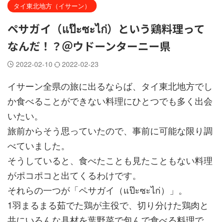
タイ東北地方（イサーン）
ペサガイ（แป๊ะซะไก่）という鶏料理って
なんだ！？＠ウドーンターニー県
2022-02-10
2022-02-23
イサーン全県の旅に出るならば、タイ東北地方でし
か食べることができない料理にひとつでも多く出会
いたい。
旅前からそう思っていたので、事前に可能な限り調
べていました。
そうしていると、食べたことも見たこともない料理
がポコポコと出てくるわけです。
それらの一つが「ペサガイ（แป๊ะซะไก่）」。
1羽まるまる茹でた鶏が主役で、切り分けた鶏肉と
共にいろんな具材を葉野菜で包んで食べる料理で