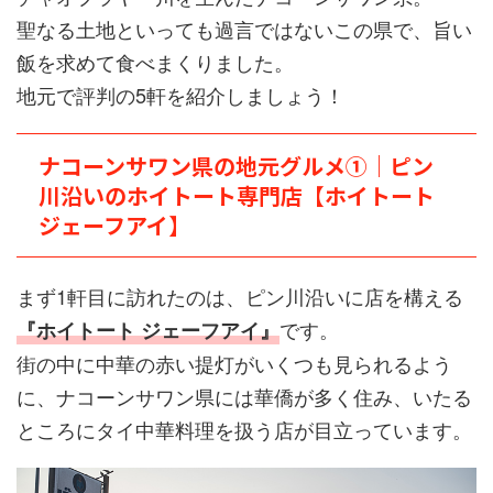
聖なる土地といっても過言ではないこの県で、旨い
飯を求めて食べまくりました。
地元で評判の5軒を紹介しましょう！
ナコーンサワン県の地元グルメ①｜ピン
川沿いのホイトート専門店【ホイトート
ジェーフアイ】
まず1軒目に訪れたのは、ピン川沿いに店を構える
です。
『ホイトート ジェーフアイ』
街の中に中華の赤い提灯がいくつも見られるよう
に、ナコーンサワン県には華僑が多く住み、いたる
ところにタイ中華料理を扱う店が目立っています。