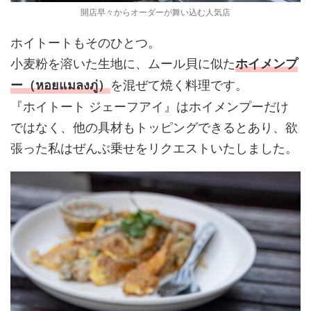
開店早々からオーダーが舞い込む人気店
ホイトートもそのひとつ。
小麦粉を溶いた生地に、ムール貝に似た
ホイメンプ
を混ぜて焼く料理です。
ー（หอยแมลงภู่）
『ホイトート ジェーフアイ』はホイメンプーだけ
ではなく、他の具材もトッピングできるとあり、欲
張った私はぜんぶ乗せをリクエストいたしました。