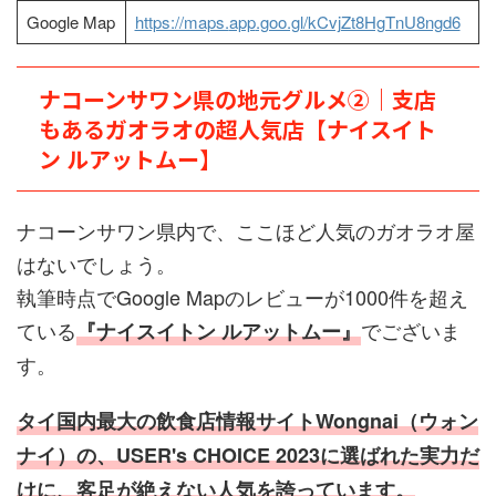
Google Map
https://maps.
app
.goo.gl/kCvjZt8HgTnU8ngd6
ナコーンサワン県の地元グルメ②｜支店
もあるガオラオの超人気店【ナイスイト
ン ルアットムー】
ナコーンサワン県内で、ここほど人気のガオラオ屋
はないでしょう。
執筆時点でGoogle Mapのレビューが1000件を超え
ている
でございま
『ナイスイトン ルアットムー』
す。
タイ国内最大の飲食店情報サイトWongnai（ウォン
ナイ）の、USER's CHOICE 2023に選ばれた実力だ
けに、客足が絶えない人気を誇っています。