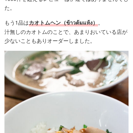
た。
もう1品は
。
カオトムヘン（ข้าวต้มแห้ง）
汁無しのカオトムのことで、あまりおいている店が
少ないこともありオーダーしました。