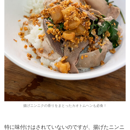
揚げニンニクの香りをまとったカオトムヘンも必食！
特に味付けはされていないのですが、揚げたニンニ