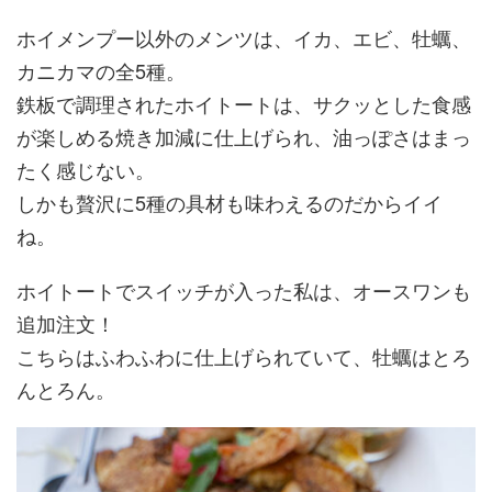
ホイメンプー以外のメンツは、イカ、エビ、牡蠣、
カニカマの全5種。
鉄板で調理されたホイトートは、サクッとした食感
が楽しめる焼き加減に仕上げられ、油っぽさはまっ
たく感じない。
しかも贅沢に5種の具材も味わえるのだからイイ
ね。
ホイトートでスイッチが入った私は、オースワンも
追加注文！
こちらはふわふわに仕上げられていて、牡蠣はとろ
んとろん。