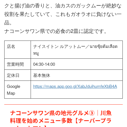
クと揚げ油の香りと、油カスのガックムーが絶妙な
役割を果たしていて、これもガオラオに負けない一
品。
ナコーンサワン県での必食の2皿に認定です。
店名
ナイスイトン ルアットムー／นายซุ้ยต้มเลือด
หมู
営業時間
04:30-14:00
定休日
基本無休
Google
https://maps.app.goo.gl/XabJduihumfeXbB4A
Map
ナコーンサワン県の地元グルメ③｜川魚
料理を始めメニュー多数【ナーパープラ