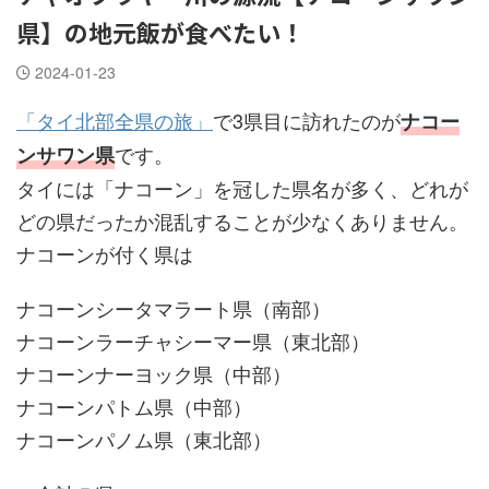
県】の地元飯が食べたい！
2024-01-23
「タイ北部全県の旅」
で3県目に訪れたのが
ナコー
です。
ンサワン県
タイには「ナコーン」を冠した県名が多く、どれが
どの県だったか混乱することが少なくありません。
ナコーンが付く県は
ナコーンシータマラート県（南部）
ナコーンラーチャシーマー県（東北部）
ナコーンナーヨック県（中部）
ナコーンパトム県（中部）
ナコーンパノム県（東北部）