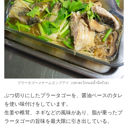
プラータゴーメナームヌンブアイ（ปลาตะโกกแม่น้ำนึ่งบ๊วย）
ぶつ切りにしたプラータゴーを、醤油ベースのタレ
を使い味付けをしています。
生姜や椎茸、ネギなどの風味があり、脂が乗ったプ
ラータゴーの旨味を最大限に引き出している。