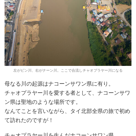
左がピン川、右がナーン川。ここで合流しチャオプラヤー川になる
母なる川の起源はナコーンサワン県に有り。
チャオプラヤー川を愛する者として、ナコーンサワ
ン県は聖地のような場所です。
なんてことを言いながら、タイ北部全県の旅で初め
て訪れたのですが！
チャオプラヤー川を生んだナコーンサワン県。