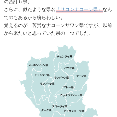
の合計５県。
さらに、似たような県名
「サコンナコーン県」
なん
てのもあるから紛らわしい。
覚えるのが一苦労なナコーンサワン県ですが、以前
から来たいと思っていた県の一つでした。