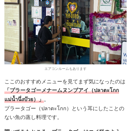
エアコンルームもあります
ここのおすすめメニューを見てまず気になったのは
「プラータゴーメナームヌンブアイ（ปลาตะโกก
。
แม่น้ำนึ่งบ๊วย）」
プラータゴー（ปลาตะโกก）という耳にしたことの
ない魚の蒸し料理です。