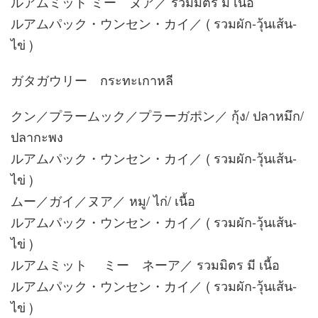
ルアムミット ミー ヌア／ รวมมิตร มี เนื้อ
ルアムパック・ウンセン・カイ／ ( รวมผัก-วุ้นเส้น-
ไข่ )
ガタガウリー กระทะเกาหลี
クン／プラームック／プラーガポン／ กุ้ง/ ปลาหมึก/
ปลากะพง
ルアムパック・ウンセン・カイ／ ( รวมผัก-วุ้นเส้น-
ไข่ )
ムー／ガイ／ヌア／ หมู/ ไก่/ เนื้อ
ルアムパック・ウンセン・カイ／ ( รวมผัก-วุ้นเส้น-
ไข่ )
ルアムミット ミー ネーア／ รวมมิตร มี เนื้อ
ルアムパック・ウンセン・カイ／ ( รวมผัก-วุ้นเส้น-
ไข่ )