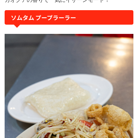
ソムタム プープラーラー