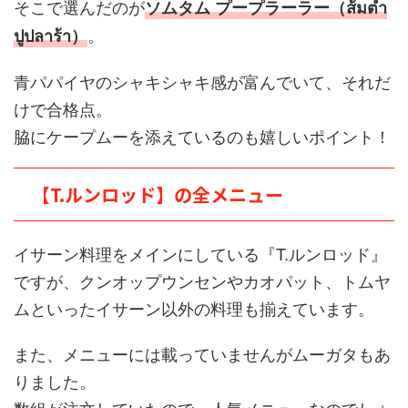
そこで選んだのが
ソムタム プープラーラー（ส้มตำ
。
ปูปลาร้า）
青パパイヤのシャキシャキ感が富んでいて、それだ
けで合格点。
脇にケープムーを添えているのも嬉しいポイント！
【T.ルンロッド】の全メニュー
イサーン料理をメインにしている『T.ルンロッド』
ですが、クンオップウンセンやカオパット、トムヤ
ムといったイサーン以外の料理も揃えています。
また、メニューには載っていませんがムーガタもあ
りました。
数組が注文していたので、人気メニューなのでしょ