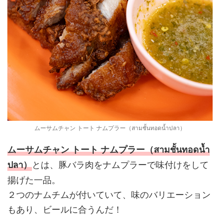
ムーサムチャン トート ナムプラー（สามชั้นทอดน้ำปลา）
ムーサムチャン トート ナムプラー（สามชั้นทอดน้ำ
とは、豚バラ肉をナムプラーで味付けをして
ปลา）
揚げた一品。
２つのナムチムが付いていて、味のバリエーション
もあり、ビールに合うんだ！