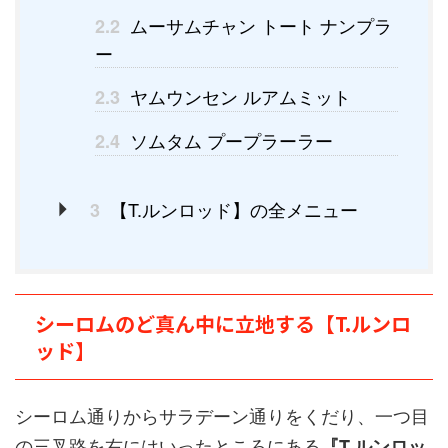
ムーサムチャン トート ナンプラ
2.2
ー
ヤムウンセン ルアムミット
2.3
ソムタム プープラーラー
2.4
【T.ルンロッド】の全メニュー
3
シーロムのど真ん中に立地する【T.ルンロ
ッド】
シーロム通りからサラデーン通りをくだり、一つ目
の三叉路を右にはいったところにある
『T.ルンロッ