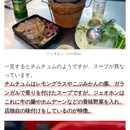
ジェオホン（แจ่วฮ้อน）
一見するとチムチュムのようですが、スープが異な
っています。
チムチュムはレモングラスやこぶみかんの葉、ガラ
ンガルで香りを付けたスープですが、ジェオホンは
これに牛の腸やホムデーンなどの香味野菜を入れ、
店独自の味付けをしているのが特徴。