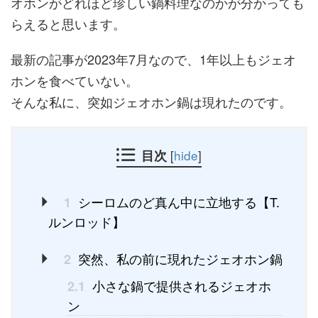
オホンがどれほど珍しい鍋料理なのかが分かっても
らえると思います。
最新の記事が2023年7月なので、1年以上もジェオ
ホンを食べていない。
そんな私に、突如ジェオホン鍋は現れたのです。
目次
[
hide
]
シーロムのど真ん中に立地する【T.
1
ルンロッド】
突然、私の前に現れたジェオホン鍋
2
小さな鍋で提供されるジェオホ
2.1
ン