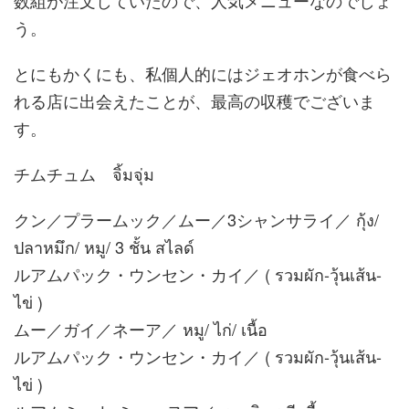
う。
とにもかくにも、私個人的にはジェオホンが食べら
れる店に出会えたことが、最高の収穫でございま
す。
チムチュム จิ้มจุ่ม
クン／プラームック／ムー／3シャンサライ／ กุ้ง/
ปลาหมึก/ หมู/ 3 ชั้น สไลด์
ルアムパック・ウンセン・カイ／ ( รวมผัก-วุ้นเส้น-
ไข่ )
ムー／ガイ／ネーア／ หมู/ ไก่/ เนื้อ
ルアムパック・ウンセン・カイ／ ( รวมผัก-วุ้นเส้น-
ไข่ )