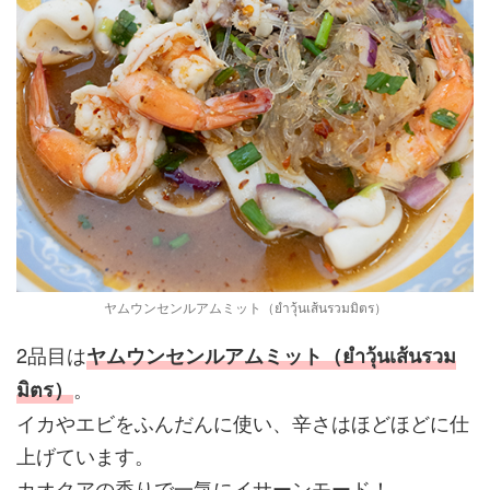
ヤムウンセンルアムミット（ยำวุ้นเส้นรวมมิตร）
2品目は
ヤムウンセンルアムミット（ยำวุ้นเส้นรวม
。
มิตร）
イカやエビをふんだんに使い、辛さはほどほどに仕
上げています。
カオクアの香りで一気にイサーンモード！