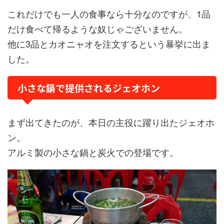
これだけでも一人の食事なら十分なのですが、1品
だけ食べて帰るような奴じゃございません。
他に3品とカオニャオを注文するという暴挙に出ま
した。
小さな鍋で提供されるジェオホン
まず出てきたのが、本日の主役に躍り出たジェオホ
ン。
アルミ製の小さな鍋と炭火での登場です。