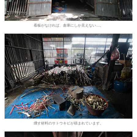
看板がなければ、倉庫にしか見えない…。
燻す材料のサトウキビが積まれています。