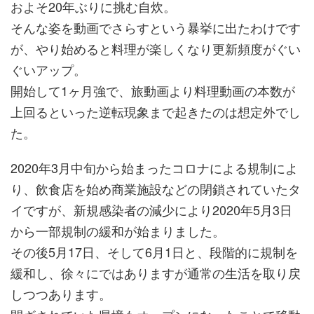
およそ20年ぶりに挑む自炊。
そんな姿を動画でさらすという暴挙に出たわけです
が、やり始めると料理が楽しくなり更新頻度がぐい
ぐいアップ。
開始して1ヶ月強で、旅動画より料理動画の本数が
上回るといった逆転現象まで起きたのは想定外でし
た。
2020年3月中旬から始まったコロナによる規制によ
り、飲食店を始め商業施設などの閉鎖されていたタ
イですが、新規感染者の減少により2020年5月3日
から一部規制の緩和が始まりました。
その後5月17日、そして6月1日と、段階的に規制を
緩和し、徐々にではありますが通常の生活を取り戻
しつつあります。