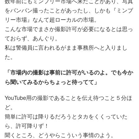
数年前にもミンブリー市場へ来たことがあり、写真
をバンバン撮ったことがあったし、しかも『ミンブ
リー市場』なんて超ローカルの市場。
こんな市場でまさか撮影許可が必要になるとは思っ
ておらず、あんぐり。
私は警備員に言われるがまま事務所へと入りまし
た。
「市場内の撮影は事前に許可がいるのよ。でも今か
ら聞いてみるからちょっと待ってて」
YouTube用の撮影であることを伝え待つこと５分ほ
ど。
簡単に許可は降りるだろうとタカをくくっていた
ら、許可降りず！
聞くところ、どうやらこういう事情のよう。