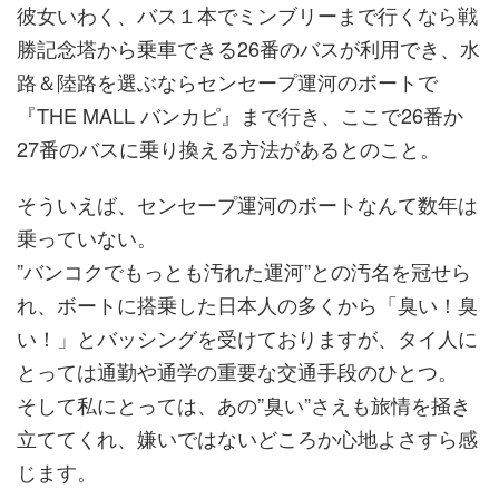
彼女いわく、バス１本でミンブリーまで行くなら戦
勝記念塔から乗車できる26番のバスが利用でき、水
路＆陸路を選ぶならセンセープ運河のボートで
『THE MALL バンカピ』まで行き、ここで26番か
27番のバスに乗り換える方法があるとのこと。
そういえば、センセープ運河のボートなんて数年は
乗っていない。
”バンコクでもっとも汚れた運河”との汚名を冠せら
れ、ボートに搭乗した日本人の多くから「臭い！臭
い！」とバッシングを受けておりますが、タイ人に
とっては通勤や通学の重要な交通手段のひとつ。
そして私にとっては、あの”臭い”さえも旅情を掻き
立ててくれ、嫌いではないどころか心地よさすら感
じます。