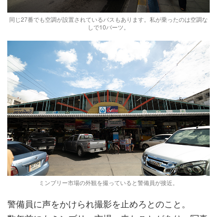
同じ27番でも空調が設置されているバスもあります。私が乗ったのは空調な
しで10バーツ。
ミンブリー市場の外観を撮っていると警備員が接近。
警備員に声をかけられ撮影を止めろとのこと。