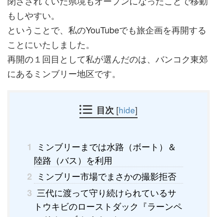
閉ざされていた県境もオープンになったことで移動
もしやすい。
ということで、私のYouTubeでも旅企画を再開する
ことにいたしました。
再開の１回目として私が選んだのは、バンコク東郊
にあるミンブリー地区です。
目次
[
hide
]
ミンブリーまでは水路（ボート）＆
1
陸路（バス）を利用
ミンブリー市場でまさかの撮影拒否
2
三代に渡って守り続けられているサ
3
トウキビのローストダック『ラーンペ