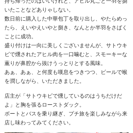
持ち帰ったのはいいけれど、アヒル丸ごと一羽を捌
いたことなどありゃしない。
数日前に購入した中華包丁を取り出し、やたらめっ
たら、えいやえいやと捌き、なんとか半羽をさばく
ことに成功。
盛り付けは一向に美しくございませんが、サトウキ
ビで燻されたアヒル肉を一口噛むと、スモーキーな
薫りが鼻腔から抜けうっとりとする風味。
あぁ、あぁ、と何度も嘆息をつきつつ、ビールで喉
を潤しながら、いただきました。
店主が「サトウキビで燻しているのはうちだけだ
よ」と胸を張るローストダック。
ボートとバスを乗り継ぎ、プチ旅を楽しみながら来
店し味わってみてください。