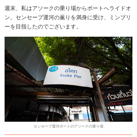
週末、私はアソークの乗り場からボートへライドオ
ン。センセープ運河の薫りを満身に受け、ミンブリ
ーを目指したのでございます。
センセープ運河ボートのアソークの乗り場