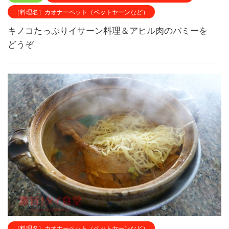
［料理名］カオナーペット（ペットヤーンなど）
キノコたっぷりイサーン料理＆アヒル肉のバミーを
どうぞ
［料理名］カオナーペット（ペットヤーンなど）