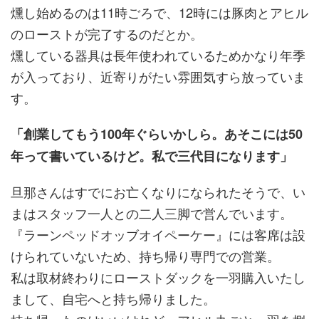
燻し始めるのは11時ごろで、12時には豚肉とアヒル
のローストが完了するのだとか。
燻している器具は長年使われているためかなり年季
が入っており、近寄りがたい雰囲気すら放っていま
す。
「創業してもう100年ぐらいかしら。あそこには50
年って書いているけど。私で三代目になります」
旦那さんはすでにお亡くなりになられたそうで、い
まはスタッフ一人との二人三脚で営んでいます。
『ラーンペッドオッブオイペーケー』には客席は設
けられていないため、持ち帰り専門での営業。
私は取材終わりにローストダックを一羽購入いたし
まして、自宅へと持ち帰りました。