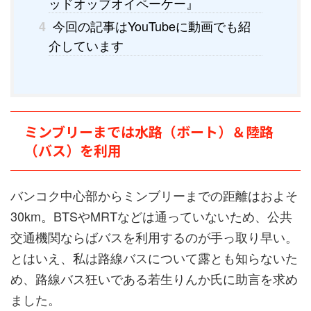
ッドオッブオイペーケー』
今回の記事はYouTubeに動画でも紹
4
介しています
ミンブリーまでは水路（ボート）＆陸路
（バス）を利用
バンコク中心部からミンブリーまでの距離はおよそ
30km。BTSやMRTなどは通っていないため、公共
交通機関ならばバスを利用するのが手っ取り早い。
とはいえ、私は路線バスについて露とも知らないた
め、路線バス狂いである若生りんか氏に助言を求め
ました。