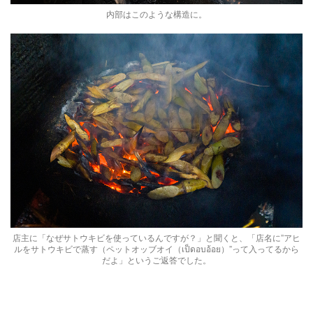
内部はこのような構造に。
店主に「なぜサトウキビを使っているんですが？」と聞くと、「店名に”アヒ
ルをサトウキビで蒸す（ペットオッブオイ（เป็ดอบอ้อย）”って入ってるから
だよ」というご返答でした。