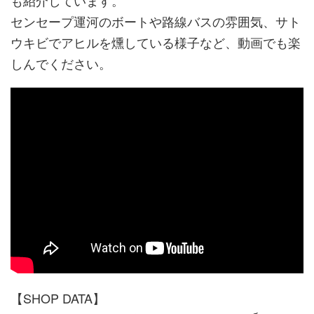
センセープ運河のボートや路線バスの雰囲気、サト
ウキビでアヒルを燻している様子など、動画でも楽
しんでください。
【SHOP DATA】