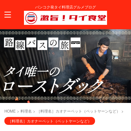
バンコク発タイ料理店グルメブログ
HOME
>
料理名
>
［料理名］カオナーペット（ペットヤーンなど）
>
［料理名］カオナーペット（ペットヤーンなど）