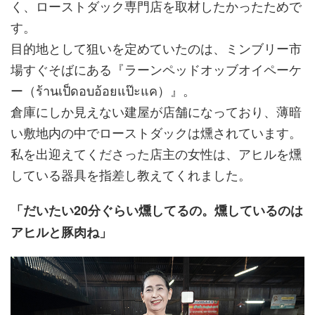
く、ローストダック専門店を取材したかったためで
す。
目的地として狙いを定めていたのは、ミンブリー市
場すぐそばにある『ラーンペッドオッブオイペーケ
ー（ร้านเป็ดอบอ้อยแป๊ะแค）』。
倉庫にしか見えない建屋が店舗になっており、薄暗
い敷地内の中でローストダックは燻されています。
私を出迎えてくださった店主の女性は、アヒルを燻
している器具を指差し教えてくれました。
「だいたい20分ぐらい燻してるの。燻しているのは
アヒルと豚肉ね」