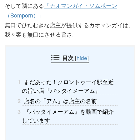
そして隣にある
「カオマンガイ・ソムポーン
（Somporn）」
無口でひたむきな店主が提供するカオマンガイは、
我々客も無口にさせる旨さ。
目次
[
hide
]
まだあった！クロントゥーイ駅至近
1
の旨い店『パッタイメーアム』
店名の「アム」は店主の名前
2
『パッタイメーアム』を動画で紹介
3
しています