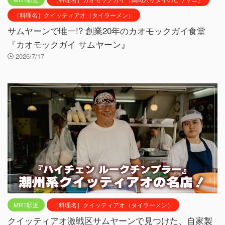
［料理名］クイッティアオ（タイラーメン）
サムヤーンで唯一!? 創業20年のカオモックガイ食堂
『カオモックガイ サムヤーン』
2026/7/17
MRT駅近
［料理名］クイッティアオ（タイラーメン）
クイッティアオ激戦区サムヤーンで見つけた、自家製