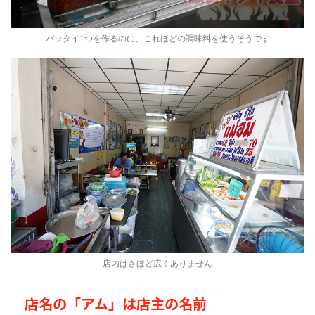
パッタイ1つを作るのに、これほどの調味料を使うそうです
店内はさほど広くありません
店名の「アム」は店主の名前