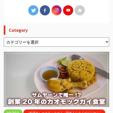
Category
MRT駅近
［料理名］カオモックガイ（鶏肉入りタイのビリヤニ）