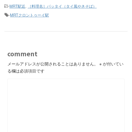
-
MRT駅近
,
［料理名］パッタイ（タイ風やきそば）
-
MRTクロントゥーイ駅
comment
メールアドレスが公開されることはありません。
※
が付いてい
る欄は必須項目です