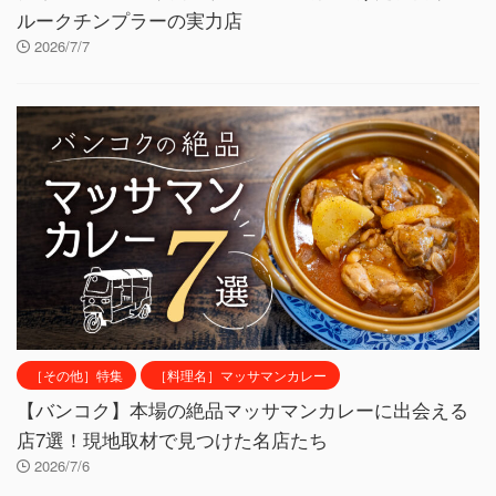
ルークチンプラーの実力店
2026/7/7
［その他］特集
［料理名］マッサマンカレー
【バンコク】本場の絶品マッサマンカレーに出会える
店7選！現地取材で見つけた名店たち
2026/7/6