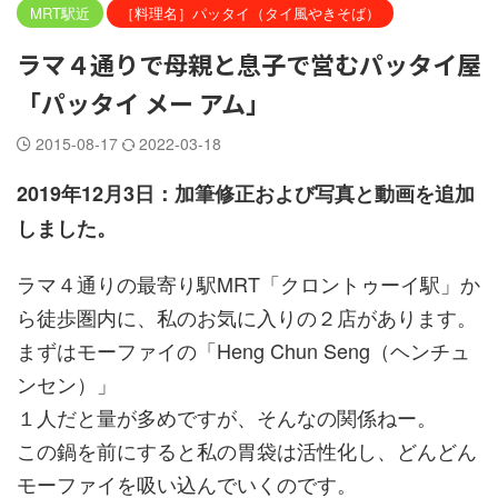
MRT駅近
［料理名］パッタイ（タイ風やきそば）
ラマ４通りで母親と息子で営むパッタイ屋
「パッタイ メー アム」
2015-08-17
2022-03-18
2019年12月3日：加筆修正および写真と動画を追加
しました。
ラマ４通りの最寄り駅MRT「クロントゥーイ駅」か
ら徒歩圏内に、私のお気に入りの２店があります。
まずはモーファイの「Heng Chun Seng（ヘンチュ
ンセン）」
１人だと量が多めですが、そんなの関係ねー。
この鍋を前にすると私の胃袋は活性化し、どんどん
モーファイを吸い込んでいくのです。