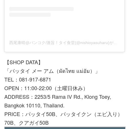
西尾康晴@バンコク/激旨！タイ食堂(@nishioyasuharu)がシェアした投稿
【SHOP DATA】
「パッタイ メー アム（ผัดไทย แม่อัม）」
TEL：081-917-6871
OPEN：11:00-22:00（土曜日休み）
ADDRESS：2253/5 Rama IV Rd., Klong Toey,
Bangkok 10110, Thailand.
PRICE：パッタイ50B、パッタイクン（エビ入り）
70B、クアガイ50B