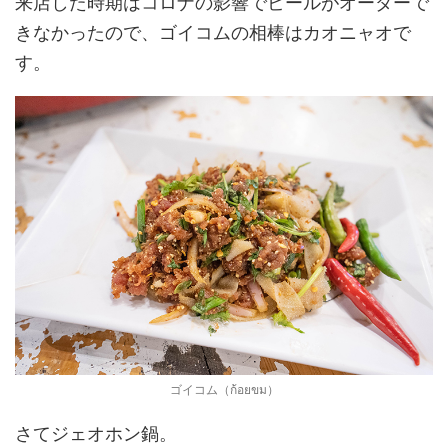
来店した時期はコロナの影響でビールがオーダーで
きなかったので、ゴイコムの相棒はカオニャオで
す。
ゴイコム（ก้อยขม）
さてジェオホン鍋。