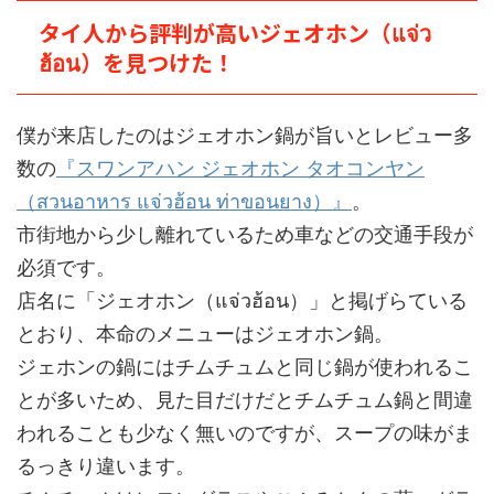
タイ人から評判が高いジェオホン（แจ่ว
ฮ้อน）を見つけた！
僕が来店したのはジェオホン鍋が旨いとレビュー多
数の
『スワンアハン ジェオホン タオコンヤン
（สวนอาหาร แจ่วฮ้อน ท่าขอนยาง）』
。
市街地から少し離れているため車などの交通手段が
必須です。
店名に「ジェオホン（แจ่วฮ้อน）」と掲げらている
とおり、本命のメニューはジェオホン鍋。
ジェホンの鍋にはチムチュムと同じ鍋が使われるこ
とが多いため、見た目だけだとチムチュム鍋と間違
われることも少なく無いのですが、スープの味がま
るっきり違います。