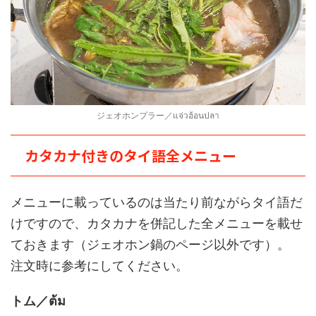
ジェオホンプラー／แจ่วฮ้อนปลา
カタカナ付きのタイ語全メニュー
メニューに載っているのは当たり前ながらタイ語だ
けですので、カタカナを併記した全メニューを載せ
ておきます（ジェオホン鍋のページ以外です）。
注文時に参考にしてください。
トム／ต้ม