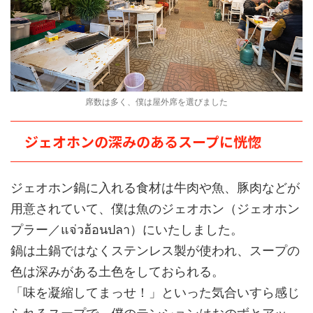
席数は多く、僕は屋外席を選びました
ジェオホンの深みのあるスープに恍惚
ジェオホン鍋に入れる食材は牛肉や魚、豚肉などが
用意されていて、僕は魚のジェオホン（ジェオホン
プラー／แจ่วฮ้อนปลา）にいたしました。
鍋は土鍋ではなくステンレス製が使われ、スープの
色は深みがある土色をしておられる。
「味を凝縮してまっせ！」といった気合いすら感じ
られるスープで、僕のテンションはおのずとアッ