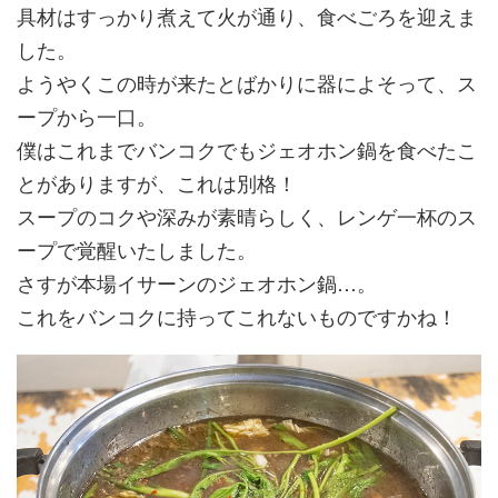
具材はすっかり煮えて火が通り、食べごろを迎えま
した。
ようやくこの時が来たとばかりに器によそって、ス
ープから一口。
僕はこれまでバンコクでもジェオホン鍋を食べたこ
とがありますが、これは別格！
スープのコクや深みが素晴らしく、レンゲ一杯のス
ープで覚醒いたしました。
さすが本場イサーンのジェオホン鍋…。
これをバンコクに持ってこれないものですかね！