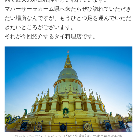
マハーサーラカーム県へ来たらぜひ訪れていただき
たい場所なんですが、もうひとつ足を運んでいただ
きたいところがございます。
それが今回紹介するタイ料理店です。
ワット パー ワン ナムイェン（วัดป่าวังน้ำเย็น）に建つ黄金の仏塔