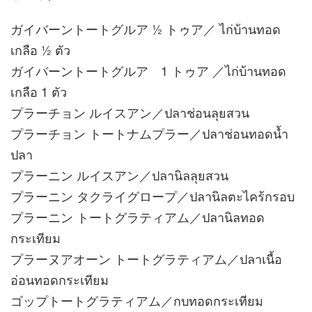
ガイバーントートグルア ½ トゥア／ ไก่บ้านทอด
เกลือ ½ ตัว
ガイバーントートグルア 1 トゥア ／ไก่บ้านทอด
เกลือ 1 ตัว
プラーチョン ルイスアン／ปลาช่อนลุยสวน
プラーチョン トートナムプラー／ปลาช่อนทอดน้ำ
ปลา
プラーニン ルイスアン／ปลานิลลุยสวน
プラーニン タクライグロープ／ปลานิลตะไคร้กรอบ
プラーニン トートグラティアム／ปลานิลทอด
กระเทียม
プラーヌアオーン トートグラティアム／ปลาเนื้อ
อ่อนทอดกระเทียม
ゴップトートグラティアム／กบทอดกระเทียม