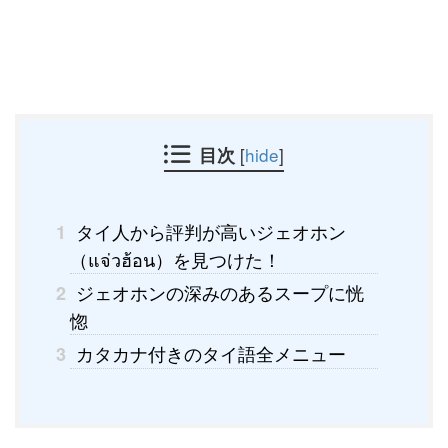
目次
[
hide
]
タイ人から評判が高いジェオホン
1
（แจ่วฮ้อน）を見つけた！
ジェオホンの深みのあるスープに恍
2
惚
カタカナ付きのタイ語全メニュー
3