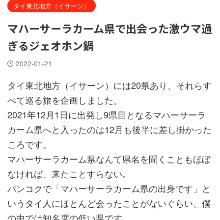
タイ東北地方（イサーン）
マハーサーラカーム県で出会った激ウマ過
ぎるジェオホン鍋
2022-01-21
タイ東北地方（イサーン）には20県あり、それらす
べて巡る旅を企画しました。
2021年12月1日に出発し9県目となるマハーサーラ
カーム県へと入ったのは12月も後半に差し掛かった
ころです。
マハーサーラカーム県なんて県名を聞くこともほぼ
なければ、来たことすらない。
バンコクで「マハーサーラカーム県の出身です」と
いうタイ人にほとんど会ったことがないぐらい、僕
の中では知名度の低い県です。