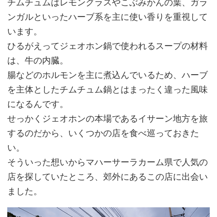
チムチュムはレモングラスやこぶみかんの葉、ガラ
ンガルといったハーブ系を主に使い香りを重視して
います。
ひるがえってジェオホン鍋で使われるスープの材料
は、牛の内臓。
腸などのホルモンを主に煮込んでいるため、ハーブ
を主体としたチムチュム鍋とはまったく違った風味
になるんです。
せっかくジェオホンの本場であるイサーン地方を旅
するのだから、いくつかの店を食べ巡っておきた
い。
そういった想いからマハーサーラカーム県で人気の
店を探していたところ、郊外にあるこの店に出会い
ました。