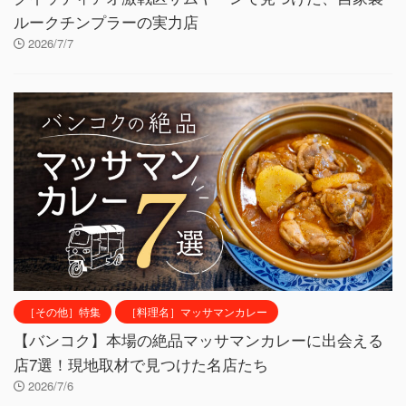
ルークチンプラーの実力店
2026/7/7
［その他］特集
［料理名］マッサマンカレー
【バンコク】本場の絶品マッサマンカレーに出会える
店7選！現地取材で見つけた名店たち
2026/7/6