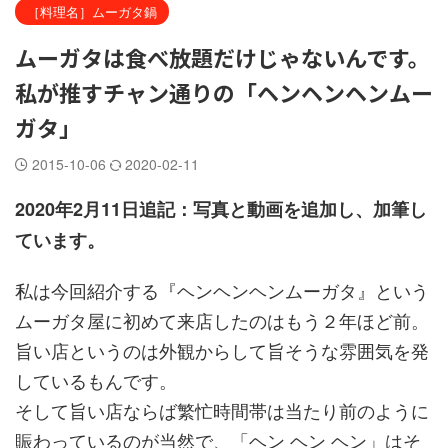
［料理名］ムーガタ鍋
ムーガタは食べ放題だけじゃないんです。
私が推すチャン通りの「ヘンヘンヘンムー
ガタ」
2015-10-06
2020-02-11
2020年2月11日追記：写真と動画を追加し、加筆し
ています。
私は今回紹介する『ヘンヘンヘンムーガタ』という
ムーガタ屋に初めて来店したのはもう２年ほど前。
旨い店というのは外観からして旨そうな雰囲気を発
しているもんです。
そして旨い店ならば繁忙時間帯は当たり前のように
賑わっているのが当然で、「ヘン ヘン ヘン」はそ