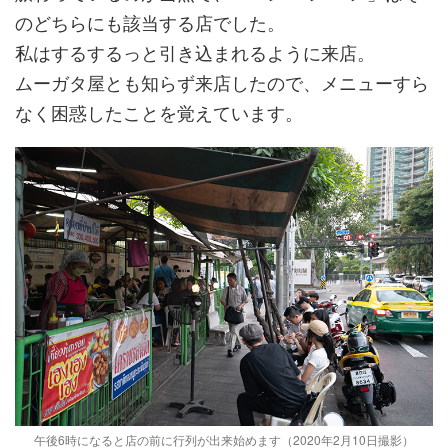
のどちらにも該当する店でした。
私はするするっと引き込まれるように来店。
ムーガタ屋とも知らず来店したので、メニューすら
なく困惑したことを覚えています。
午後6時になると店の前に行列が出来始めます（2020年2月10日撮影）