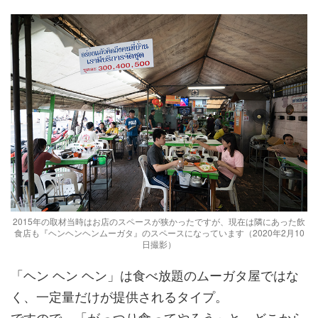
2015年の取材当時はお店のスペースが狭かったですが、現在は隣にあった飲
食店も『ヘンヘンヘンムーガタ』のスペースになっています（2020年2月10
日撮影）
「ヘン ヘン ヘン」は食べ放題のムーガタ屋ではな
く、一定量だけが提供されるタイプ。
ですので、「がっつり食ってやろう」と、どこから