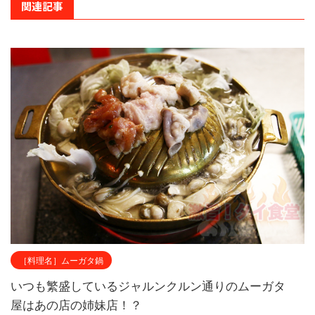
関連記事
［料理名］ムーガタ鍋
いつも繁盛しているジャルンクルン通りのムーガタ
屋はあの店の姉妹店！？