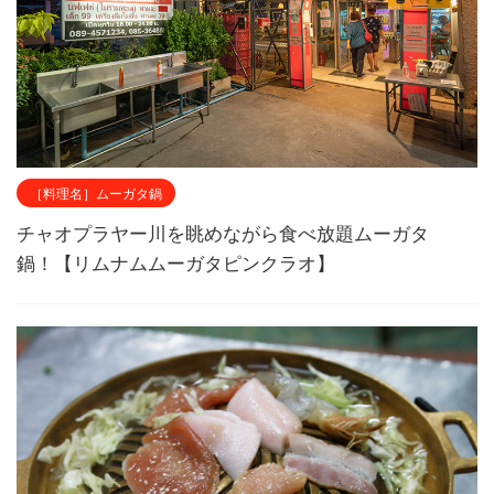
［料理名］ムーガタ鍋
チャオプラヤー川を眺めながら食べ放題ムーガタ
鍋！【リムナムムーガタピンクラオ】