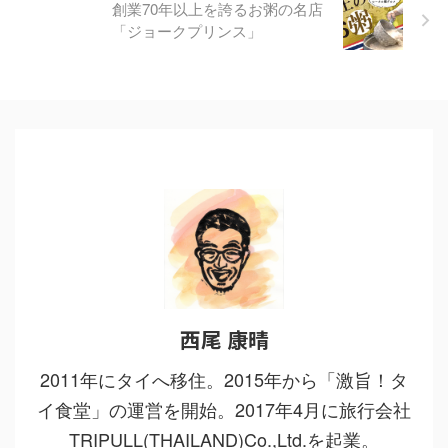
創業70年以上を誇るお粥の名店
「ジョークプリンス」
西尾 康晴
2011年にタイへ移住。2015年から「激旨！タ
イ食堂」の運営を開始。2017年4月に旅行会社
TRIPULL(THAILAND)Co.,Ltd.を起業。