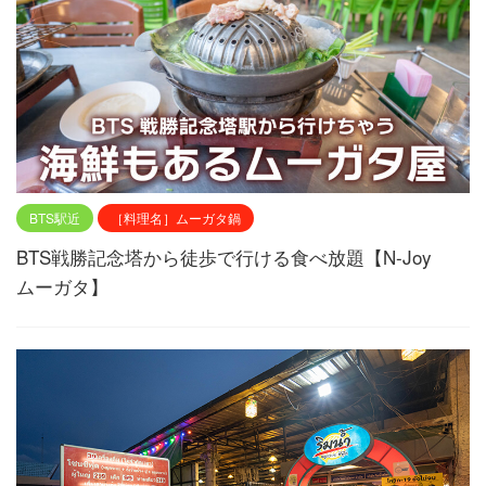
BTS駅近
［料理名］ムーガタ鍋
BTS戦勝記念塔から徒歩で行ける食べ放題【N-Joy
ムーガタ】