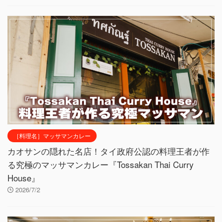
［料理名］マッサマンカレー
カオサンの隠れた名店！タイ政府公認の料理王者が作
る究極のマッサマンカレー『Tossakan Thai Curry
House』
2026/7/2