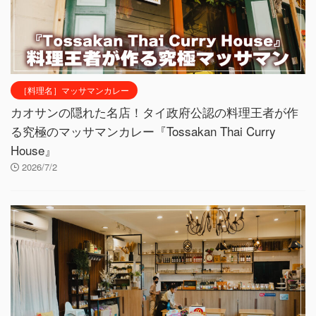
［料理名］マッサマンカレー
カオサンの隠れた名店！タイ政府公認の料理王者が作
る究極のマッサマンカレー『Tossakan Thai Curry
House』
2026/7/2