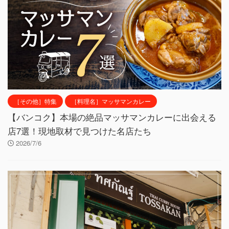
［その他］特集
［料理名］マッサマンカレー
【バンコク】本場の絶品マッサマンカレーに出会える
店7選！現地取材で見つけた名店たち
2026/7/6