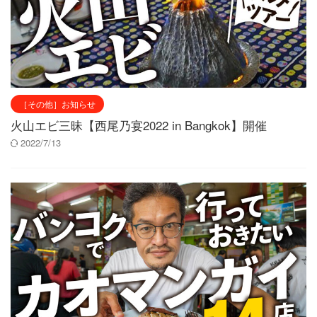
［その他］お知らせ
火山エビ三昧【西尾乃宴2022 in Bangkok】開催
2022/7/13