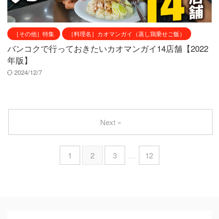
［その他］特集
［料理名］カオマンガイ（蒸し鶏乗せご飯）
バンコクで行っておきたいカオマンガイ14店舗【2022
年版】
2024/12/7
Next »
1
2
3
…
12