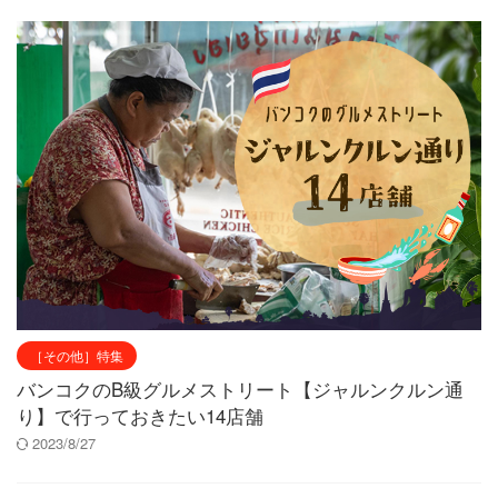
［その他］特集
バンコクのB級グルメストリート【ジャルンクルン通
り】で行っておきたい14店舗
2023/8/27