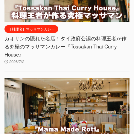
［料理名］マッサマンカレー
カオサンの隠れた名店！タイ政府公認の料理王者が作
る究極のマッサマンカレー『Tossakan Thai Curry
House』
2026/7/2