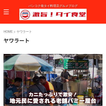
バンコク発タイ料理店グルメブログ
HOME
>
ヤワラート
ヤワラート