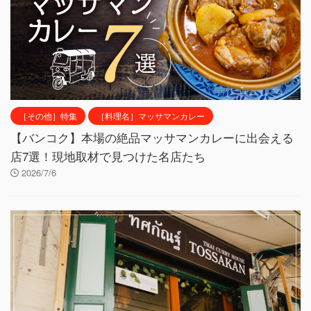
［その他］特集
［料理名］マッサマンカレー
【バンコク】本場の絶品マッサマンカレーに出会える
店7選！現地取材で見つけた名店たち
2026/7/6