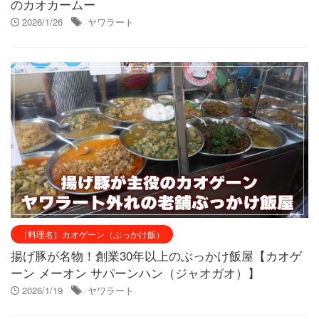
のカオカームー
2026/1/26
ヤワラート
［料理名］カオゲーン（ぶっかけ飯）
揚げ豚が名物！創業30年以上のぶっかけ飯屋【カオゲ
ーン メーオン サパーンハン（ジャオガオ）】
2026/1/19
ヤワラート