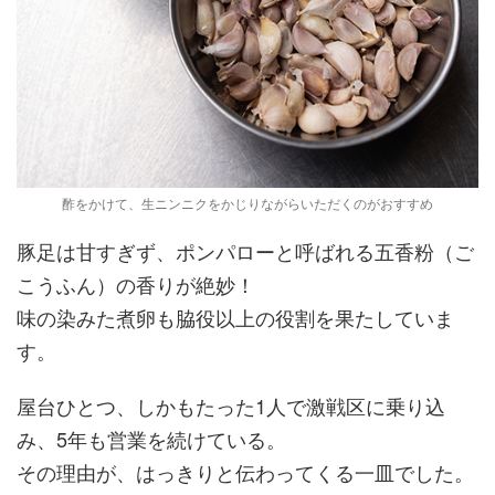
酢をかけて、生ニンニクをかじりながらいただくのがおすすめ
豚足は甘すぎず、ポンパローと呼ばれる五香粉（ご
こうふん）の香りが絶妙！
味の染みた煮卵も脇役以上の役割を果たしていま
す。
屋台ひとつ、しかもたった1人で激戦区に乗り込
み、5年も営業を続けている。
その理由が、はっきりと伝わってくる一皿でした。