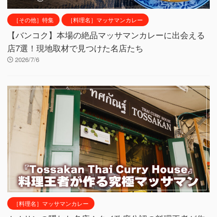
［その他］特集
［料理名］マッサマンカレー
【バンコク】本場の絶品マッサマンカレーに出会える
店7選！現地取材で見つけた名店たち
2026/7/6
［料理名］マッサマンカレー