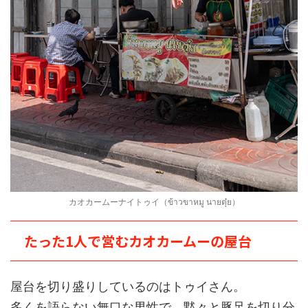
カオカームーナイトゥイ（ข้าวขาหมู นายตุ๋ย）
たった1人で営むカオカームーの屋台
屋台を切り盛りしているのはトゥイさん。
多くを語らない無口な男性で、黙々と豚足を切り分