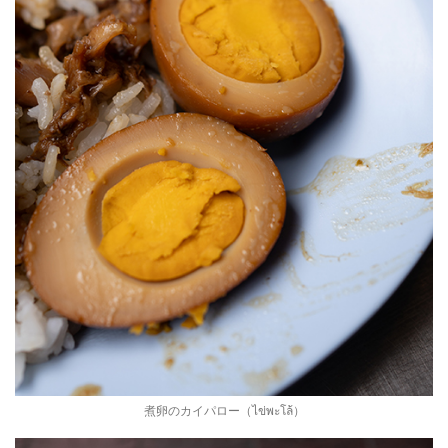
煮卵のカイパロー（ไข่พะโล้）