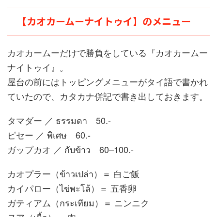
【カオカームーナイトゥイ】のメニュー
カオカームーだけで勝負をしている『カオカームー
ナイトゥイ』。
屋台の前にはトッピングメニューがタイ語で書かれ
ていたので、カタカナ併記で書き出しておきます。
タマダー ／ ธรรมดา 50.-
ピセー ／ พิเศษ 60.-
ガップカオ ／ กับข้าว 60–100.-
カオプラー（ข้าวเปล่า）＝ 白ご飯
カイパロー（ไข่พะโล้）＝ 五香卵
ガティアム（กระเทียม）＝ ニンニク
ヌア（เนื้อ）＝ 肉