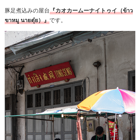
豚足煮込みの屋台
『カオカームーナイトゥイ（ข้าว
です。
ขาหมู นายตุ๋ย）』