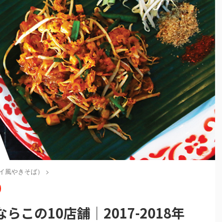
イ風やきそば）
>
この10店舗｜2017-2018年