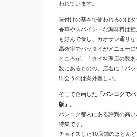
われています。
味付けの基本で使われるのはタ
香草やスパイシーな調味料は控
も好んで食し、カオサン通りな
高確率でパッタイがメニューに
ところが、「タイ料理店の数あ
数にあるものの、店名に「パッ
出会うのは案外難しい。
そこで企画した
「バンコクでパッ
。
版」
バンコク都内にある評判の高い
特集です。
チョイスした10店舗のほとん