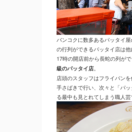
バンコクに数多あるパッタイ屋
の行列ができるパッタイ店は他
17時の開店前から長蛇の列が
。
級のパッタイ店
店頭のスタッフはフライパンを
手さばきで行い、次々と「パッ
る最中も見とれてしまう職人芸