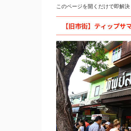
このページを開くだけで即解決
【旧市街】ティップサマイ（