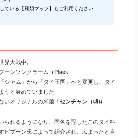
している【麺類マップ】もご利用ください
世界大戦中。
ーンソンクラーム（Plaek
、国名を「シャム」から「タイ王国」へと変更し、タイ
ようと努めていました。
ないオリジナルの米麺
「センチャン（เส้น
いられるようになり、国名を冠したこのタイ料
すピブーン氏によって紹介され、広まったと言