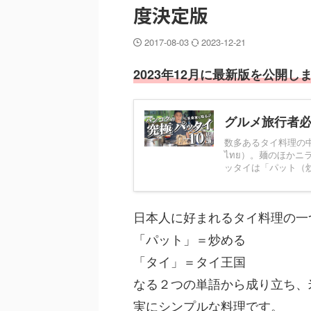
度決定版
2017-08-03
2023-12-21
2023年12月に最新版を公開し
グルメ旅行者必
数多あるタイ料理の中
ไทย）。麺のほか
ッタイは「パット（炒
日本人に好まれるタイ料理の一
「パット」＝炒める
「タイ」＝タイ王国
なる２つの単語から成り立ち、
実にシンプルな料理です。