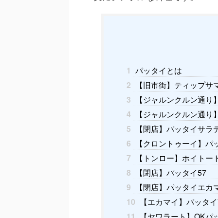
1
パッタイとは
2
【旧市街】ティップサマイ（
3
【ジャルンクルン通り】Baa
4
【ジャルンクルン通り】
5
【閉店】パッタイサラテ
6
【クロントゥーイ】パ
7
【トンロー】ホイトー
8
【閉店】パッタイ57
9
【閉店】パッタイエカ
10
【エカマイ】パッタイYa
11
【ヤワラート】OKパ