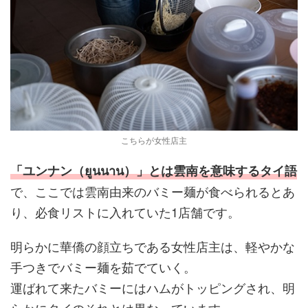
こちらが女性店主
「ユンナン（ยูนนาน）」とは雲南を意味するタイ語
で、ここでは雲南由来のバミー麺が食べられるとあ
り、必食リストに入れていた1店舗です。
明らかに華僑の顔立ちである女性店主は、軽やかな
手つきでバミー麺を茹でていく。
運ばれて来たバミーにはハムがトッピングされ、明
らかにタイのそれとは異なっています。