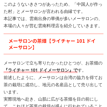
このようないきさつがあったため、「中国人が作っ
た村」とメーサロンが言われる由縁です。
本記事では、雲南出身の華僑が多いメーサロンの、
本場の人々が営む雲南料理店を紹介していきます。
メーサロンの茶畑【ライチャー 101 ドイ
メーサロン】
メーサロンで立ち寄りたかったひとつが、お茶畑の
す。
『ライチャー 101 ドイメーサロン』で
前述したように、メーサロンは台湾の協力を得てお
茶の栽培に成功し、地元の名産品として売り出して
います。
実際現地へ赴き、山肌に広がる茶畑を目の前にし
て、これほど茶葉の栽培が盛んに行われていること