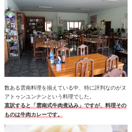
数ある雲南料理を揃えている中、特に評判なのがヌ
アトゥンユンナンという料理でした。
直訳すると「雲南式牛肉煮込み」ですが、料理その
ものは牛肉カレーです。