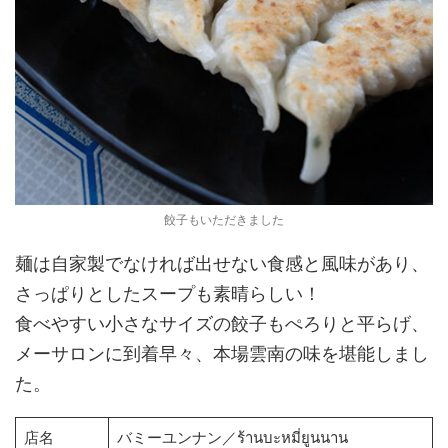
餃子もいただきました
麺は自家製でなければ出せない食感と風味があり、
さっぱりとしたスープも素晴らしい！
食べやすい小さなサイズの餃子もぺろりと平らげ、
メーサロンに到着早々、本場雲南の味を堪能しまし
た。
店名
バミーユンナン／ร้านบะหมี่ยูนนาน