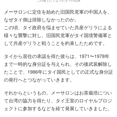
この地で亡くなった方々の位牌
メーサロンに定住を始めた旧国民党軍の中国人を、
なぜタイ側は排除しなかったのか。
この頃、タイ政府を悩ませていた共産ゲリラによる
様々な襲撃に対し、旧国民党軍がタイ国境警備軍と
して共産ゲリラと戦うことを約束したためです。
タイから居住の承認を得た彼らは、1971〜1978年
まで一時的な身分証を与えられ、その後武装解除し
たことで、1986年にタイ国民としての正式な身分証
の発行へとつながっていきます。
それからというもの、メーサロンはお茶栽培につい
て台湾の協力を得たり、タイ王室のロイヤルプロジ
ェクトに参加するなどを経て発展していきました。