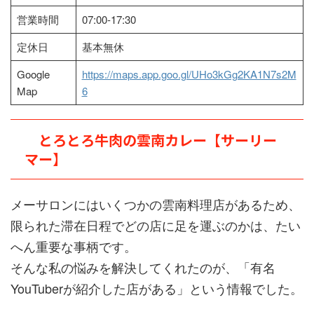
営業時間
07:00-17:30
定休日
基本無休
Google
https://maps.app.goo.gl/UHo3kGg2KA1N7s2M
Map
6
とろとろ牛肉の雲南カレー【サーリー
マー】
メーサロンにはいくつかの雲南料理店があるため、
限られた滞在日程でどの店に足を運ぶのかは、たい
へん重要な事柄です。
そんな私の悩みを解決してくれたのが、「有名
YouTuberが紹介した店がある」という情報でした。