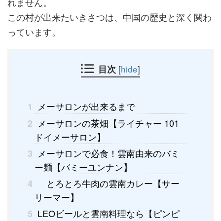
れません。
この村が出来たいきさつは、中国の歴史と深く関わ
っています。
目次
[
hide
]
メーサロンが出来るまで
1
メーサロンの茶畑【ライチャー 101
2
ドイメーサロン】
メーサロンで必食！雲南由来のバミ
3
ー麺【バミーユンナン】
とろとろ牛肉の雲南カレー【サー
4
リーマー】
LEOビールと雲南料理なら【ピンピ
5