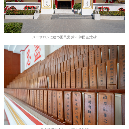
メーサロンに建つ国民党 第93師団 記念碑