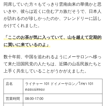
同席していた方々もてっきり雲南由来の華僑かと思
いきや、彼らは近くに住むアカ族だそうで、日本人
が訪れるのが珍しかったのか、フレンドリーに話し
かけてくれました。
「ここのお茶が気に入っていて、山を越えて定期的
に買いに来ているのよ」
数十年前、中国を追われるようにメーサロンへ移っ
て来た旧国民党の人たちは、近隣の山岳民族たちと
上手く共生していることがうかがえました。
店名
ライチャー 101 ドイメーサロン／ไร่ชา 101
ดอยแม่สลอง
営業時間
08:00-17:00