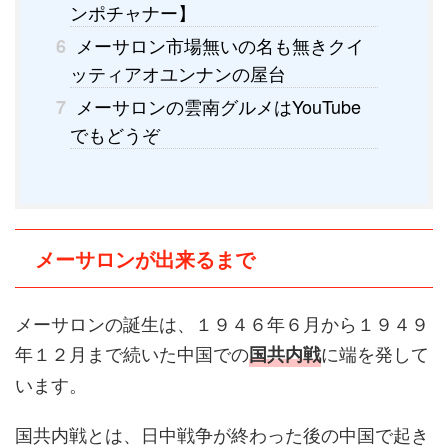
ンポチャナー】
メーサロン市場無いの名も無きクイ
6
ッティアオユンナンの屋台
メーサロンの雲南グルメはYouTube
7
でもどうぞ
メーサロンが出来るまで
メーサロンの誕生は、１９４６年６月から１９４９
年１２月まで続いた中国での
に端を発して
国共内戦
います。
国共内戦とは、日中戦争が終わった後の中国で起き