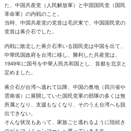
た、中国共産党（人民解放軍）と中国国民党（国民
革命軍）の内戦のこと。
当時、中国共産党の党首は毛沢東で、中国国民党の
党首は蒋介石でした。
内戦に敗北した蒋介石率いる国民党は中国を出て、
中華民国政府を台湾に移し、勝利した共産党は、
1949年に国号を中華人民共和国とし、首都を北京と
定めました。
蒋介石が台湾へ逃れて以降、中国の奥地（四川省や
雲南省）に展開していた国民党軍の部隊の多くは無
所属となり、支援もなくなり、そのうえ台湾へも脱
出できない。
そんな状況もあって、家族ごと逃れるように陸続き
のビルマ（ミャンマー）へ渡っていきます。