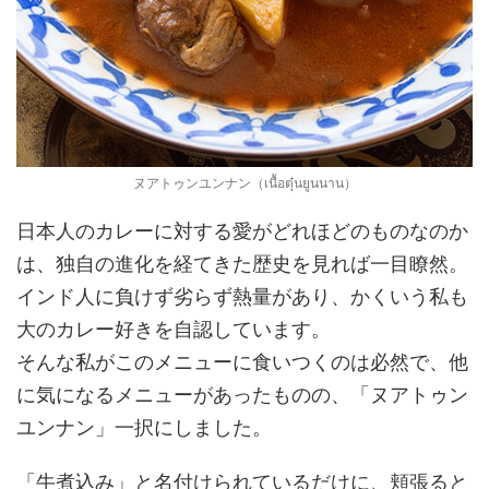
ヌアトゥンユンナン（เนื้อตุ๋นยูนนาน）
日本人のカレーに対する愛がどれほどのものなのか
は、独自の進化を経てきた歴史を見れば一目瞭然。
インド人に負けず劣らず熱量があり、かくいう私も
大のカレー好きを自認しています。
そんな私がこのメニューに食いつくのは必然で、他
に気になるメニューがあったものの、「ヌアトゥン
ユンナン」一択にしました。
「牛煮込み」と名付けられているだけに、頬張ると