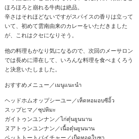
ほろほろと崩れる牛肉は絶品。
辛さはそれほどないですがスパイスの香りは立って
いて、初めて雲南由来のカレーをいただきました
が、これはクセになりそう。
他の料理もかなり気になるので、次回のメーサロン
では長めに滞在して、いろんな料理を食べまくろう
と決意いたしました。
おすすめメニュー／เมนูแนะนำ
ヘッドホムオップシーユー／เห็ดหอมอบซีอิ้ว
スップヒマ／ซุปหิมะ
ガイトゥンユンナン／ไก่ตุ๋นยูนนาน
ヌアトゥンユンナン／เนื้อตุ๋นยูนนาน
ペットトートバイチャー／เป็ดทอดใบชา