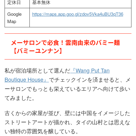
定休日
基本無休
Google
https://maps.app.goo.gl/zdov5Vka4uBU3qT36
Map
メーサロンで必食！雲南由来のバミー麺
【バミーユンナン】
私が宿泊場所として選んだ
『Wang Put Tan
Boutique House』
でチェックインを済ませると、メ
ーサロンでもっとも栄えているエリアへ向けて歩い
てみました。
古くからの家屋が並び、壁には中国をイメージした
ストリートアートが描かれ、タイの山村とは思えな
い独特の雰囲気を醸している。