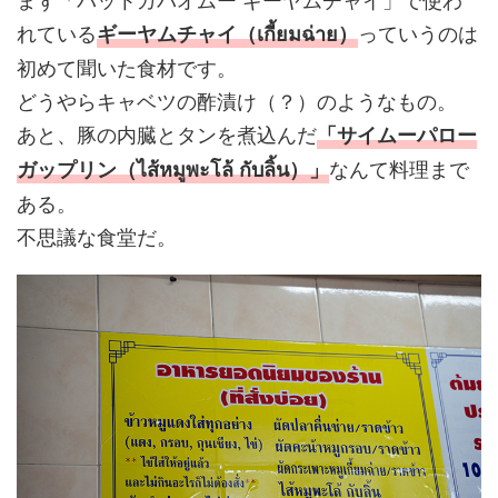
れている
っていうのは
ギーヤムチャイ（เกี้ยมฉ่าย）
初めて聞いた食材です。
どうやらキャベツの酢漬け（？）のようなもの。
あと、豚の内臓とタンを煮込んだ
「サイムーパロー
なんて料理まで
ガップリン（ไส้หมูพะโล้ กับลิ้น）」
ある。
不思議な食堂だ。