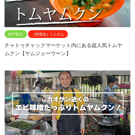
MRT駅近
［料理名］トムヤム
チャトゥチャックマーケット内にある超人気トムヤ
ムクン【ヤムジェーウーン】