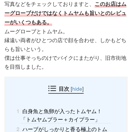
写真などをチェックしておりますと、
このお店はム
ーグローブだけではなくトムヤムも旨いとのレビュ
ーがいくつもある。
ムーグローブとトムヤム。
縁遠い両者がひとつの店で顔を合わせ、しかもどち
らも旨いという。
僕は仕事そっちのけでバイクにまたがり、旧市街地
を目指しました。
目次
[
hide
]
白身魚と魚卵が入ったトムヤム！
1
「トムヤムプラー＋カイプラー」
ハーブがしっかりと香る極上のトム
2