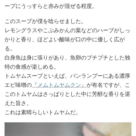
ープにうっすらと赤みが混ぜる程度。
このスープが僕を唸らせました。
レモングラスやこぶみかんの葉などのハーブがしっ
かりと香り、ほどよい酸味が口の中に優しく広が
る。
白身魚は身に張りがあり、魚卵のプチプチとした独
特の食感が楽しめる。
トムヤムスープといえば、バンランプーにある濃厚
エビ味噌の
『メムトムヤムクン』
が有名ですが、こ
このトムヤムはさっぱりとした中に芳醇な香りを湛
えた旨さ。
これは素晴らしいトムヤムだ。