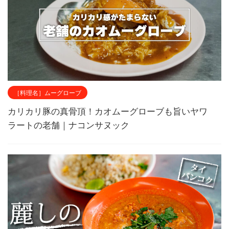
［料理名］ムーグローブ
カリカリ豚の真骨頂！カオムーグローブも旨いヤワ
ラートの老舗｜ナコンサヌック