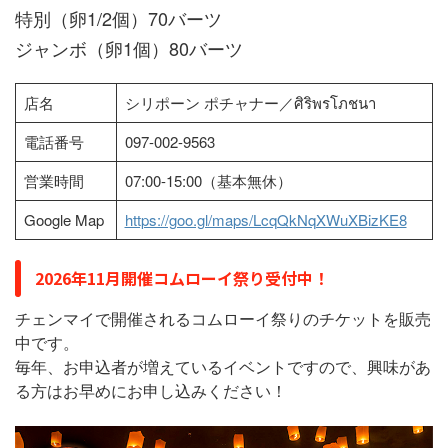
特別（卵1/2個）70バーツ
ジャンボ（卵1個）80バーツ
店名
シリポーン ポチャナー／ศิริพรโภชนา
電話番号
097-002-9563
営業時間
07:00-15:00（基本無休）
Google Map
https://goo.gl/maps/LcqQkNqXWuXBizKE8
2026年11月開催コムローイ祭り受付中！
チェンマイで開催されるコムローイ祭りのチケットを販売
中です。
毎年、お申込者が増えているイベントですので、興味があ
る方はお早めにお申し込みください！