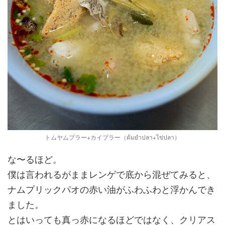
トムヤムプラー+カイプラー（ต้มยำปลา+ไข่ปลา）
な〜るほど。
僕は言われるがままレンゲで底から混ぜてみると、
ナムプリックパオの赤い油がふわふわと浮かんでき
ました。
とはいっても真っ赤になるほどではなく、クリアス