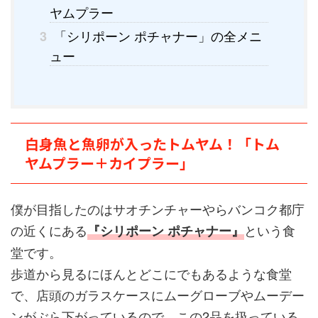
ヤムプラー
「シリポーン ポチャナー」の全メニ
3
ュー
白身魚と魚卵が入ったトムヤム！「トム
ヤムプラー＋カイプラー」
僕が目指したのはサオチンチャーやらバンコク都庁
の近くにある
という食
『シリポーン ポチャナー』
堂です。
歩道から見るにほんとどこにでもあるような食堂
で、店頭のガラスケースにムーグローブやムーデー
ンがぶら下がっているので、この2品を扱っている