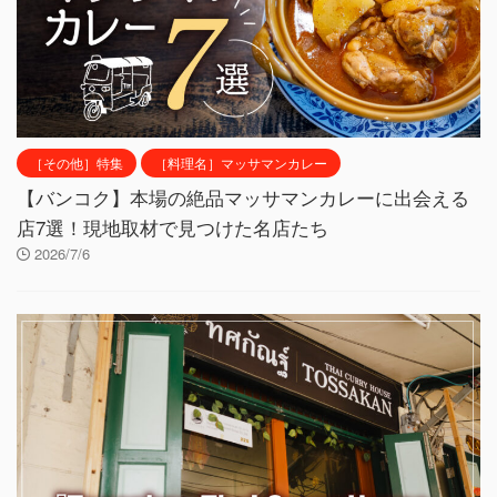
［その他］特集
［料理名］マッサマンカレー
【バンコク】本場の絶品マッサマンカレーに出会える
店7選！現地取材で見つけた名店たち
2026/7/6