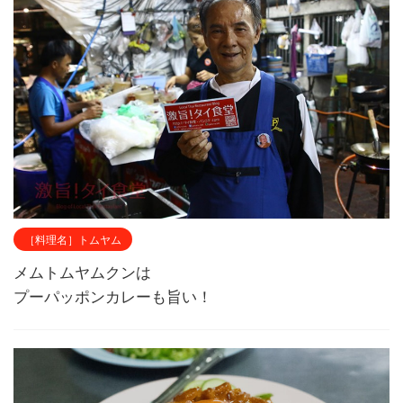
［料理名］トムヤム
メムトムヤムクンは
プーパッポンカレーも旨い！