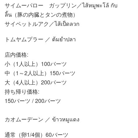
サイムーパロー ガップリン／ไส้หมูพะโล้ กับ
ลิ้น（豚の内臓とタンの煮物）
サイペットルアク／ไส้เป็ดลวก
トムヤムプラー ／ ต้มยำปลา
店内価格:
小（1人以上）100バーツ
中（1～2人以上）150バーツ
大（4人以上）200バーツ
持ち帰り価格:
150バーツ / 200バーツ
カオムーデーン ／ ข้าวหมูแดง
通常（卵1/4個）60バーツ