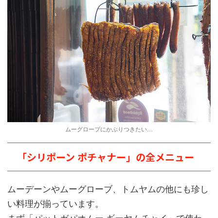
ムーグローブにかぶりつきたい…
「シリポーン ポチャナー」の全メニュー
ムーデーンやムーグローブ、トムヤムの他にも珍し
い料理が揃っています。
まず「パットガパオムー ギーヤムチャイ」で使わ