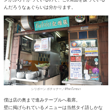
んだろうなぁぐらいは分かります。
シリポーン ポチャナー／ศิริพรโภชนา
僕は店の奥まで進みテーブルへ着席。
壁に掲げられているメニューは当然タイ語しかな