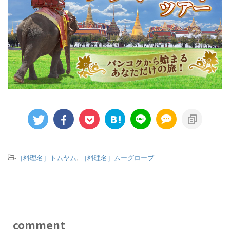
-
［料理名］トムヤム
,
［料理名］ムーグローブ
comment