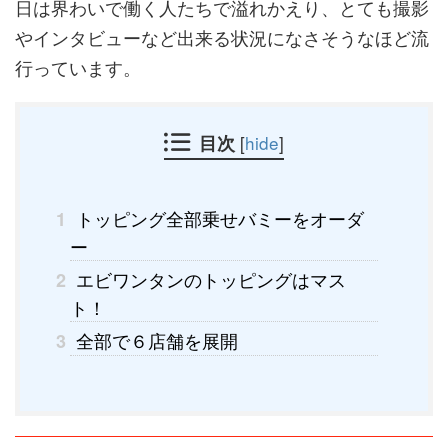
日は界わいで働く人たちで溢れかえり、とても撮影
やインタビューなど出来る状況になさそうなほど流
行っています。
目次
[
hide
]
トッピング全部乗せバミーをオーダ
1
ー
エビワンタンのトッピングはマス
2
ト！
全部で６店舗を展開
3