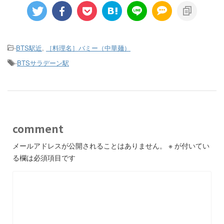
-
BTS駅近
,
［料理名］バミー（中華麺）
-
BTSサラデーン駅
comment
メールアドレスが公開されることはありません。
※
が付いてい
る欄は必須項目です