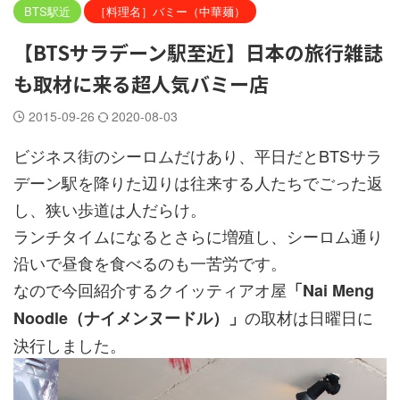
BTS駅近
［料理名］バミー（中華麺）
【BTSサラデーン駅至近】日本の旅行雑誌
も取材に来る超人気バミー店
2015-09-26
2020-08-03
ビジネス街のシーロムだけあり、平日だとBTSサラ
デーン駅を降りた辺りは往来する人たちでごった返
し、狭い歩道は人だらけ。
ランチタイムになるとさらに増殖し、シーロム通り
沿いで昼食を食べるのも一苦労です。
なので今回紹介するクイッティアオ屋
「Nai Meng
の取材は日曜日に
Noodle（ナイメンヌードル）」
決行しました。