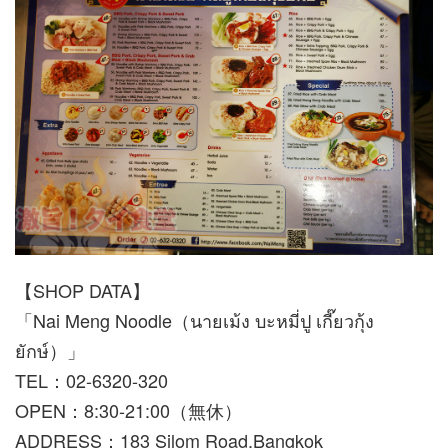
【SHOP DATA】
「Nai Meng Noodle（นายเม้ง บะหมี่ปู เกี๊ยวกุ้ง
ยักษ์）」
TEL：02-6320-320
OPEN：8:30-21:00（無休）
ADDRESS：183 Silom Road,Bangkok