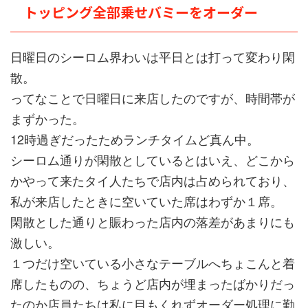
トッピング全部乗せバミーをオーダー
日曜日のシーロム界わいは平日とは打って変わり閑
散。
ってなことで日曜日に来店したのですが、時間帯が
まずかった。
12時過ぎだったためランチタイムど真ん中。
シーロム通りが閑散としているとはいえ、どこから
かやって来たタイ人たちで店内は占められており、
私が来店したときに空いていた席はわずか１席。
閑散とした通りと賑わった店内の落差があまりにも
激しい。
１つだけ空いている小さなテーブルへちょこんと着
席したものの、ちょうど店内が埋まったばかりだっ
たのか店員たちは私に目もくれずオーダー処理に勤