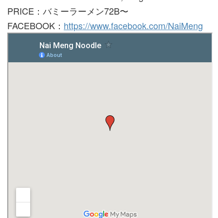
PRICE：バミーラーメン72B〜
FACEBOOK：
https://www.facebook.com/NaiMeng