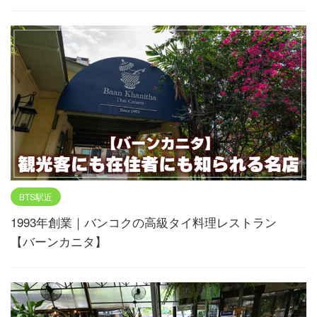
BTS駅近
1993年創業｜バンコクの高級タイ料理レストラン
【バーンカニタ】