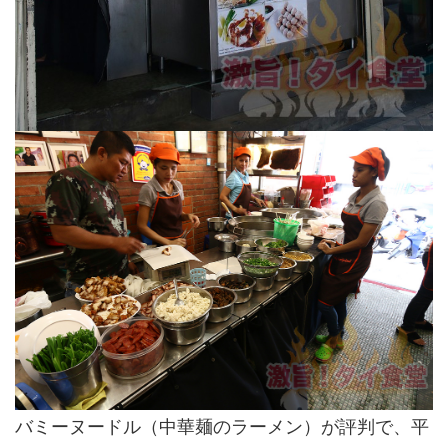
バミーヌードル（中華麺のラーメン）が評判で、平