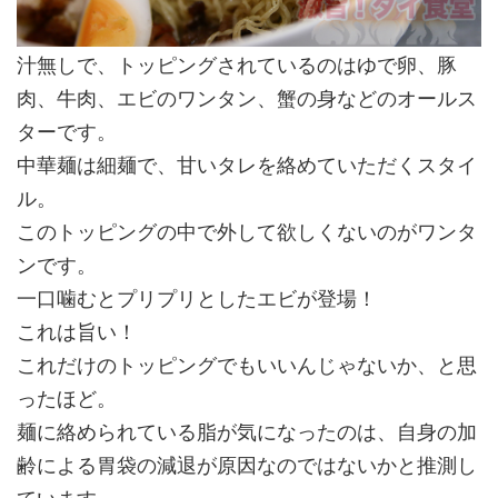
汁無しで、トッピングされているのはゆで卵、豚
肉、牛肉、エビのワンタン、蟹の身などのオールス
ターです。
中華麺は細麺で、甘いタレを絡めていただくスタイ
ル。
このトッピングの中で外して欲しくないのがワンタ
ンです。
一口噛むとプリプリとしたエビが登場！
これは旨い！
これだけのトッピングでもいいんじゃないか、と思
ったほど。
麺に絡められている脂が気になったのは、自身の加
齢による胃袋の減退が原因なのではないかと推測し
ています。