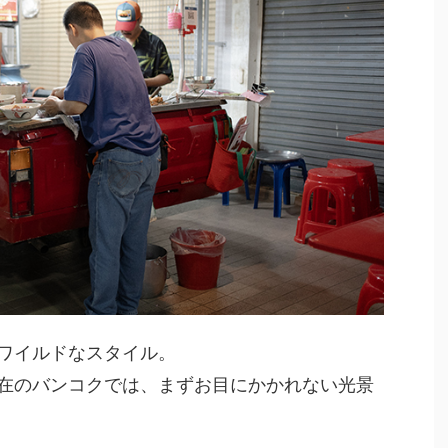
ワイルドなスタイル。
在のバンコクでは、まずお目にかかれない光景