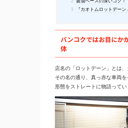
2
醤油ベースの深いコク！
3
『カオトムロットデーン
バンコクではお目にか
体
店名の「ロットデーン」とは、
その名の通り、真っ赤な車両を
形態をストレートに物語ってい