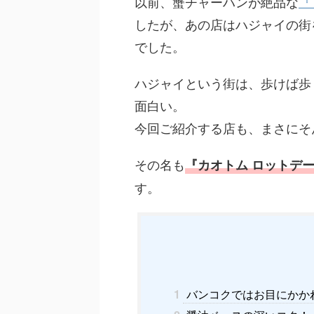
以前、蟹チャーハンが絶品な
『T
したが、あの店はハジャイの街
でした。
ハジャイという街は、歩けば歩
面白い。
今回ご紹介する店も、まさにそ
その名も
『カオトム ロットデーン ハ
す。
1
バンコクではお目にかか