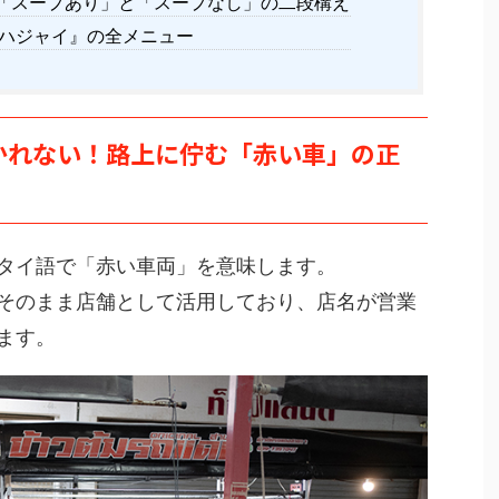
「スープあり」と「スープなし」の二段構え
 ハジャイ』の全メニュー
かれない！路上に佇む「赤い車」の正
タイ語で「赤い車両」を意味します。
そのまま店舗として活用しており、店名が営業
ます。