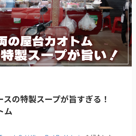
ースの特製スープが旨すぎる！
トム