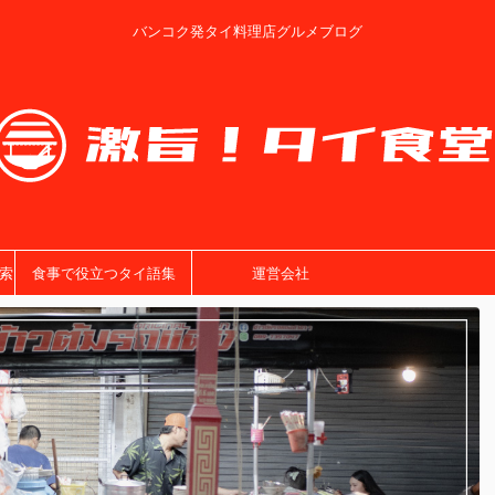
バンコク発タイ料理店グルメブログ
索
食事で役立つタイ語集
運営会社