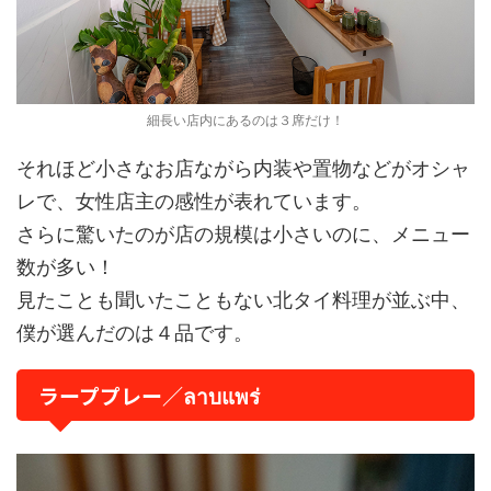
細長い店内にあるのは３席だけ！
それほど小さなお店ながら内装や置物などがオシャ
レで、女性店主の感性が表れています。
さらに驚いたのが店の規模は小さいのに、メニュー
数が多い！
見たことも聞いたこともない北タイ料理が並ぶ中、
僕が選んだのは４品です。
ラーププレー／ลาบแพร่