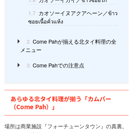
カオソーイヌアクアヘーン／ข้าว
1.7
ซอยเนื้อคั่วแห้ง
Come Pahが揃える北タイ料理の全
2
メニュー
Come Pahでの注意点
3
あらゆる北タイ料理が揃う「カムパー
（Come Pah）」
場所は商業施設『フォーチューンタウン』の真裏。