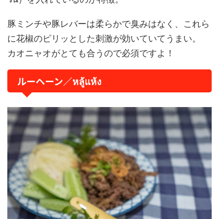
豚ミンチや豚レバーは柔らかで臭みはなく、これら
に花椒のピリッとした刺激が効いていてうまい。
カオニャオがとても合うので必須ですよ！
ルーヘーン／หลู้แห้ง