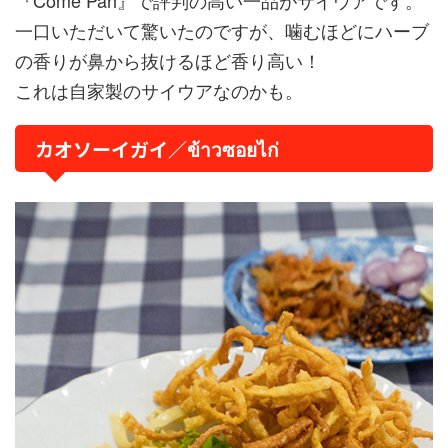
『Come Pah』で評判の高い一品がサイウアです。
一口いただいて驚いたのですが、噛むほどにハーブ
の香りが鼻から抜けるほど香り高い！
これは自家製のサイウアなのかも。
カオソーイガイ／ข้าวซอยไก่