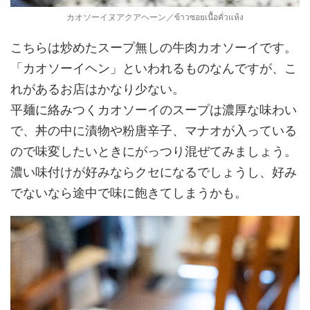
カオソーイヌアクアヘーン／ข้าวซอยเนื้อคั่วแห้ง
こちらは炒めたスープ無しの牛肉カオソーイです。
「カオソーイヘン」といわれるものなんですが、こ
れがあるお店はかなり少ない。
平麺に絡みつくカオソーイのスープは濃厚な味わい
で、丼の中に漬物や粉唐辛子、マナオが入っている
ので味変したいときにがっつり混ぜてみましょう。
濃い味付けが好みならクセになるでしょうし、好み
でないなら途中で味に飽きてしまうかも。