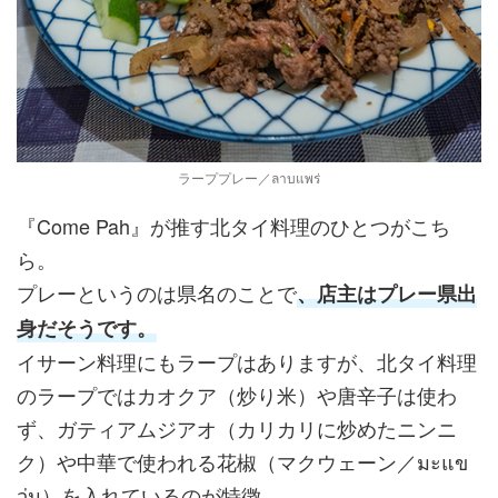
ラーププレー／ลาบแพร่
『Come Pah』が推す北タイ料理のひとつがこち
ら。
プレーというのは県名のことで
、店主はプレー県出
身だそうです。
イサーン料理にもラープはありますが、北タイ料理
のラープではカオクア（炒り米）や唐辛子は使わ
ず、ガティアムジアオ（カリカリに炒めたニンニ
ク）や中華で使われる花椒（マクウェーン／มะแข
ว่น）を入れているのが特徴。