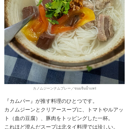
カノムジーンナムプレー／ขนมจีนน้ำแพร่
『カムパー』が推す料理のひとつです。
カノムジーンとクリアースープに、トマトやルアッ
ト（血の豆腐）、豚肉をトッピングした一杯。
これほど澄んだスープは北タイ料理では珍しい。