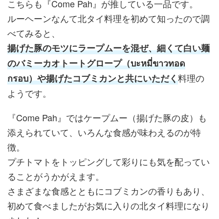
こちらも『Come Pah』が推している一品です。
ルーヘーンなんて北タイ料理を初めて知ったので調
べてみると、
揚げた豚のモツにラープムーを混ぜ、細くて白い麺
のバミーカオトートグロープ（บะหมี่ขาวทอด
料理の
กรอบ）や揚げたコブミカンと共にいただく
ようです。
『Come Pah』ではケープムー（揚げた豚の皮）も
添えられていて、いろんな食感が味わえるのが特
徴。
プチトマトをトッピングして彩りにも気を配ってい
ることがうかがえます。
さまざまな食感とともにコブミカンの香りもあり、
初めて食べましたがお気に入りの北タイ料理になり