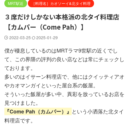
MRT駅近
［料理名］カオソーイ&北タイ料理
３席だけしかない本格派の北タイ料理店
【カムパー（Come Pah）】
2022-03-25
2025-01-29
僕が棲息しているのはMRTラマ9世駅の近くでし
て、この界隈の評判の良い店などは常にチェックし
ております。
多いのはイサーン料理店で、他にはクイッティアオ
やカオマンガイといった屋台系の飯屋。
そういった飯屋が多い中、異彩を放っているお店を
見つけました。
という小洒落た北タイ
『Come Pah（カムパー）』
料理店です。