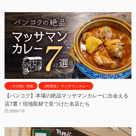
［その他］特集
［料理名］マッサマンカレー
【バンコク】本場の絶品マッサマンカレーに出会える
店7選！現地取材で見つけた名店たち
2026/7/6