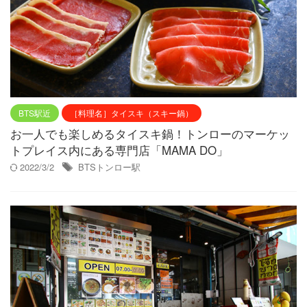
BTS駅近
［料理名］タイスキ（スキー鍋）
お一人でも楽しめるタイスキ鍋！トンローのマーケッ
トプレイス内にある専門店「MAMA DO」
2022/3/2
BTSトンロー駅