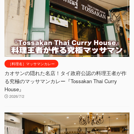
［料理名］マッサマンカレー
カオサンの隠れた名店！タイ政府公認の料理王者が作
る究極のマッサマンカレー『Tossakan Thai Curry
House』
2026/7/2