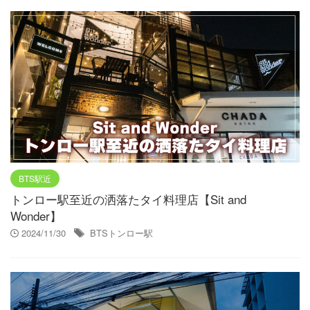
BTS駅近
トンロー駅至近の洒落たタイ料理店【Sit and
Wonder】
2024/11/30
BTSトンロー駅