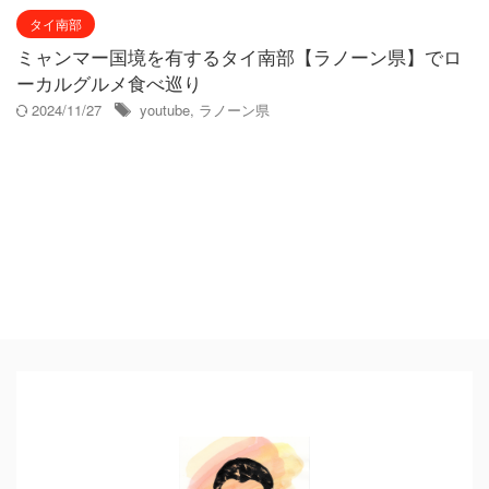
タイ南部
ミャンマー国境を有するタイ南部【ラノーン県】でロ
ーカルグルメ食べ巡り
2024/11/27
youtube
,
ラノーン県