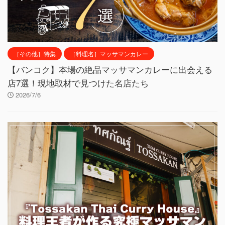
［その他］特集
［料理名］マッサマンカレー
【バンコク】本場の絶品マッサマンカレーに出会える
店7選！現地取材で見つけた名店たち
2026/7/6