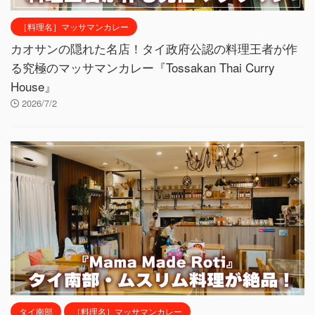
［料理名］マッサマンカレー
カオサンの隠れた名店！タイ政府公認の料理王者が作
る究極のマッサマンカレー『Tossakan Thai Curry
House』
2026/7/2
タイ南部
［料理名］マッサマンカレー