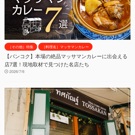
［その他］特集
［料理名］マッサマンカレー
【バンコク】本場の絶品マッサマンカレーに出会える
店7選！現地取材で見つけた名店たち
2026/7/6