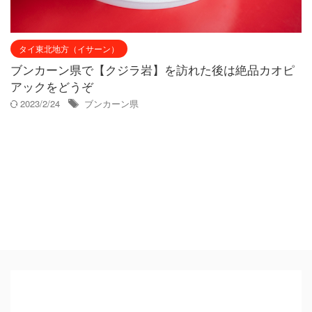
タイ東北地方（イサーン）
ブンカーン県で【クジラ岩】を訪れた後は絶品カオピ
アックをどうぞ
2023/2/24
ブンカーン県