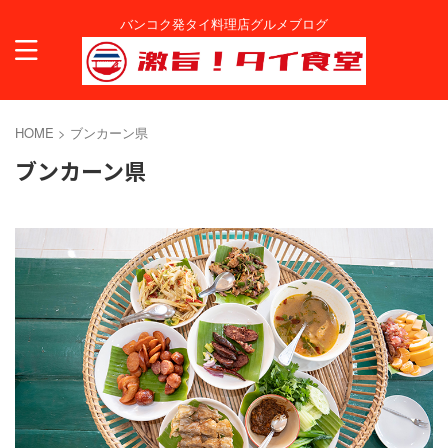
バンコク発タイ料理店グルメブログ
HOME
>
ブンカーン県
ブンカーン県