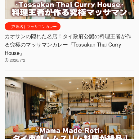
［料理名］マッサマンカレー
カオサンの隠れた名店！タイ政府公認の料理王者が作
る究極のマッサマンカレー『Tossakan Thai Curry
House』
2026/7/2