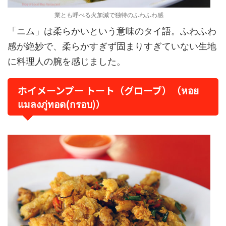
業とも呼べる火加減で独特のふわふわ感
「ニム」は柔らかいという意味のタイ語。ふわふわ
感が絶妙で、柔らかすぎず固まりすぎていない生地
に料理人の腕を感じました。
ホイメーンプー トート（グローブ）（หอย
แมลงภู่ทอด(กรอบ)）