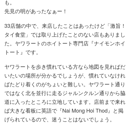
も。
先見の明があったなぁー！
33店舗の中で、来店したことはあったけど「激旨！
タイ食堂」では取り上げたことのない店もありまし
た。ヤワラートのホイトート専門店『ナイモンホイ
トート』です。
ヤワラートを歩き慣れている方なら地図を見ればだ
いたいの場所が分かるでしょうが、慣れていなけれ
ばたどり着くのがちょいと難しい。ヤワラート通り
ではなく北を並行に走るジャルンクルン通りから脇
道に入ったところに立地しています。店前まで来れ
ば大きな看板に英語で『Nai Mong Hoi Thod』と掲
げられているので、迷うことはないでしょう。