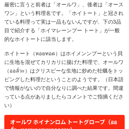
厳密に言うと前者は「オールワ」、後者は「オース
ワン」という料理名です。「ホイトート」と冠され
ている料理って実は一品もないんですが、下の3品
目で紹介する「ホイマレーンプー トート」が一般
的なホイトートに該当します。
ホイトート（หอยทอด）はホイメンンプーという貝
に生地を混ぜてカリカリに揚げた料理で、オールワ
（ออลั่วะ）はクリスピーな生地に炒めた牡蠣をトッ
ピングした料理だということのようです。（日本語
で情報がないので自分なりに調べた結果です。間違
っている点がありましたらコメントでご指摘くださ
い）
オールワ ホイナンロム トートグローブ（ออ