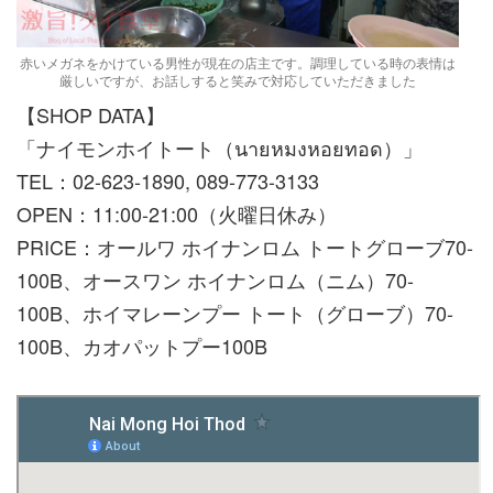
赤いメガネをかけている男性が現在の店主です。調理している時の表情は
厳しいですが、お話しすると笑みで対応していただきました
【SHOP DATA】
「ナイモンホイトート（นายหมงหอยทอด）」
TEL：02-623-1890, 089-773-3133
OPEN：11:00-21:00（火曜日休み）
PRICE：オールワ ホイナンロム トートグローブ70-
100B、オースワン ホイナンロム（ニム）70-
100B、ホイマレーンプー トート（グローブ）70-
100B、カオパットプー100B