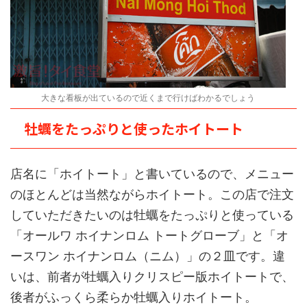
大きな看板が出ているので近くまで行けばわかるでしょう
牡蠣をたっぷりと使ったホイトート
店名に「ホイトート」と書いているので、メニュー
のほとんどは当然ながらホイトート。この店で注文
していただきたいのは牡蠣をたっぷりと使っている
「オールワ ホイナンロム トートグローブ」と「オ
ースワン ホイナンロム（ニム）」の２皿です。違
いは、前者が牡蠣入りクリスピー版ホイトートで、
後者がふっくら柔らか牡蠣入りホイトート。