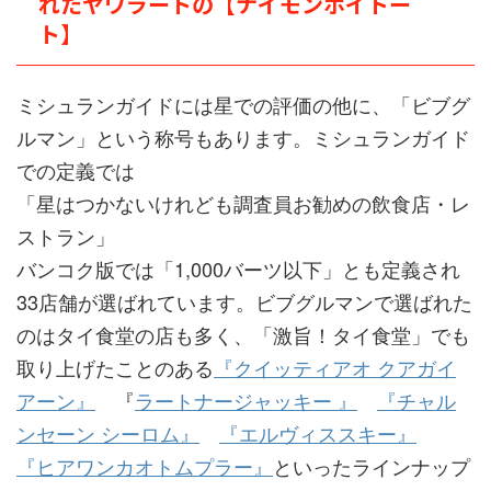
れたヤワラートの【ナイモンホイトー
ト】
ミシュランガイドには星での評価の他に、「ビブグ
ルマン」という称号もあります。ミシュランガイド
での定義では
「星はつかないけれども調査員お勧めの飲食店・レ
ストラン」
バンコク版では「1,000バーツ以下」とも定義され
33店舗が選ばれています。ビブグルマンで選ばれた
のはタイ食堂の店も多く、「激旨！タイ食堂」でも
取り上げたことのある
『クイッティアオ クアガイ
アーン』
『
ラートナージャッキー 』
『チャル
ンセーン シーロム』
『エルヴィススキー』
『ヒアワンカオトムプラー』
といったラインナップ