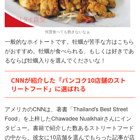
何度食べても飽きないなぁ
一般的なホイトートです。牡蠣が苦手な方はこちら
がおすすめ。牡蠣が食べられる、もしくは好きであ
るならば牡蠣入りを選んでくださいな！
CNNが紹介した「バンコク10店舗のスト
リートフード」に選ばれる
アメリカのCNNは、著書「Thailand's Best Street
Food」を上梓したChawadee Nualkhairさんにイン
タビュー。書籍で紹介した数あるストリートフード
の中から、彼女に10店舗を選んでもらった記事が店