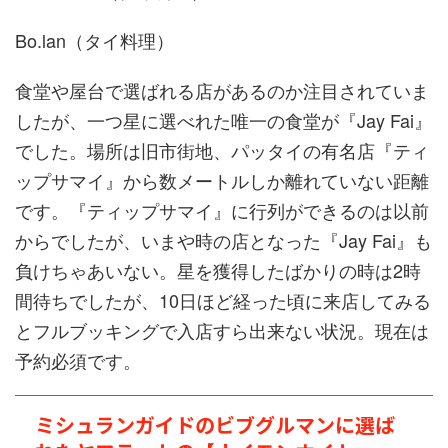
Bo.lan（タイ料理）
食堂や屋台で選ばれる店があるのか注目されていま
したが、一つ星に選べれた唯一の食堂が『Jay Fai』
でした。場所は旧市街地、パッタイの有名店『ティ
ップサマイ』から数メートルしか離れていない距離
です。『ティップサマイ』に行列ができるのは以前
からでしたが、いまや時の店となった『Jay Fai』も
負けちゃあいない。星を獲得したばかりの時は2時
間待ちでしたが、10日ほど経った頃に来店してみる
とフルブッキングで入店すら出来ない状況。現在は
予約必須です。
ミシュランガイドのビブグルマンに選ば