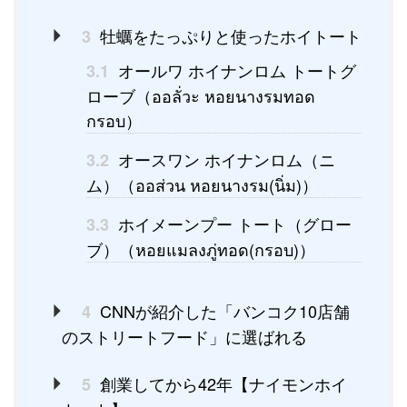
牡蠣をたっぷりと使ったホイトート
3
オールワ ホイナンロム トートグ
3.1
ローブ（ออลั่วะ หอยนางรมทอด
กรอบ）
オースワン ホイナンロム（ニ
3.2
ム）（ออส่วน หอยนางรม(นิ่ม)）
ホイメーンプー トート（グロー
3.3
ブ）（หอยแมลงภู่ทอด(กรอบ)）
CNNが紹介した「バンコク10店舗
4
のストリートフード」に選ばれる
創業してから42年【ナイモンホイ
5