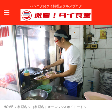
バンコク発タイ料理店グルメブログ
HOME
>
料理名
>
［料理名］オースワン＆ホイトート
>