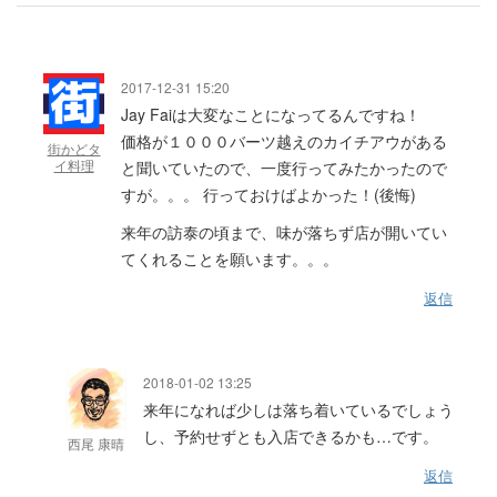
2017-12-31 15:20
Jay Faiは大変なことになってるんですね！
価格が１０００バーツ越えのカイチアウがある
街かどタ
イ料理
と聞いていたので、一度行ってみたかったので
すが。。。 行っておけばよかった！(後悔)
来年の訪泰の頃まで、味が落ちず店が開いてい
てくれることを願います。。。
返信
2018-01-02 13:25
来年になれば少しは落ち着いているでしょう
し、予約せずとも入店できるかも…です。
西尾 康晴
返信