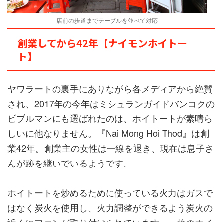
店前の歩道までテーブルを並べて対応
創業してから42年【ナイモンホイトー
ト】
ヤワラートの裏手にありながら各メディアから絶賛
され、2017年の今年はミシュランガイドバンコクの
ビブルマンにも選ばれたのは、ホイトートが素晴ら
しいに他なりません。『Nai Mong Hoi Thod』は創
業42年。創業主の女性は一線を退き、現在は息子さ
んが跡を継いでいるようです。
ホイトートを炒めるために使っている火力はガスで
はなく炭火を使用し、火力調整ができるよう炭火の
近くにファンが取り付けられています。一枚のホイ