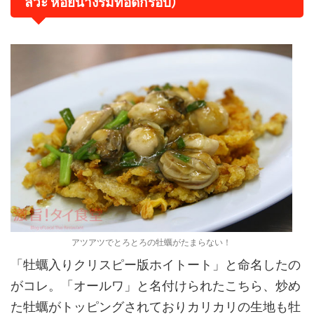
ลั่วะ หอยนางรมทอดกรอบ）
アツアツでとろとろの牡蠣がたまらない！
「牡蠣入りクリスピー版ホイトート」と命名したの
がコレ。「オールワ」と名付けられたこちら、炒め
た牡蠣がトッピングされておりカリカリの生地も牡