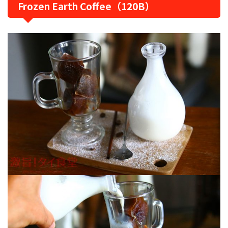
Frozen Earth Coffee（120B）