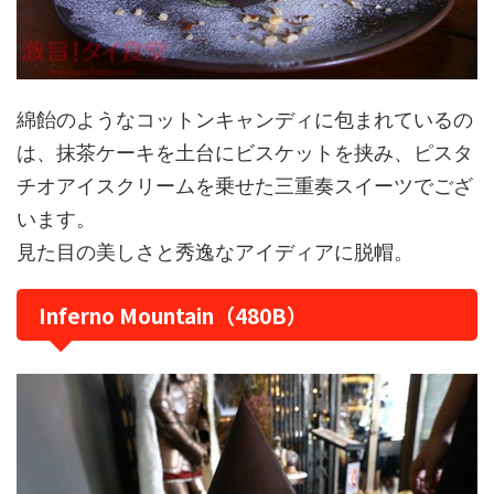
綿飴のようなコットンキャンディに包まれているの
は、抹茶ケーキを土台にビスケットを挟み、ピスタ
チオアイスクリームを乗せた三重奏スイーツでござ
います。
見た目の美しさと秀逸なアイディアに脱帽。
Inferno Mountain（480B）