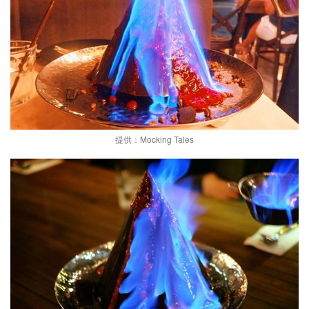
提供：Mocking Tales