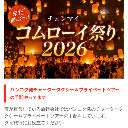
バンコク発チャータータクシー＆プライベートツアー
の手配やってます
僕が運営している旅行会社ではバンコク発のチャータータ
クシーやプライベートツアーの手配をしています。
タイ旅行にお役立てください！