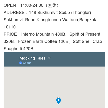
OPEN：11:00-24:00（無休）
ADDRESS：148 Sukhumvit Soi55 (Thonglor)
Sukhumvit Road,Klongtonnua Wattana,Bangkok
10110
PRICE：Inferno Mountain 480B、Spirit of Present
320B、Frozen Earth Coffee 120B、Soft Shell Crab
Spaghetti 420B