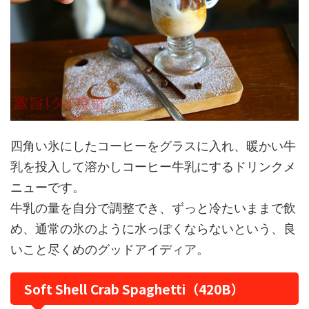
四角い氷にしたコーヒーをグラスに入れ、暖かい牛
乳を投入して溶かしコーヒー牛乳にするドリンクメ
ニューです。
牛乳の量を自分で調整でき、ずっと冷たいままで飲
め、通常の氷のように水っぽくならないという、良
いこと尽くめのグッドアイディア。
Soft Shell Crab Spaghetti（420B）