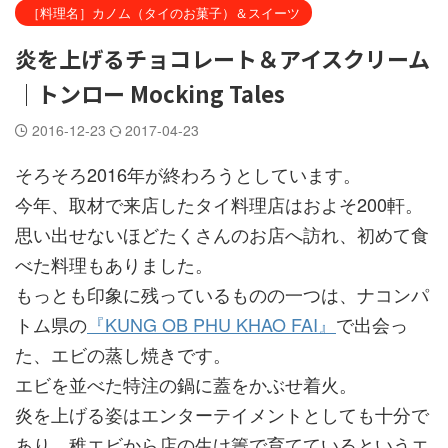
［料理名］カノム（タイのお菓子）＆スイーツ
炎を上げるチョコレート＆アイスクリーム
｜トンロー Mocking Tales
2016-12-23
2017-04-23
そろそろ2016年が終わろうとしています。
今年、取材で来店したタイ料理店はおよそ200軒。
思い出せないほどたくさんのお店へ訪れ、初めて食
べた料理もありました。
もっとも印象に残っているものの一つは、ナコンパ
トム県の
『KUNG OB PHU KHAO FAI』
で出会っ
た、エビの蒸し焼きです。
エビを並べた特注の鍋に蓋をかぶせ着火。
炎を上げる姿はエンターテイメントとしても十分で
あり、稚エビから店の生け簀で育てているというエ