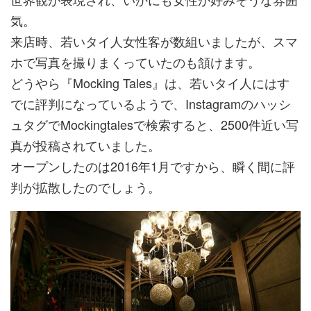
気。
来店時、若いタイ人女性客が数組いましたが、スマ
ホで写真を撮りまくっていたのも頷けます。
どうやら『Mocking Tales』は、若いタイ人にはす
でに評判になっているようで、Instagramのハッシ
ュタグでMockingtalesで検索すると、2500件近い写
真が投稿されていました。
オープンしたのは2016年1月ですから、瞬く間に評
判が拡散したのでしょう。