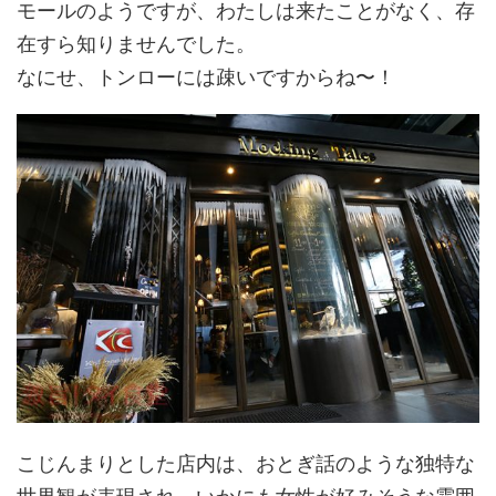
モールのようですが、わたしは来たことがなく、存
在すら知りませんでした。
なにせ、トンローには疎いですからね〜！
こじんまりとした店内は、おとぎ話のような独特な
世界観が表現され、いかにも女性が好みそうな雰囲