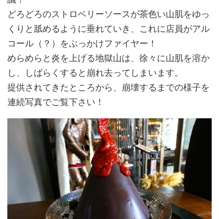
どろどろのストロベリーソースが茶色い山肌をゆっ
くりと舐めるように垂れていき、これに店員がアル
コール（？）をぶっかけファイヤー！
めらめらと炎を上げる地獄山は、徐々に山肌を溶か
し、しばらくすると崩れ去ってしまいます。
提供されてきたところから、崩壊するまでの様子を
連続写真でご覧下さい！