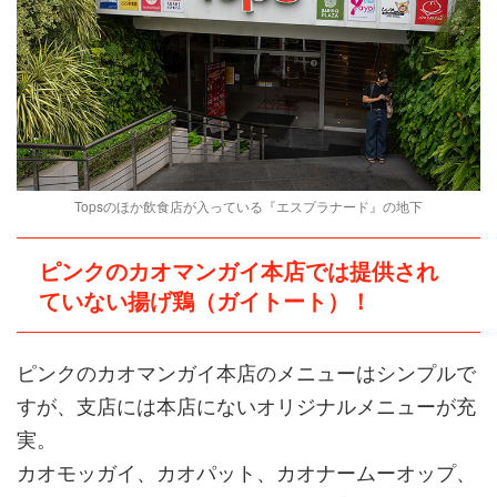
Topsのほか飲食店が入っている『エスプラナード』の地下
ピンクのカオマンガイ本店では提供され
ていない揚げ鶏（ガイトート）！
ピンクのカオマンガイ本店のメニューはシンプルで
すが、支店には本店にないオリジナルメニューが充
実。
カオモッガイ、カオパット、カオナームーオップ、