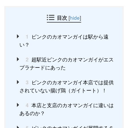
目次
[
hide
]
ピンクのカオマンガイは駅から遠
1
い？
超駅近ピンクのカオマンガイがエス
2
プラナードにあった
ピンクのカオマンガイ本店では提供
3
されていない揚げ鶏（ガイトート）！
本店と支店のカオマンガイに違いは
4
あるのか？
ピンクのカオマンガイが展開する６