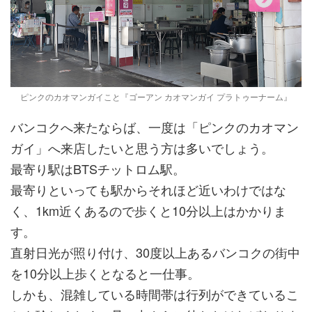
ピンクのカオマンガイこと『ゴーアン カオマンガイ プラトゥーナーム』
バンコクへ来たならば、一度は「ピンクのカオマン
ガイ」へ来店したいと思う方は多いでしょう。
最寄り駅はBTSチットロム駅。
最寄りといっても駅からそれほど近いわけではな
く、1km近くあるので歩くと10分以上はかかりま
す。
直射日光が照り付け、30度以上あるバンコクの街中
を10分以上歩くとなると一仕事。
しかも、混雑している時間帯は行列ができているこ