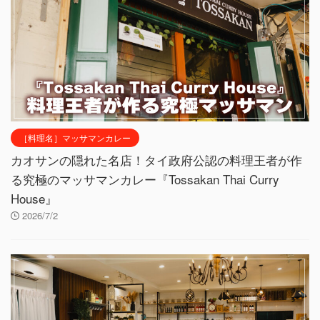
［料理名］マッサマンカレー
カオサンの隠れた名店！タイ政府公認の料理王者が作
る究極のマッサマンカレー『Tossakan Thai Curry
House』
2026/7/2