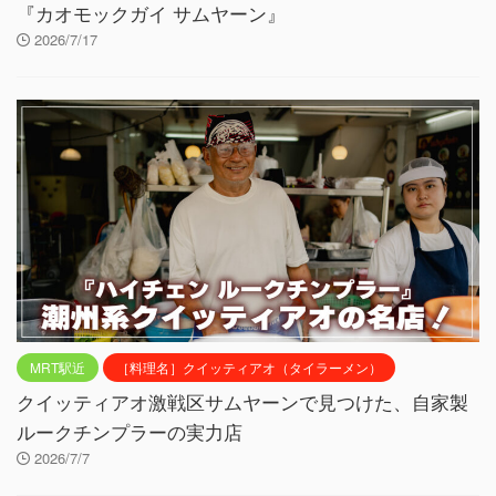
『カオモックガイ サムヤーン』
2026/7/17
MRT駅近
［料理名］クイッティアオ（タイラーメン）
クイッティアオ激戦区サムヤーンで見つけた、自家製
ルークチンプラーの実力店
2026/7/7