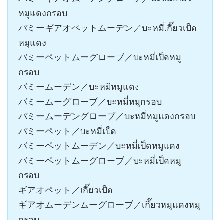
หมูแดงกรอบ
バミーギアオペットムーデン／บะหมี่เกี๊ยวเป็ด
หมูแดง
バミーペットムーグローブ／บะหมี่เป็ดหมู
กรอบ
バミームーデン／บะหมี่หมูแดง
バミームーグローブ／บะหมี่หมูกรอบ
バミームーデングローブ／บะหมี่หมูแดงกรอบ
バミーペット／บะหมี่เป็ด
バミーペットムーデン／บะหมี่เป็ดหมูแดง
バミーペットムーグローブ／บะหมี่เป็ดหมู
กรอบ
ギアオペット／เกี๊ยวเป็ด
ギアオムーデンムーグローブ／เกี๊ยวหมูแดงหมู
กรอบ