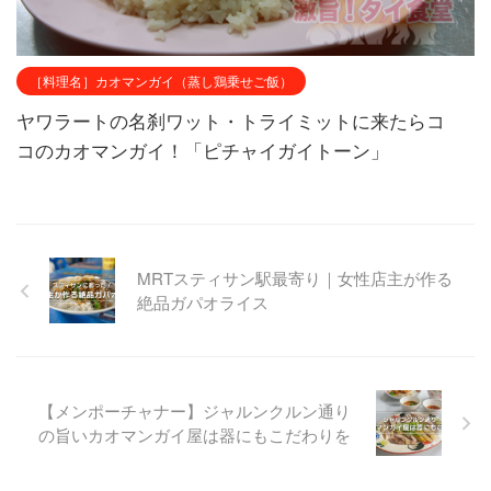
［料理名］カオマンガイ（蒸し鶏乗せご飯）
ヤワラートの名刹ワット・トライミットに来たらコ
コのカオマンガイ！「ピチャイガイトーン」
MRTスティサン駅最寄り｜女性店主が作る
絶品ガパオライス
【メンポーチャナー】ジャルンクルン通り
の旨いカオマンガイ屋は器にもこだわりを