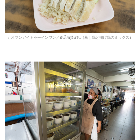
カオマンガイトゥーインワン／มันไก่ทูอินวัน（蒸し鶏と揚げ鶏のミックス）