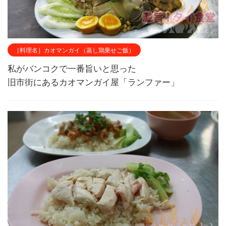
［料理名］カオマンガイ（蒸し鶏乗せご飯）
私がバンコクで一番旨いと思った
旧市街にあるカオマンガイ屋「ランファー」