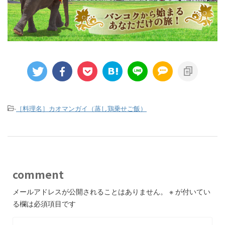
-
［料理名］カオマンガイ（蒸し鶏乗せご飯）
comment
メールアドレスが公開されることはありません。
※
が付いてい
る欄は必須項目です