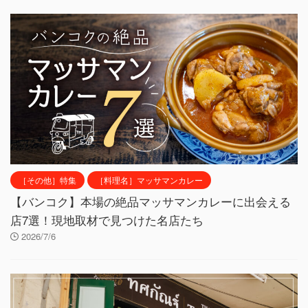
［その他］特集
［料理名］マッサマンカレー
【バンコク】本場の絶品マッサマンカレーに出会える
店7選！現地取材で見つけた名店たち
2026/7/6