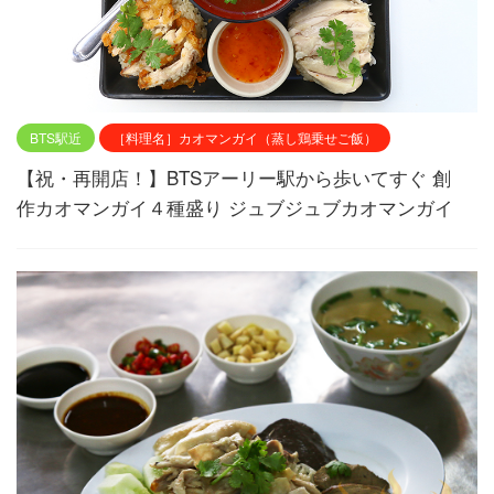
BTS駅近
［料理名］カオマンガイ（蒸し鶏乗せご飯）
【祝・再開店！】BTSアーリー駅から歩いてすぐ 創
作カオマンガイ４種盛り ジュブジュブカオマンガイ