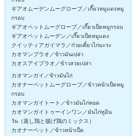
ギアオムーデンムーグローブ／เกี๊ยวหมูแดงหมู
กรอบ
ギアオペットムーグローブ／เกี๊ยวเป็ดหมูกรอบ
ギアオペットムーデン／เกี๊ยวเป็ดหมูแดง
クイッティアガイマラ／ก๋วยเตี๋ยวไก่มะระ
カオマンプラオ／ข้าวมันเปล่า
カオスアイプラオ／ข้าวสวยเปล่า
カオマンガイ／ข้าวมันไก่
カオナーペットムーグロープ／ข้าวหน้าเป็ดหมู
กรอบ
カオマンガイトート／ข้าวมันไก่ทอด
カオマンガイトゥーインワン／มันไก่ทูอิน
วัน（蒸し鶏と揚げ鶏のミックス）
カオナーペット／ข้าวหน้าเป็ด