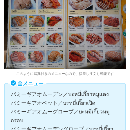
このように写真付きのメニューなので、指差し注文も可能です
全メニュー
バミーギアオムーデン／บะหมี่เกี๊ยวหมูแดง
バミーギアオペット／บะหมี่เกี๊ยวเป็ด
バミーギアオムーグローブ／บะหมี่เกี๊ยวหมู
กรอบ
バミーギアオムーデングローブ／บะหมี่เกี๊ยว