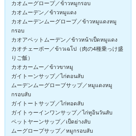
カオムーグロープ／ข้าวหมูกรอบ
カオムーデン／ข้าวหมูแดง
カオムーデンムーグロープ／ข้าวหมูแดงหมู
กรอบ
カオアペットムーデン／ข้าวหน้าเป็ดหมูแดง
カオチェーポー／ข้าวเฉโป（肉の4種乗っけ盛
りご飯）
カオカームー／ข้าวขาหมู
ガイトーンサップ／ไก่ตอนสับ
ムーデンムーグローブサップ／หมูแดงหมู
กรอบสับ
ガイトートサップ／ไก่ทอดสับ
ガイトゥーインワンサップ／ไก่ทูอินวันสับ
ペットヤーンサップ／เป็ดย่างสับ
ムーグロープサップ／หมูกรอบสับ