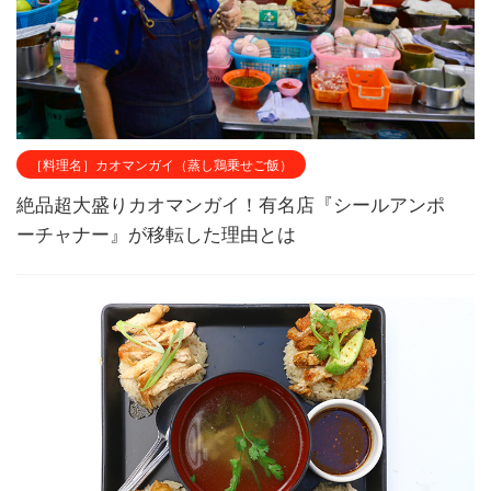
［料理名］カオマンガイ（蒸し鶏乗せご飯）
絶品超大盛りカオマンガイ！有名店『シールアンポ
ーチャナー』が移転した理由とは