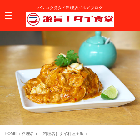
バンコク発タイ料理店グルメブログ
HOME
>
料理名
>
［料理名］タイ料理全般
>