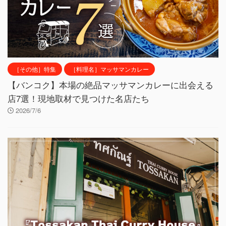
［その他］特集
［料理名］マッサマンカレー
【バンコク】本場の絶品マッサマンカレーに出会える
店7選！現地取材で見つけた名店たち
2026/7/6