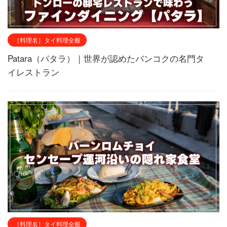
［料理名］タイ料理全般
Patara（パタラ）｜世界が認めたバンコクの名門タ
イレストラン
［料理名］タイ料理全般