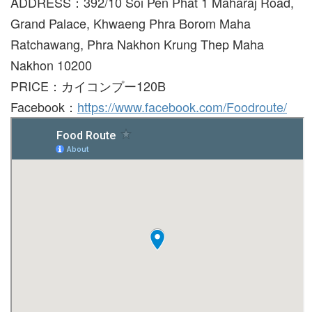
ADDRESS：392/10 Soi Pen Phat 1 Maharaj Road,
Grand Palace, Khwaeng Phra Borom Maha
Ratchawang, Phra Nakhon Krung Thep Maha
Nakhon 10200
PRICE：カイコンプー120B
Facebook：
https://www.facebook.com/Foodroute/