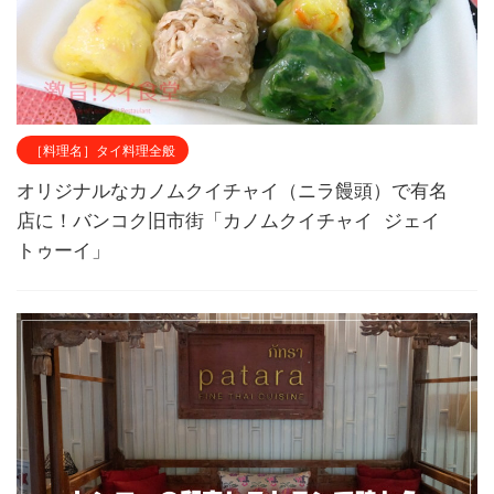
［料理名］タイ料理全般
オリジナルなカノムクイチャイ（ニラ饅頭）で有名
店に！バンコク旧市街「カノムクイチャイ ジェイ
トゥーイ」