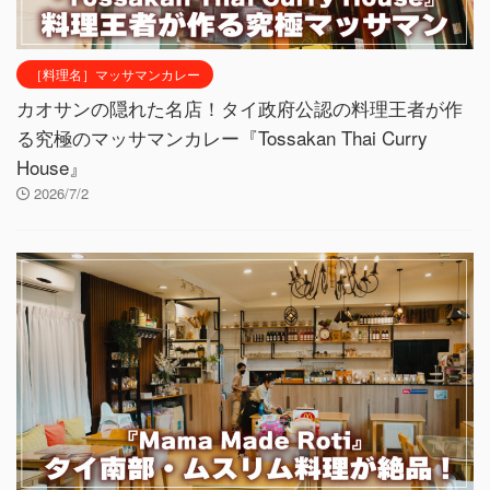
［料理名］マッサマンカレー
カオサンの隠れた名店！タイ政府公認の料理王者が作
る究極のマッサマンカレー『Tossakan Thai Curry
House』
2026/7/2