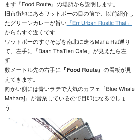
まず『Food Route』の場所から説明します。
旧市街地にあるワットポーの目の前で、以前紹介し
たグリーンカレーが旨い
『Err Urban Rustic Thai』
からもすぐ近くです。
ワットポーのすぐそばを南北に走るMaha Rat通り
で、左手に『Baan ThaTien Cafe』が見えたら左
折。
数メートル先の右手に
の看板が見
『Food Route』
えてきます。
向かい側には青いラテで人気のカフェ『Blue Whale
Maharaj』が営業しているので目印になるでしょ
う。