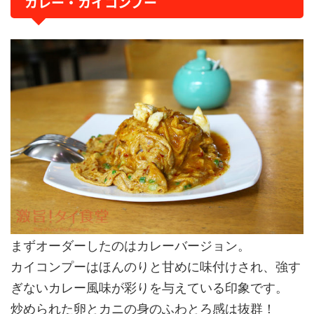
カレー・カイコンプー
まずオーダーしたのはカレーバージョン。
カイコンプーはほんのりと甘めに味付けされ、強す
ぎないカレー風味が彩りを与えている印象です。
炒められた卵とカニの身のふわとろ感は抜群！