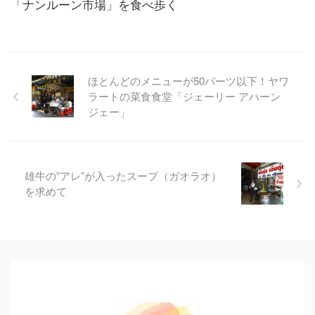
「ナンルーン市場」を食べ歩く
ほとんどのメニューが50バーツ以下！ヤワ
ラートの菜食食堂「ジェーリー アハーン
ジェー」
雄牛の”アレ”が入ったスープ（ガオラオ）
を求めて