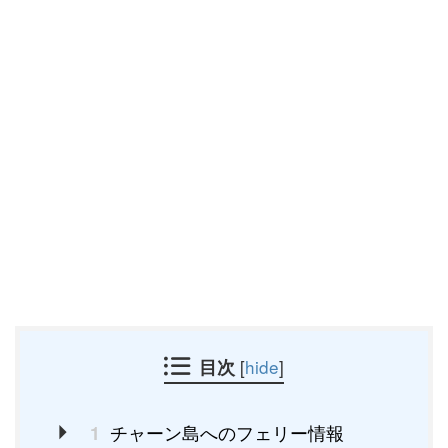
目次
[
hide
]
チャーン島へのフェリー情報
1