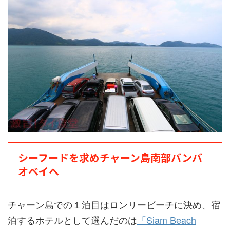
シーフードを求めチャーン島南部バンバ
オベイへ
チャーン島での１泊目はロンリービーチに決め、宿
泊するホテルとして選んだのは
「Siam Beach