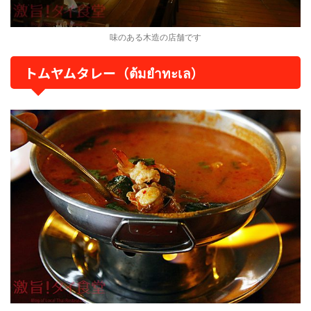
味のある木造の店舗です
トムヤムタレー（ต้มยำทะเล）