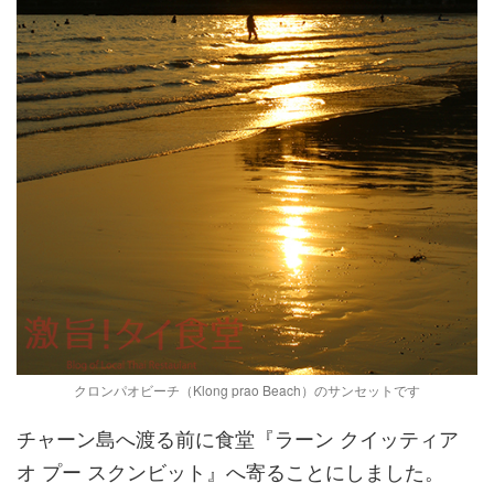
クロンパオビーチ（Klong prao Beach）のサンセットです
チャーン島へ渡る前に食堂『ラーン クイッティア
オ プー スクンビット』へ寄ることにしました。