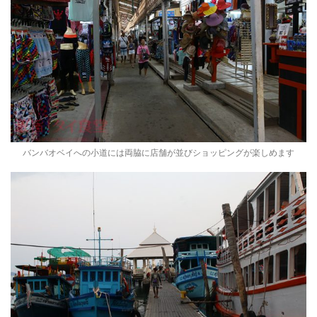
バンバオベイへの小道には両脇に店舗が並びショッピングが楽しめます