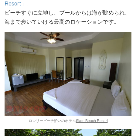
Resort」
。
ビーチすぐに立地し、プールからは海が眺められ、
海まで歩いていける最高のロケーションです。
ロンリービーチ沿いのホテル
Siam Beach Resort