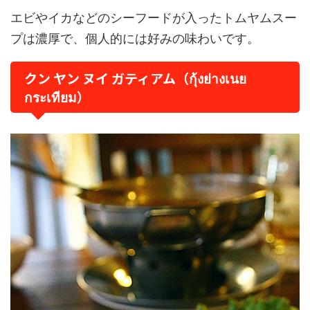
エビやイカなどのシーフードが入ったトムヤムスー
プは濃厚で、個人的には好みの味わいです。
クン ヤン ヌイ ガティアム（กุ้งย่างเนย
กระเทียม）