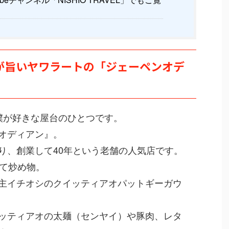
が旨いヤワラートの「ジェーペンオデ
僕が好きな屋台のひとつです。
オディアン』。
り、創業して40年という老舗の人気店です。
べて炒め物。
主イチオシのクイッティアオパットギーガウ
ッティアオの太麺（センヤイ）や豚肉、レタ