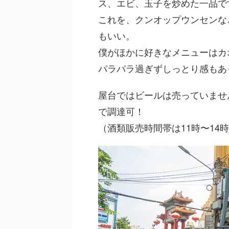
ス、エビ、玉子を炒めた一品で
これを、クンオップウンセンな
もいい。
僕がほかに好きなメニューはカ
パラパラ過ぎずしっとり感もあ
屋台ではビールは売っていませ
で調達可！
（酒類販売時間帯は11時〜14時