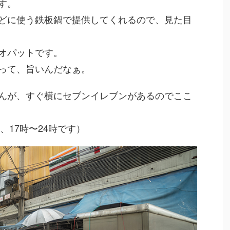
す。
どに使う鉄板鍋で提供してくれるので、見た目
オパットです。
って、旨いんだなぁ。
んが、すぐ横にセブンイレブンがあるのでここ
、17時〜24時です）