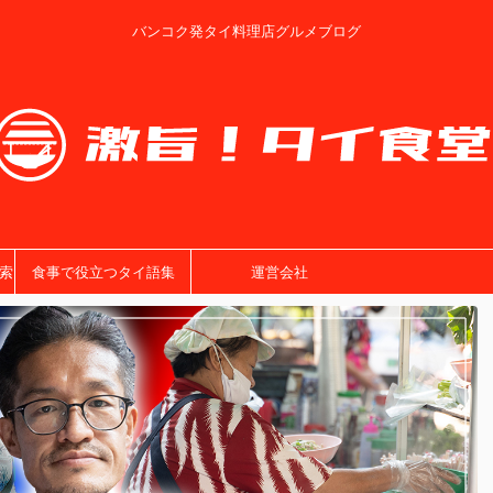
バンコク発タイ料理店グルメブログ
索
食事で役立つタイ語集
運営会社