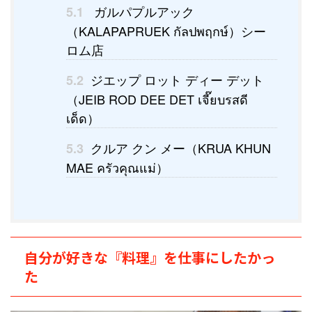
ガルパプルアック
5.1
（KALAPAPRUEK กัลปพฤกษ์）シー
ロム店
ジエップ ロット ディー デット
5.2
（JEIB ROD DEE DET เจี๊ยบรสดี
เด็ด）
クルア クン メー（KRUA KHUN
5.3
MAE ครัวคุณแม่）
自分が好きな『料理』を仕事にしたかっ
た