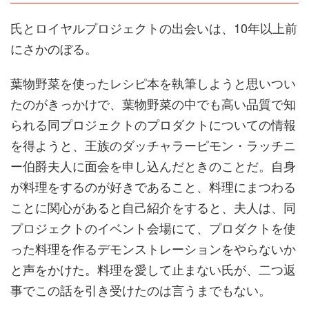
氏とロイヤルプロジェクトの出会いは、10年以上前
にさかのぼる。
葉物野菜を使ったレシピ本を執筆しようと思いつい
たのがきっかけで、葉物野菜の中でも高い品質で知
られる同プロジェクトのプロダクトについての情報
を得ようと、王族のダッチャラーピモン・ラッチニ
ー伯爵夫人に面会を申し込んだときのことだ。自身
が料理をするのが好きであること、料理にまつわる
ことに関心があると自己紹介をすると、夫人は、同
プロジェクトのイベント会場にて、プロダクトを使
った料理を作るデモンストレーションをやらないか
と声をかけた。料理を愛して止まない氏が、二つ返
事でこの話を引き受けたのは言うまでもない。