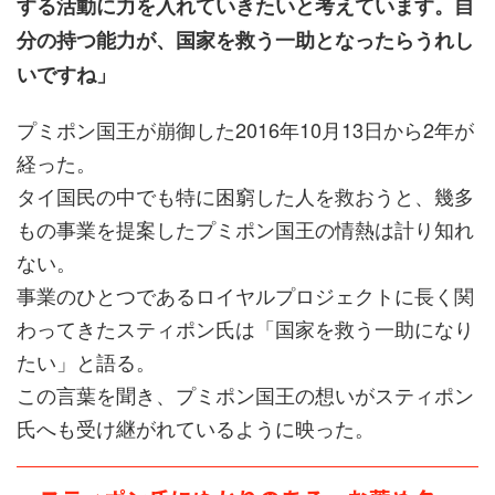
する活動に力を入れていきたいと考えています。自
分の持つ能力が、国家を救う一助となったらうれし
いですね」
プミポン国王が崩御した2016年10月13日から2年が
経った。
タイ国民の中でも特に困窮した人を救おうと、幾多
もの事業を提案したプミポン国王の情熱は計り知れ
ない。
事業のひとつであるロイヤルプロジェクトに長く関
わってきたスティポン氏は「国家を救う一助になり
たい」と語る。
この言葉を聞き、プミポン国王の想いがスティポン
氏へも受け継がれているように映った。