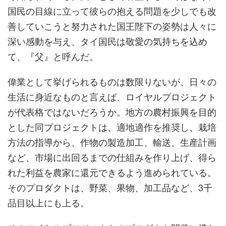
国民の目線に立って彼らの抱える問題を少しでも改
善していこうと努力された国王陛下の姿勢は人々に
深い感動を与え、タイ国民は敬愛の気持ちを込め
て、『父』と呼んだ。
偉業として挙げられるものは数限りないが、日々の
生活に身近なものと言えば、ロイヤルプロジェクト
が代表格ではないだろうか。地方の農村振興を目的
とした同プロジェクトは、適地適作を推奨し、栽培
方法の指導から、作物の製造加工、輸送、生産計画
など、市場に出回るまでの仕組みを作り上げ、得ら
れた利益を農家に還元できるよう進められている。
そのプロダクトは、野菜、果物、加工品など、3千
品目以上にも上る。