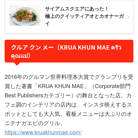
サイアムスクエアにあった！
極上のクイッティアオとカオナーガ
イ
クルア クン メー（KRUA KHUN MAE ครัว
คุณแม่）
2016年のグルマン世界料理本大賞でグランプリを受
賞した著書「KRUA KHUN MAE」（Corporate部門
Best Publishersカテゴリー）の舞台となった店。カ
フェ調のインテリアの店内は、インスタ映えするス
ポットとしても大人気。看板メニューは大ぶりのオ
ニテナガエビのグリル。
https://www.kruakhunmae.com/