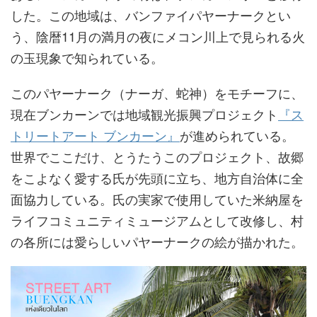
した。この地域は、バンファイパヤーナークとい
う、陰暦11月の満月の夜にメコン川上で見られる火
の玉現象で知られている。
このパヤーナーク（ナーガ、蛇神）をモチーフに、
現在ブンカーンでは地域観光振興プロジェクト
『ス
トリートアート ブンカーン』
が進められている。
世界でここだけ、とうたうこのプロジェクト、故郷
をこよなく愛する氏が先頭に立ち、地方自治体に全
面協力している。氏の実家で使用していた米納屋を
ライフコミュニティミュージアムとして改修し、村
の各所には愛らしいパヤーナークの絵が描かれた。