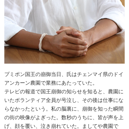
プミポン国王の崩御当日、氏はチェンマイ県のドイ
アンカーン農園で業務にあたっていた。
テレビの報道で国王崩御の知らせを知ると、農園に
いたボランティア全員が号泣し、その後は仕事にな
らなかったという。私の脳裏に、崩御を知った瞬間
の街の映像がよぎった。数秒のうちに、皆が声を上
げ、顔を覆い、泣き崩れていた。ましてや農園で