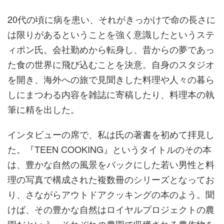
20代の頃に病を患い、それがきっかけで命の長さに
は限りがあるということを強く意識したというステ
ィポン氏。会社勤めから転身し、昔からの夢であっ
た食の世界に飛び込むことを決意。自身のスタジオ
を開き、海外への旅で見聞きした料理や人々の暮ら
しにまつわる内容を雑誌に寄稿したり、料理本の執
筆に精を出した。
インタビューの席で、私は氏の著書を初めて拝見し
た。『TEEN COOKING』というタイトルのその本
は、豊かな自然の風景をバックにした若い男性と料
理の写真で構成された複数冊のシリーズとなってお
り、さながらアウトドアクッキングの本のよう。聞
けば、その豊かな自然はロイヤルプロジェクトの農