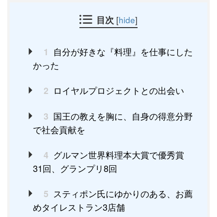
目次
[
hide
]
自分が好きな『料理』を仕事にした
1
かった
ロイヤルプロジェクトとの出会い
2
国王の教えを胸に、自身の得意分野
3
で社会貢献を
グルマン世界料理本大賞で優秀賞
4
31回、グランプリ8回
スティポン氏にゆかりのある、お薦
5
めタイレストラン3店舗