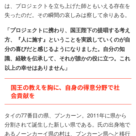
は、プロジェクトを立ち上げた師ともいえる存在を
失ったのだ。その瞬間の哀しみは察して余りある。
「プロジェクトに携わり、国王陛下の提唱する考え
方、『人に施す』ということを実践していくのが自
分の喜びだと感じるようになりました。自分の知
識、経験を伝承して、それが誰かの役に立つ。これ
以上の幸せはありません」
国王の教えを胸に、自身の得意分野で社
会貢献を
タイの77番目の県、ブンカーン。2011年に県から
分割されて誕生した新しい県である。氏の出身地で
あるノーンカーイ県の村は、ブンカーン県へと移行