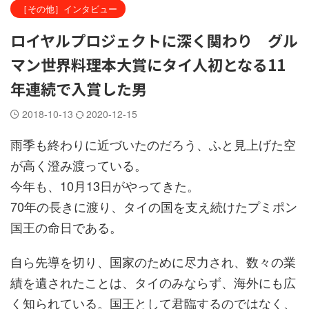
［その他］インタビュー
ロイヤルプロジェクトに深く関わり グル
マン世界料理本大賞にタイ人初となる11
年連続で入賞した男
2018-10-13
2020-12-15
雨季も終わりに近づいたのだろう、ふと見上げた空
が高く澄み渡っている。
今年も、10月13日がやってきた。
70年の長きに渡り、タイの国を支え続けたプミポン
国王の命日である。
自ら先導を切り、国家のために尽力され、数々の業
績を遺されたことは、タイのみならず、海外にも広
く知られている。国王として君臨するのではなく、