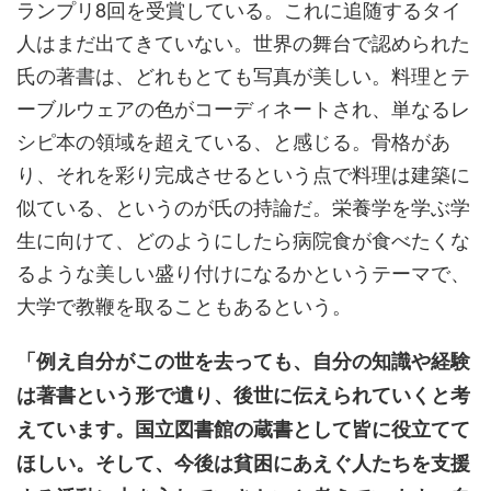
ランプリ8回を受賞している。これに追随するタイ
人はまだ出てきていない。世界の舞台で認められた
氏の著書は、どれもとても写真が美しい。料理とテ
ーブルウェアの色がコーディネートされ、単なるレ
シピ本の領域を超えている、と感じる。骨格があ
り、それを彩り完成させるという点で料理は建築に
似ている、というのが氏の持論だ。栄養学を学ぶ学
生に向けて、どのようにしたら病院食が食べたくな
るような美しい盛り付けになるかというテーマで、
大学で教鞭を取ることもあるという。
「例え自分がこの世を去っても、自分の知識や経験
は著書という形で遺り、後世に伝えられていくと考
えています。国立図書館の蔵書として皆に役立てて
ほしい。そして、今後は貧困にあえぐ人たちを支援