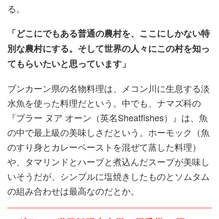
る。
「どこにでもある普通の農村を、ここにしかない特
別な農村にする。そして世界の人々にこの村を知っ
てもらいたいと思っています」
ブンカーン県の名物料理は、メコン川に生息する淡
水魚を使った料理だという。中でも、ナマズ科の
『プラー ヌア オーン（英名Sheatfishes）』は、魚
の中で最上級の美味しさだという。ホーモック（魚
のすり身とカレーペーストを混ぜて蒸した料理）
や、タマリンドとハーブと煮込んだスープが美味し
いそうだが、シンプルに塩焼きしたものとソムタム
の組み合わせは最高なのだとか。