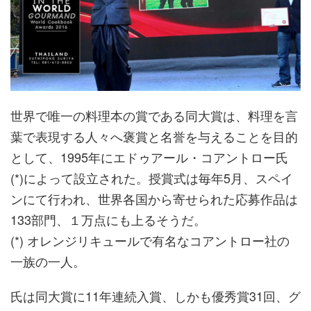
世界で唯一の料理本の賞である同大賞は、料理を言
葉で表現する人々へ褒賞と名誉を与えることを目的
として、1995年にエドゥアール・コアントロー氏
(*)によって設立された。授賞式は毎年5月、スペイ
ンにて行われ、世界各国から寄せられた応募作品は
133部門、１万点にも上るそうだ。
(*) オレンジリキュールで有名なコアントロー社の
一族の一人。
氏は同大賞に11年連続入賞、しかも優秀賞31回、グ