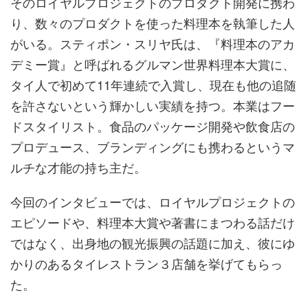
そのロイヤルプロジェクトのプロダクト開発に携わ
り、数々のプロダクトを使った料理本を執筆した人
がいる。スティポン・スリヤ氏は、『料理本のアカ
デミー賞』と呼ばれるグルマン世界料理本大賞に、
タイ人で初めて11年連続で入賞し、現在も他の追随
を許さないという輝かしい実績を持つ。本業はフー
ドスタイリスト。食品のパッケージ開発や飲食店の
プロデュース、ブランディングにも携わるというマ
ルチな才能の持ち主だ。
今回のインタビューでは、ロイヤルプロジェクトの
エピソードや、料理本大賞や著書にまつわる話だけ
ではなく、出身地の観光振興の話題に加え、彼にゆ
かりのあるタイレストラン３店舗を挙げてもらっ
た。