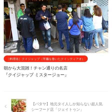
［料理名］クイジャップ（平麺を巻いたクイッティアオ）
朝から大混雑！チャン通りの名店
『クイジャップ ミスタージョー』
【パタヤ】地元タイ人しか知らない超人気
シーフード店「ジェイトゥン」