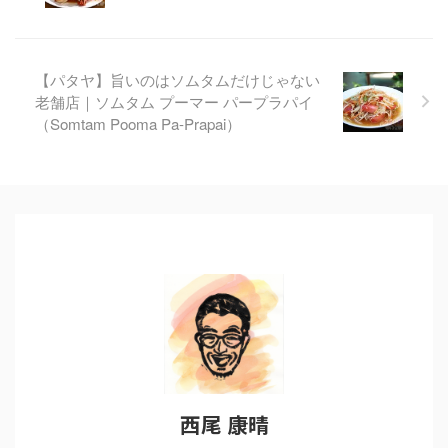
【パタヤ】旨いのはソムタムだけじゃない
老舗店｜ソムタム プーマー パープラパイ
（Somtam Pooma Pa-Prapai）
西尾 康晴