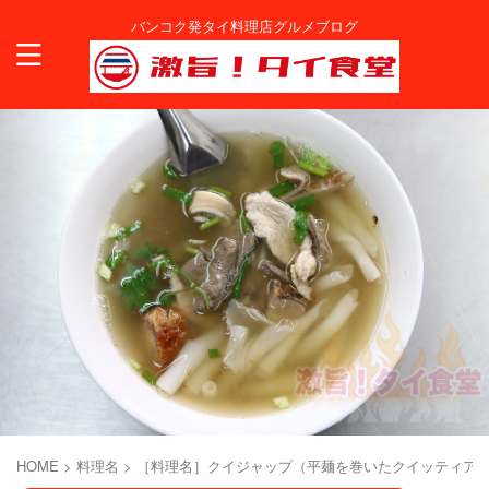
バンコク発タイ料理店グルメブログ
HOME
>
料理名
>
［料理名］クイジャップ（平麺を巻いたクイッティア