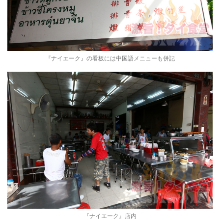
『ナイエーク』の看板には中国語メニューも併記
『ナイエーク』店内