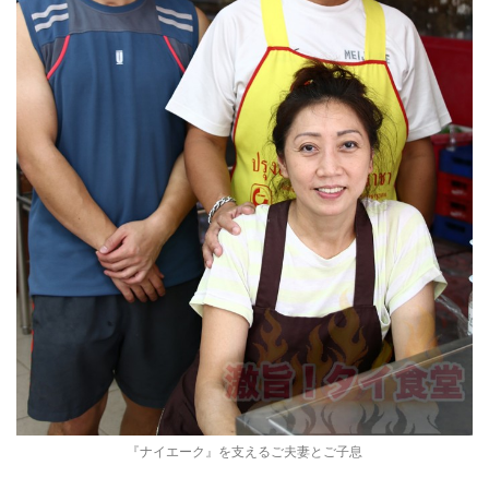
『ナイエーク』を支えるご夫妻とご子息