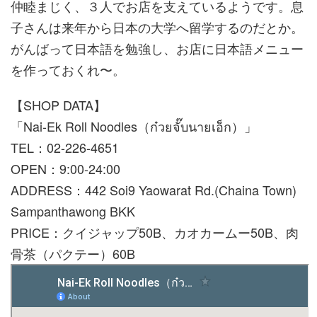
仲睦まじく、３人でお店を支えているようです。息
子さんは来年から日本の大学へ留学するのだとか。
がんばって日本語を勉強し、お店に日本語メニュー
を作っておくれ〜。
【SHOP DATA】
「Nai-Ek Roll Noodles（ก๋วยจั๊บนายเอ็ก）」
TEL：02-226-4651
OPEN：9:00-24:00
ADDRESS：442 Soi9 Yaowarat Rd.(Chaina Town)
Sampanthawong BKK
PRICE：クイジャップ50B、カオカームー50B、肉
骨茶（パクテー）60B