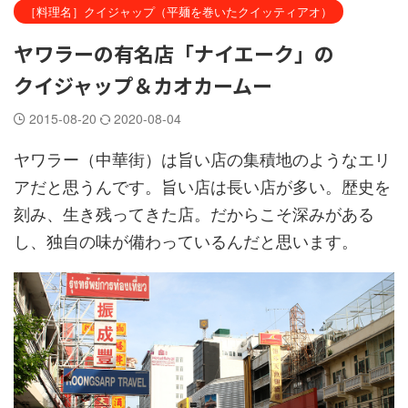
［料理名］クイジャップ（平麺を巻いたクイッティアオ）
ヤワラーの有名店「ナイエーク」の
クイジャップ＆カオカームー
2015-08-20
2020-08-04
ヤワラー（中華街）は旨い店の集積地のようなエリ
アだと思うんです。旨い店は長い店が多い。歴史を
刻み、生き残ってきた店。だからこそ深みがある
し、独自の味が備わっているんだと思います。