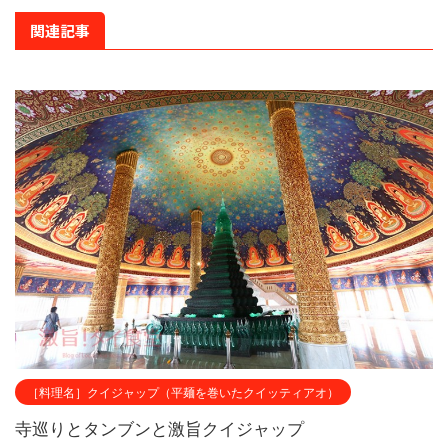
関連記事
［料理名］クイジャップ（平麺を巻いたクイッティアオ）
寺巡りとタンブンと激旨クイジャップ