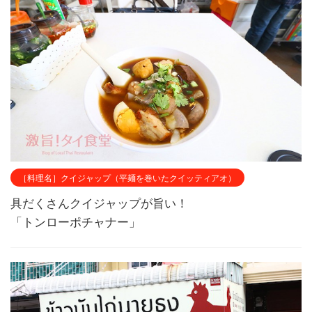
［料理名］クイジャップ（平麺を巻いたクイッティアオ）
具だくさんクイジャップが旨い！
「トンローポチャナー」