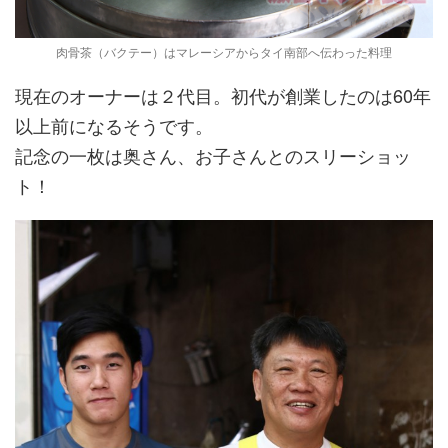
肉骨茶（バクテー）はマレーシアからタイ南部へ伝わった料理
現在のオーナーは２代目。初代が創業したのは60年
以上前になるそうです。
記念の一枚は奥さん、お子さんとのスリーショッ
ト！