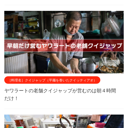
［料理名］クイジャップ（平麺を巻いたクイッティアオ）
ヤワラートの老舗クイジャップが営むのは朝４時間
だけ！