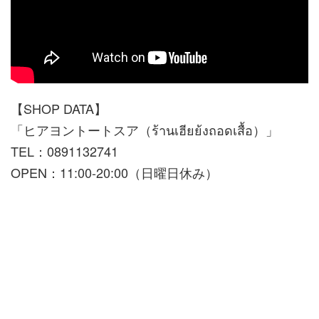
【SHOP DATA】
「ヒアヨントートスア（ร้านเฮียย้งถอดเสื้อ）」
TEL：0891132741
OPEN：11:00-20:00（日曜日休み）