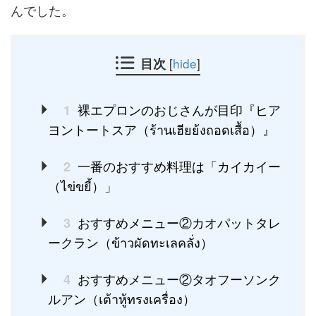
んでした。
目次
[
hide
]
裸エプロンのおじさんが目印『ヒア
1
ヨントートスア（ร้านเฮียย้งถอดเสื้อ）』
一番のおすすめ料理は「カイカイー
2
（ไข่ขยี้）」
おすすめメニュー②カオパットタレ
3
ークラン（ข้าวผัดทะเลคลั่ง）
おすすめメニュー②タオフーソンク
4
ルアン（เต้าหู้ทรงเครื่อง）