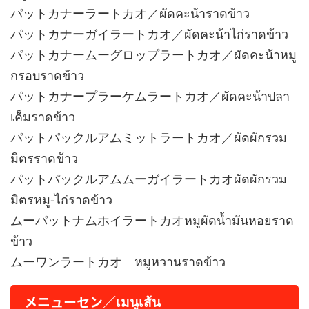
パットカナーラートカオ／ผัดคะน้าราดข้าว
パットカナーガイラートカオ／ผัดคะน้าไก่ราดข้าว
パットカナームーグロップラートカオ／ผัดคะน้าหมู
กรอบราดข้าว
パットカナープラーケムラートカオ／ผัดคะน้าปลา
เค็มราดข้าว
パットパックルアムミットラートカオ／ผัดผักรวม
มิตรราดข้าว
パットパックルアムムーガイラートカオผัดผักรวม
มิตรหมู-ไก่ราดข้าว
ムーパットナムホイラートカオหมูผัดน้ำมันหอยราด
ข้าว
ムーワンラートカオ หมูหวานราดข้าว
メニューセン／เมนูเส้น