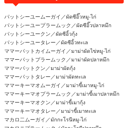
パットシーユームーガイ／ผัดซีอิ๊วหมู-ไก่
パットシーユープラームック／ผัดซีอิ๊วปลาหมึก
パットシーユークン／ผัดซีอิ้วกุ้ง
パットシーユータレー／ผัดซีอิ้วทะเล
ママーパットカイムーガイ／มาม่าผัดไข่หมู-ไก่
ママーパットプラームック／มาม่าผัดปลาหมึก
ママーパットクン／มาม่าผัดกุ้ง
ママーパットタレー／มาม่าผัดทะเล
ママーキーマオムーガイ／มาม่าขี้เมาหมู-ไก่
ママーキーマオプラームック／มาม่าขี้เมาปลาหมึก
ママーキーマオクン／มาม่าขี้เมากุ้ง
ママーキーマオタレー／มาม่าขี้เมาทะเล
マカロ二ムーガイ／มักกะโรนีหมู-ไก่
マカロニプラームック／มักกะโรนีปลาหมึก