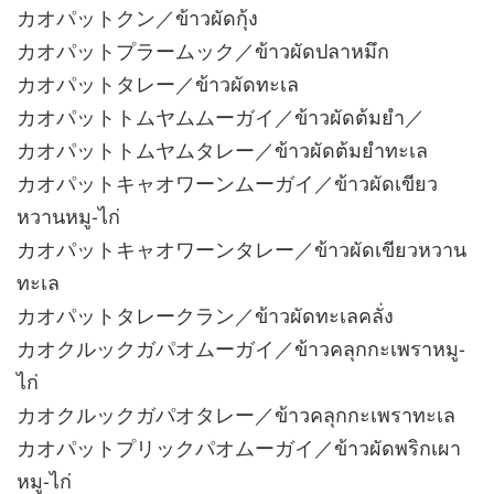
カオパットクン／ข้าวผัดกุ้ง
カオパットプラームック／ข้าวผัดปลาหมึก
カオパットタレー／ข้าวผัดทะเล
カオパットトムヤムムーガイ／ข้าวผัดต้มยำ／
カオパットトムヤムタレー／ข้าวผัดต้มยำทะเล
カオパットキャオワーンムーガイ／ข้าวผัดเขียว
หวานหมู-ไก่
カオパットキャオワーンタレー／ข้าวผัดเขียวหวาน
ทะเล
カオパットタレークラン／ข้าวผัดทะเลคลั่ง
カオクルックガパオムーガイ／ข้าวคลุกกะเพราหมู-
ไก่
カオクルックガパオタレー／ข้าวคลุกกะเพราทะเล
カオパットプリックパオムーガイ／ข้าวผัดพริกเผา
หมู-ไก่