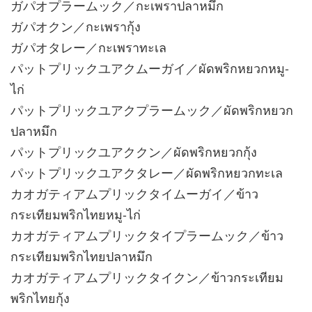
ガパオプラームック／กะเพราปลาหมึก
ガパオクン／กะเพรากุ้ง
ガパオタレー／กะเพราทะเล
パットプリックユアクムーガイ／ผัดพริกหยวกหมู-
ไก่
パットプリックユアクプラームック／ผัดพริกหยวก
ปลาหมึก
パットプリックユアククン／ผัดพริกหยวกกุ้ง
パットプリックユアクタレー／ผัดพริกหยวกทะเล
カオガティアムプリックタイムーガイ／ข้าว
กระเทียมพริกไทยหมู-ไก่
カオガティアムプリックタイプラームック／ข้าว
กระเทียมพริกไทยปลาหมึก
カオガティアムプリックタイクン／ข้าวกระเทียม
พริกไทยกุ้ง