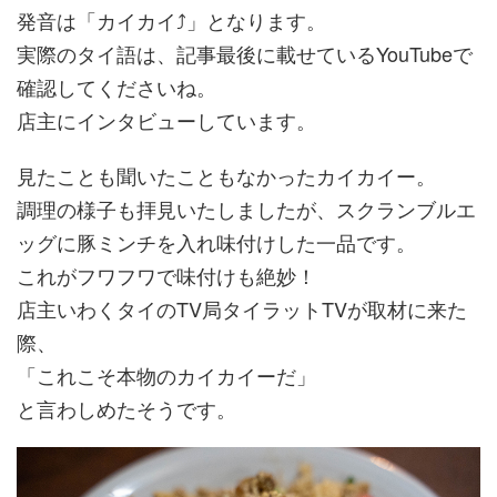
発音は「カイカイ⤴︎」となります。
実際のタイ語は、記事最後に載せているYouTubeで
確認してくださいね。
店主にインタビューしています。
見たことも聞いたこともなかったカイカイー。
調理の様子も拝見いたしましたが、スクランブルエ
ッグに豚ミンチを入れ味付けした一品です。
これがフワフワで味付けも絶妙！
店主いわくタイのTV局タイラットTVが取材に来た
際、
「これこそ本物のカイカイーだ」
と言わしめたそうです。