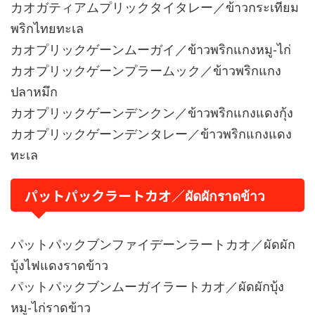
カオガティアムプリックタイタレー／ข้าวกระเทียม
พริกไทยทะเล
カオプリックゲーンムーガイ／ข้าวพริกแกงหมู-ไก่
カオプリックゲーンプラームック／ข้าวพริกแกง
ปลาหมึก
カオプリックゲーンデンクン／ข้าวพริกแกงแดงกุ้ง
カオプリックゲーンデンタレー／ข้าวพริกแกงแดง
ทะเล
パットパックラートカオ／ผัดผักราดข้าว
パットパックブンファイデーンラートカオ／ผัดผัก
บุ้งไฟแดงราดข้าว
パットパックブンムーガイラートカオ／ผัดผักบุ้ง
หมู-ไก่ราดข้าว