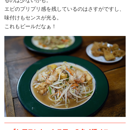
エビのプリプリ感を残しているのはさすがですし、
味付けもセンスが光る。
これもビールだなぁ！