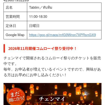
店名
Tabtim／ทับทิม
営業時間
11:00-18:30
定休日
日曜日
Google Map
https://goo.gl/maps/mfG9Wron7XPRsnGX9
2026年11月開催コムローイ祭り受付中！
チェンマイで開催されるコムローイ祭りのチケットを販売
中です。
毎年、お申込者が増えているイベントですので、興味があ
る方はお早めにお申し込みください！