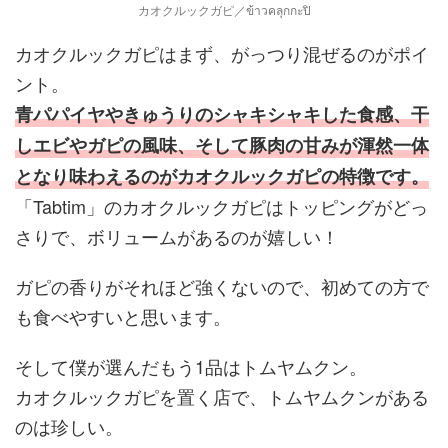
カオクルックガピ／ข้าวคลุกกะปิ
カオクルックガピはまず、がっつり混ぜるのがポイ
ント。
青パパイヤやきゅうりのシャキシャキした食感、干
しエビやガピの風味、そして豚肉の甘みが渾然一体
となり味わえるのがカオクルックガピの特徴です。
「Tabtim」のカオクルックガピはトッピングがどっ
さりで、ボリュームがあるのが嬉しい！
ガピの香りがそれほど強くないので、初めての方で
も食べやすいと思います。
そして僕が選んだもう1品はトムヤムクン。
カオクルックガピを置く店で、トムヤムクンがある
のは珍しい。