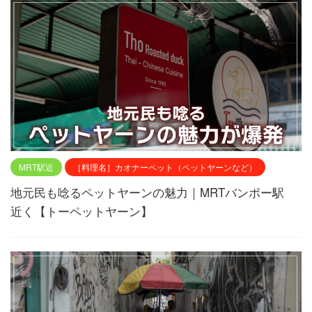
MRT駅近
［料理名］カオナーペット（ペットヤーンなど）
地元民も唸るペットヤーンの魅力｜MRTバンポー駅
近く【トーペットヤーン】