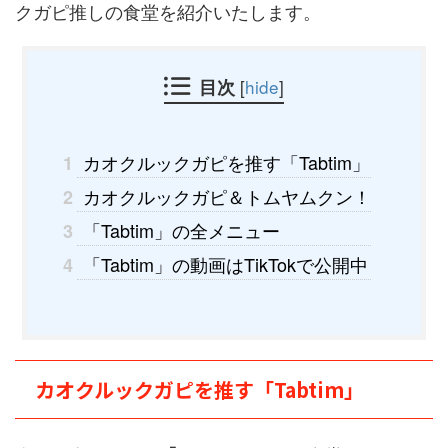
クガピ推しの食堂を紹介いたします。
目次
[
hide
]
カオクルックガピを推す「Tabtim」
1
カオクルックガピ＆トムヤムクン！
2
「Tabtim」の全メニュー
3
「Tabtim」の動画はTikTokで公開中
4
カオクルックガピを推す「Tabtim」