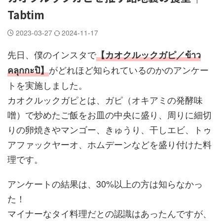
Tabtim
2023-03-27
2024-11-17
先日、僕のインスタで
【カオクルックガピ／ข้าว
がどれほど知られているのかのアンケー
คลุกกะปิ】
トを実施しました。
カオクルックガピとは、ガピ（オキアミの発酵味
噌）で炒めたご飯をお皿の中央に盛り、周りに細切
りの卵焼きやマンゴー、きゅうり、干しエビ、トゥ
アファックヤーオ、ホムデーンなどを盛り付けた料
理です。
アンケートの結果は、30%以上の方は知らなかっ
た！
マイナーなタイ料理だとの認識はあったんですが、