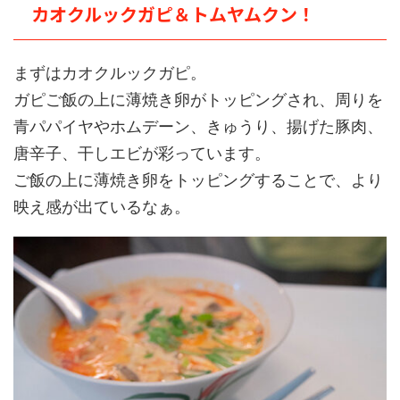
カオクルックガピ＆トムヤムクン！
まずはカオクルックガピ。
ガピご飯の上に薄焼き卵がトッピングされ、周りを
青パパイヤやホムデーン、きゅうり、揚げた豚肉、
唐辛子、干しエビが彩っています。
ご飯の上に薄焼き卵をトッピングすることで、より
映え感が出ているなぁ。