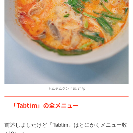
トムヤムクン／ต้มยำกุ้ง
「Tabtim」の全メニュー
前述しましたけど『Tabtim』はとにかくメニュー数