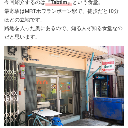
今回紹介するのは
という食堂。
『Tabtim』
最寄駅はMRTホワランポーン駅で、徒歩だと10分
ほどの立地です。
路地を入った奥にあるので、知る人ぞ知る食堂なの
だと思います。