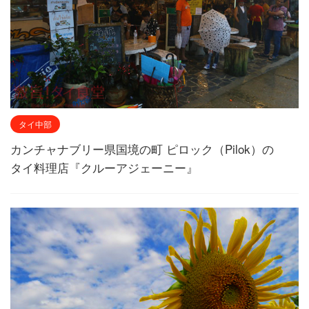
タイ中部
カンチャナブリー県国境の町 ピロック（Pilok）の
タイ料理店『クルーアジェーニー』