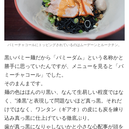
バミーチャコールにトッピングされているのはムーデーンとルークチン。
黒いバミー麺だから「バミーダム」という名称かと
勝手に思っていたんですが、メニューを見ると「バ
ミーチャコール」でした。
そのまんまです。
麺の色はほんのり黒い、なんて生易しい程度ではな
く、”漆黒”と表現して問題ないほど真っ黒。それだ
けではなく、ワンタン（ギアオ）の皮にも炭を練り
込み真っ黒に仕上げている徹底ぶり。
歯が真っ黒になりゃしないかと小さな心配事が頭を