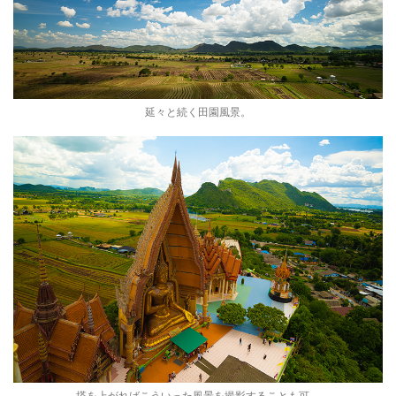
延々と続く田園風景。
塔を上がればこういった風景を撮影することも可。