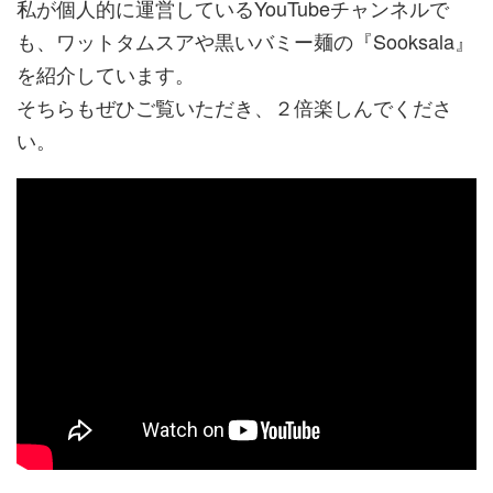
私が個人的に運営しているYouTubeチャンネルで
も、ワットタムスアや黒いバミー麺の『Sooksala』
を紹介しています。
そちらもぜひご覧いただき、２倍楽しんでくださ
い。