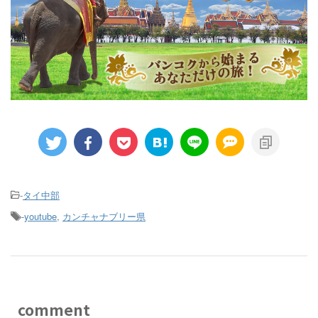
-
タイ中部
-
youtube
,
カンチャナブリー県
comment