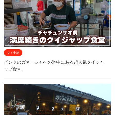
タイ中部
ピンクのガネーシャへの道中にある超人気クイジャ
ップ食堂