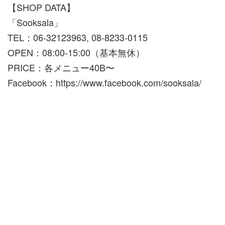
【SHOP DATA】
「Sooksala」
TEL：06-32123963, 08-8233-0115
OPEN：08:00-15:00（基本無休）
PRICE：各メニュー40B〜
Facebook：https://www.facebook.com/sooksala/