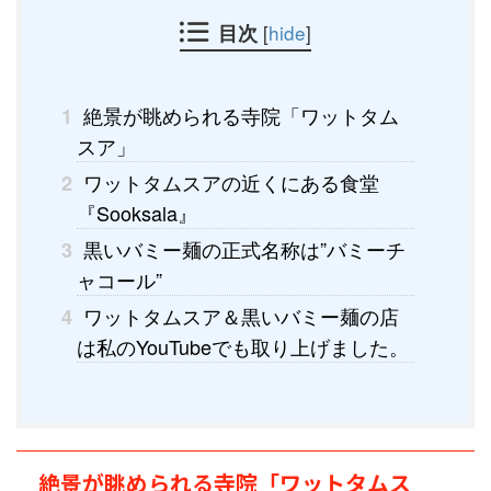
目次
[
hide
]
絶景が眺められる寺院「ワットタム
1
スア」
ワットタムスアの近くにある食堂
2
『Sooksala』
黒いバミー麺の正式名称は”バミーチ
3
ャコール”
ワットタムスア＆黒いバミー麺の店
4
は私のYouTubeでも取り上げました。
絶景が眺められる寺院「ワットタムス