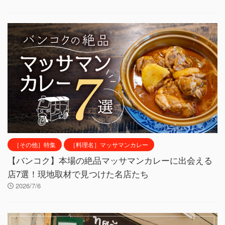
［その他］特集
［料理名］マッサマンカレー
【バンコク】本場の絶品マッサマンカレーに出会える
店7選！現地取材で見つけた名店たち
2026/7/6