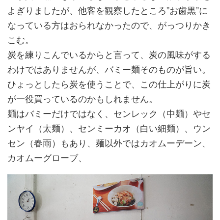
よぎりましたが、他客を観察したところ”お歯黒”に
なっている方はおられなかったので、がっつりかき
こむ。
炭を練りこんでいるからと言って、炭の風味がする
わけではありませんが、バミー麺そのものが旨い。
ひょっとしたら炭を使うことで、この仕上がりに炭
が一役買っているのかもしれません。
麺はバミーだけではなく、センレック（中麺）やセ
ンヤイ（太麺）、センミーカオ（白い細麺）、ウン
セン（春雨）もあり、麺以外ではカオムーデーン、
カオムーグローブ、