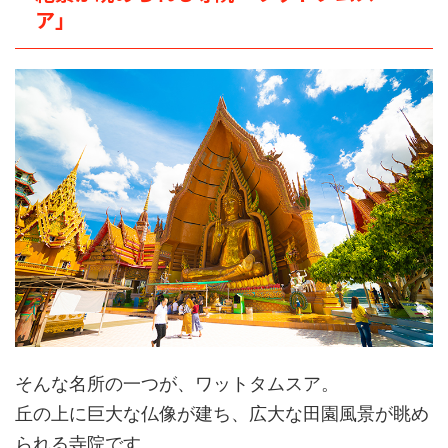
ア」
そんな名所の一つが、ワットタムスア。
丘の上に巨大な仏像が建ち、広大な田園風景が眺め
られる寺院です。