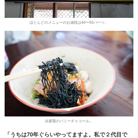
ほとんどのメニューのお値段は40〜50バーツ。
自家製のバミーチャコール。
「うちは70年ぐらいやってますよ。私で２代目で