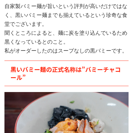
自家製バミー麺が旨いという評判が高いだけではな
く、黒いバミー麺までも揃えているという珍奇な食
堂でございます。
聞くところによると、麺に炭を塗り込んでいるため
黒くなっているとのこと。
私がオーダーしたのはスープなしの黒バミーです。
黒いバミー麺の正式名称は”バミーチャコ
ール”