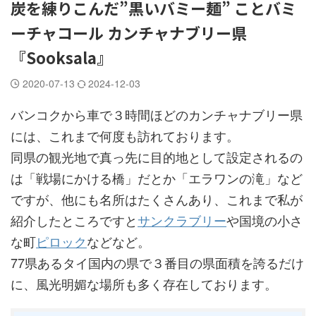
炭を練りこんだ”黒いバミー麺” ことバミ
ーチャコール カンチャナブリー県
『Sooksala』
2020-07-13
2024-12-03
バンコクから車で３時間ほどのカンチャナブリー県
には、これまで何度も訪れております。
同県の観光地で真っ先に目的地として設定されるの
は「戦場にかける橋」だとか「エラワンの滝」など
ですが、他にも名所はたくさんあり、これまで私が
紹介したところですと
サンクラブリー
や国境の小さ
な町
ピロック
などなど。
77県あるタイ国内の県で３番目の県面積を誇るだけ
に、風光明媚な場所も多く存在しております。