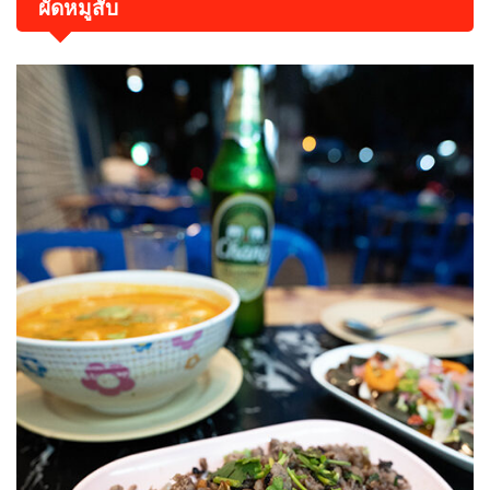
ผัดหมูสับ