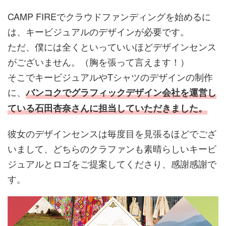
CAMP FIREでクラウドファンディングを始めるに
は、キービジュアルのデザインが必要です。
ただ、僕には全くといっていいほどデザインセンス
がございません。（胸を張って言えます！）
そこでキービジュアルやTシャツのデザインの制作
に、
バンコクでグラフィックデザイン会社を運営し
ている石田杏奈さんに担当していただきました。
彼女のデザインセンスは毎度目を見張るほどでござ
いまして、どちらのクラファンも素晴らしいキービ
ジュアルとロゴをご提案してくださり、感謝感謝で
す。