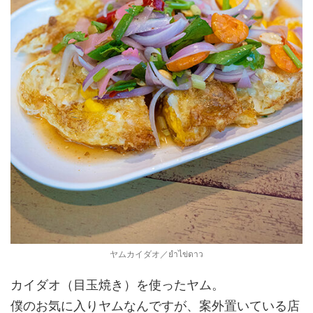
ヤムカイダオ／ยำไข่ดาว
カイダオ（目玉焼き）を使ったヤム。
僕のお気に入りヤムなんですが、案外置いている店