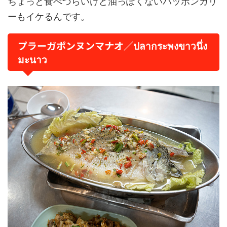
ちょっと食べづらいけど油っぽくないパッポンカリ
ーもイケるんです。
プラーガポンヌンマナオ／ปลากระพงขาวนึ่ง
มะนาว