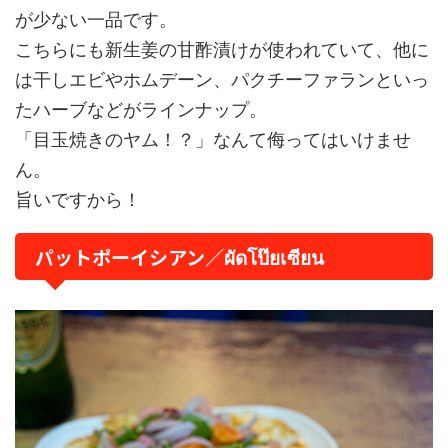
が少ない一品です。
こちらにも新生姜の甘酢漬けが使われていて、他に
は干しエビやホムデーン、パクチーファランといっ
たハーブなどがラインナップ。
「目玉焼きのヤム！？」なんて侮ってはいけませ
ん。
旨いですから！
パットポーイシアン／ผัดโป๊ยเซียน