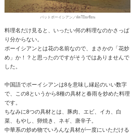
パットポーイシアン／ผัดโป๊ยเซียน
料理名だけ見ると、いったい何の料理なのかさっぱ
り分からない。
ポーイシアンとは花の名前なので、まさかの「花炒
め」か！？と思ったのですがそうではありませんで
した。
中国語でポーイシアンは8を意味し縁起のいい数字
で、この8というから8種の具材と春雨を炒めた料理
です。
ちなみに8つの具材とは、豚肉、エビ、イカ、白
菜、もやし、卵焼き、ネギ、唐辛子。
中華系の炒め物でいろんな具材が一度にいただける