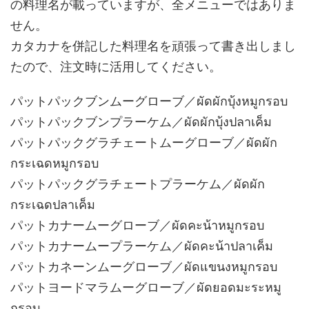
の料理名が載っていますが、全メニューではありま
せん。
カタカナを併記した料理名を頑張って書き出しまし
たので、注文時に活用してください。
パットパックブンムーグローブ／ผัดผักบุ้งหมูกรอบ
パットパックブンプラーケム／ผัดผักบุ้งปลาเค็ม
パットパックグラチェートムーグローブ／ผัดผัก
กระเฉดหมูกรอบ
パットパックグラチェートプラーケム／ผัดผัก
กระเฉดปลาเค็ม
パットカナームーグローブ／ผัดคะน้าหมูกรอบ
パットカナームープラーケム／ผัดคะน้าปลาเค็ม
パットカネーンムーグローブ／ผัดแขนงหมูกรอบ
パットヨードマラムーグローブ／ผัดยอดมะระหมู
กรอบ