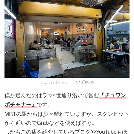
チュワンポチャナー／ชวนโภชนา
僕が選んだのはラマ4世通り沿いで営む
『チュワン
です。
ポチャナー』
MRTの駅からは少々離れていますが、スクンビット
から近いのでGrabなどを使えばすぐ。
しかもこの店を紹介しているブログやYouTubeもほ