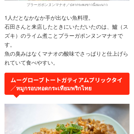
プラーガポンヌンマナオ／ปลากระพงขาวนึ่งมะนาว
1人だとなかなか手が出ない魚料理。
石田さんと来店したときにいただいたのは、鱸（ス
ズキ）のライム煮ことプラーガポンヌンマナオで
す。
魚の臭みはなくマナオの酸味でさっぱりと仕上げら
れていて食べやすい。
ムーグローブトートガティアムプリックタイ
／หมูกรอบทอดกระเทียมพริกไทย