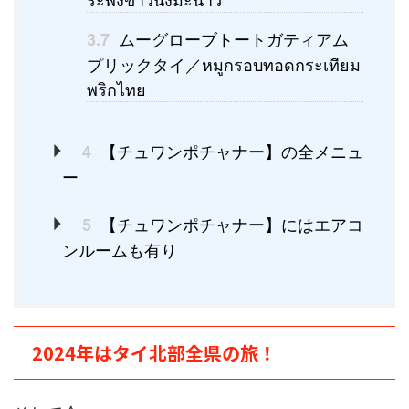
ムーグローブトートガティアム
3.7
プリックタイ／หมูกรอบทอดกระเทียม
พริกไทย
【チュワンポチャナー】の全メニュ
4
ー
【チュワンポチャナー】にはエアコ
5
ンルームも有り
2024年はタイ北部全県の旅！