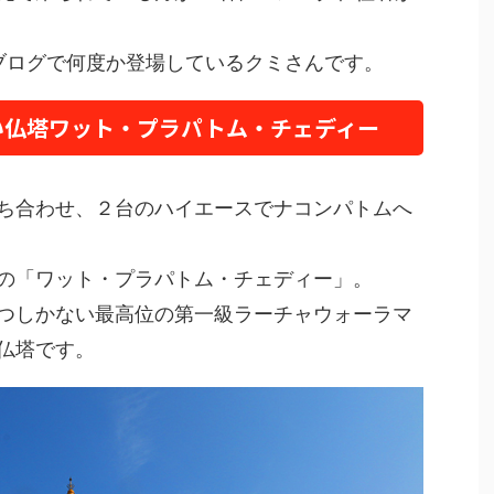
ブログで何度か登場しているクミさんです。
い仏塔ワット・プラパトム・チェディー
ち合わせ、２台のハイエースでナコンパトムへ
の「ワット・プラパトム・チェディー」。
つしかない最高位の第一級ラーチャウォーラマ
仏塔です。