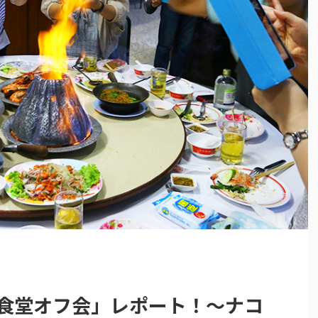
イ食堂オフ会」レポート！〜ナコ