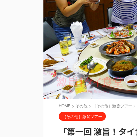
HOME
>
その他
>
［その他］激旨ツアー
>
［その他］激旨ツアー
「第一回 激旨！タ