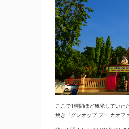
ここで1時間ほど観光していた
焼き『グンオップ プー カオフ