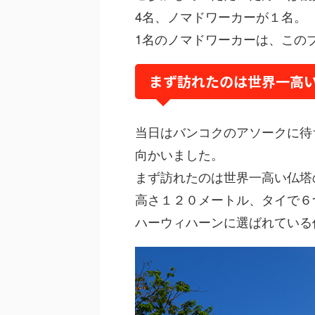
4名、ノマドワーカーが１名。
1名のノマドワーカーは、この
まず訪れたのは世界一高
当日はバンコクのアソークに待
向かいました。
まず訪れたのは世界一高い仏塔
高さ１２０メートル、タイで６
ハーウィハーンに選ばれている