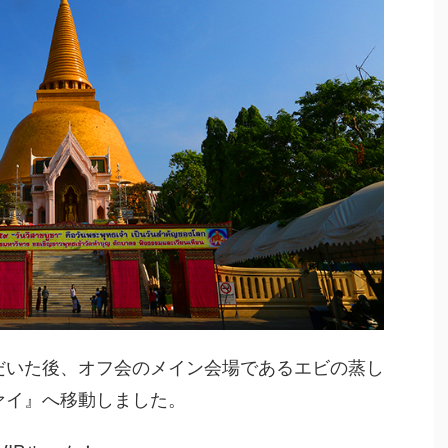
だいた後、オフ会のメイン会場であるエビの蒸し
ァイ』へ移動しました。