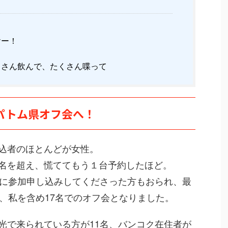
ヤー！
さん飲んで、たくさん喋って
パトム県オフ会へ！
込者のほとんどが女性。
名を超え、慌ててもう１台予約したほど。
前に参加申し込みしてくださった方もおられ、最
り、私を含め17名でのオフ会となりました。
光で来られている方が11名、バンコク在住者が