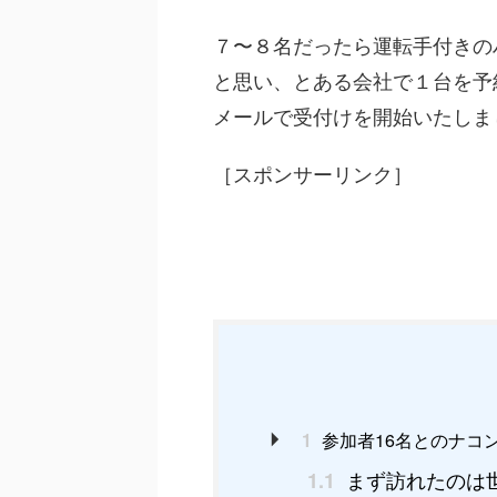
７〜８名だったら運転手付きの
と思い、とある会社で１台を予
メールで受付けを開始いたしま
［スポンサーリンク］
1
参加者16名とのナコ
まず訪れたのは
1.1