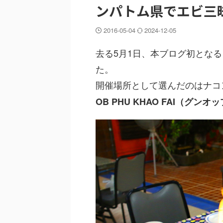
ンパトム県でエビ三
2016-05-04
2024-12-05
去る5月1日、本ブログ初とな
た。
開催場所として選んだのはナコ
OB PHU KHAO FAI（グン