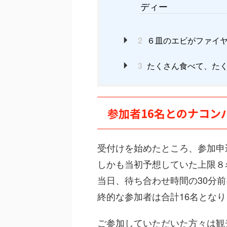
ディー
2
６皿のエビがファイ
3
たくさん食べて、たく
参加者16名とのナコン
受付けを始めたところ、参加申
しかも当初予想していた上限８
当日、待ち合わせ時間の30分
終的な参加者は合計16名とな
ご参加していただいた方々は観