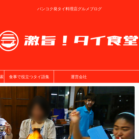
バンコク発タイ料理店グルメブログ
索
食事で役立つタイ語集
運営会社