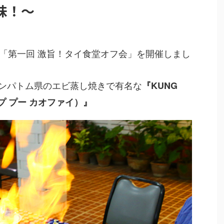
昧！〜
る「第一回 激旨！タイ食堂オフ会」を開催しまし
ンパトム県のエビ蒸し焼きで有名な
『KUNG
オップ プー カオファイ）』