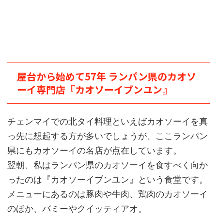
屋台から始めて57年 ランパン県のカオソ
ーイ専門店『カオソーイブンユン』
チェンマイでの北タイ料理といえばカオソーイを真
っ先に想起する方が多いでしょうが、ここランパン
県にもカオソーイの名店が点在しています。
翌朝、私はランパン県のカオソーイを食すべく向か
ったのは『カオソーイブンユン』という食堂です。
メニューにあるのは豚肉や牛肉、鶏肉のカオソーイ
のほか、バミーやクイッティアオ。