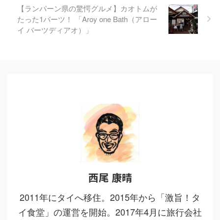
【ランパーン県の驚愕グルメ】カオトムが
たった1バーツ！ 「Aroy one Bath（アロー
イ バーツディアオ）」
西尾 康晴
2011年にタイへ移住。2015年から「激旨！タ
イ食堂」の運営を開始。2017年4月に旅行会社