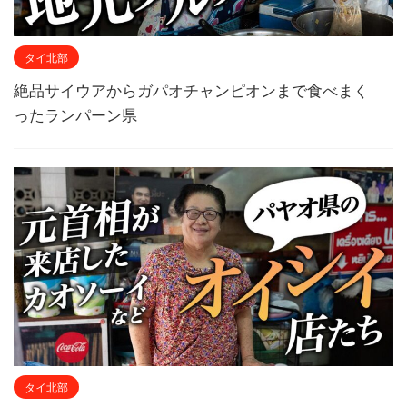
タイ北部
絶品サイウアからガパオチャンピオンまで食べまく
ったランパーン県
タイ北部