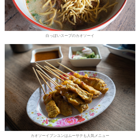
白っぽいスープのカオソーイ
カオソーイブンユンはムーサテも人気メニュー