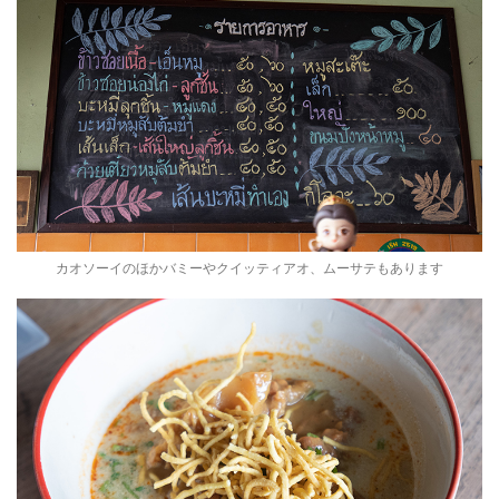
カオソーイのほかバミーやクイッティアオ、ムーサテもあります