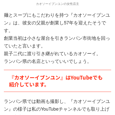
カオソーイブンユンの女性店主
麺とスープにもこだわりを持つ『カオソーイブンユ
ン』は、彼女の父親が創業し57年を迎えたそうで
す。
創業当初は小さな屋台を引きランパン市街地を回っ
ていたと言います。
親子二代に渡り引き継がれているカオソーイ。
ランパン県の名店といっていいでしょう。
『カオソーイブンユン』はYouTubeでも
紹介しています。
ランパン県では動画も撮影し、『カオソーイブンユ
ン』の様子は私のYouTubeチャンネルでも取り上げ