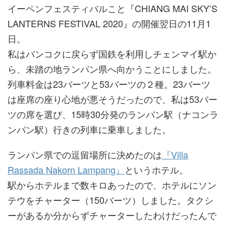
イーペンフェスティバルこと『CHIANG MAI SKY’S
LANTERNS FESTIVAL 2020』の開催翌日の11月1
日。
私はバンコクに戻らず国鉄を利用しチェンマイ駅か
ら、未踏の地ランパン県へ向かうことにしました。
列車料金は23バーツと53バーツの２種。23バーツ
は座席の座り心地が悪そうだったので、私は53バー
ツの席を選び、15時30分発のランパン駅（ナコンラ
ンパン駅）行きの列車に乗車しました。
ランパン県での逗留場所に決めたのは
『Villa
Rassada Nakorn Lampang』
というホテル。
駅からホテルまで数キロあったので、ホテルにソン
テウをチャーター（150バーツ）しました。タクシ
ーがあるか分からずチャーターしたわけだったんで