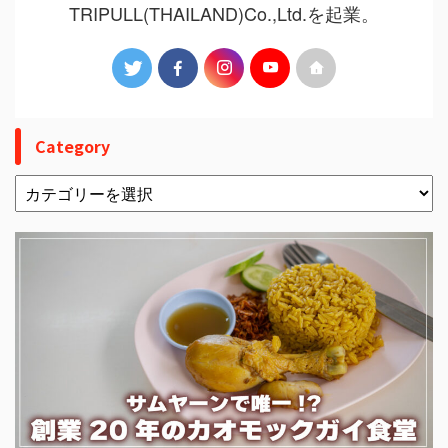
TRIPULL(THAILAND)Co.,Ltd.を起業。
Category