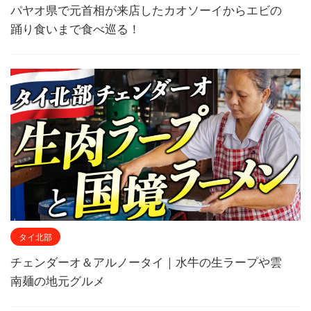
パヤオ県で元首相が来店したカオソーイからエビの
踊り食いまで食べ巡る！
タイ北部
チェンダーオ＆アルノータイ｜水牛の生ラープや雲
南麺の地元グルメ