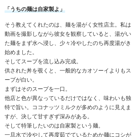
「うちの麺は自家製よ」
そう教えてくれたのは、麺を湯がく女性店主。私は
動画を撮影しながら彼女を観察していると、湯がい
た麺をまず水へ浸し、少々冷やしたのち再度湯がき
始めました。
そしてスープを流し込み完成。
供された丼を覗くと、一般的なカオソーイよりもス
ープが白い。
まずはそのスープを一口。
他店と色が異なっているだけではなく、味わいも独
特で旨い。ココナッツミルクが多めのように見えま
すが、決して甘すぎず深みがある。
そして特筆したいのは自家製という麺。
一旦水で冷やして再度茹でているためか麺にコシが