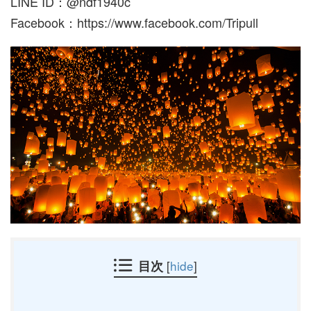
LINE ID：@ndf1940c
Facebook：https://www.facebook.com/Tripull
目次
[
hide
]