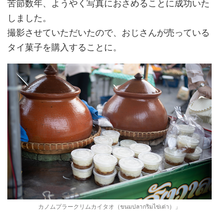
苦節数年、ようやく写真におさめることに成功いた
しました。
撮影させていただいたので、おじさんが売っている
タイ菓子を購入することに。
カノムプラークリムカイタオ（ขนมปลากริมไข่เต่า）」