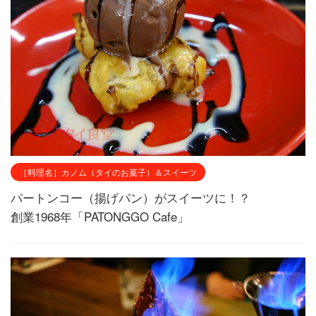
［料理名］カノム（タイのお菓子）＆スイーツ
パートンコー（揚げパン）がスイーツに！？
創業1968年「PATONGGO Cafe」