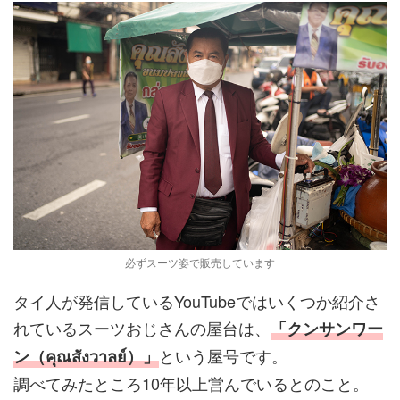
必ずスーツ姿で販売しています
タイ人が発信しているYouTubeではいくつか紹介さ
れているスーツおじさんの屋台は、
「クンサンワー
という屋号です。
ン（คุณสังวาลย์）」
調べてみたところ10年以上営んでいるとのこと。