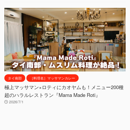
タイ南部
［料理名］マッサマンカレー
極上マッサマン×ロティにカオヤムも！メニュー200種
超のハラルレストラン『Mama Made Roti』
2026/7/1