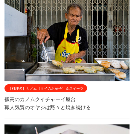
［料理名］カノム（タイのお菓子）＆スイーツ
孤高のカノムクイチャーイ屋台
職人気質のオヤジは黙々と焼き続ける