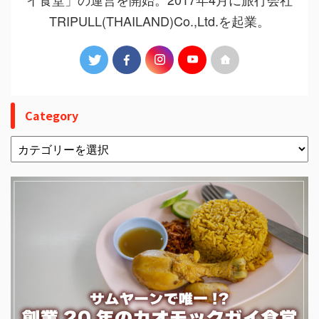
TRIPULL(THAILAND)Co.,Ltd.を起業。
Category