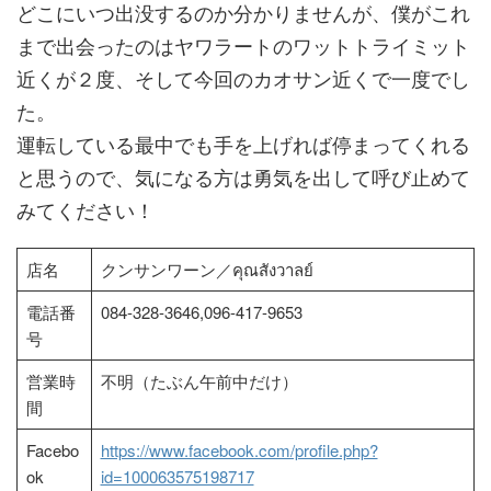
どこにいつ出没するのか分かりませんが、僕がこれ
まで出会ったのはヤワラートのワットトライミット
近くが２度、そして今回のカオサン近くで一度でし
た。
運転している最中でも手を上げれば停まってくれる
と思うので、気になる方は勇気を出して呼び止めて
みてください！
店名
クンサンワーン／คุณสังวาลย์
電話番
084-328-3646,096-417-9653
号
営業時
不明（たぶん午前中だけ）
間
Facebo
https://www.facebook.com/profile.php?
ok
id=100063575198717