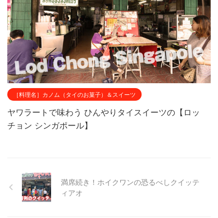
［料理名］カノム（タイのお菓子）＆スイーツ
ヤワラートで味わう ひんやりタイスイーツの【ロッ
チョン シンガポール】
満席続き！ホイクワンの恐るべしクイッテ
ィアオ