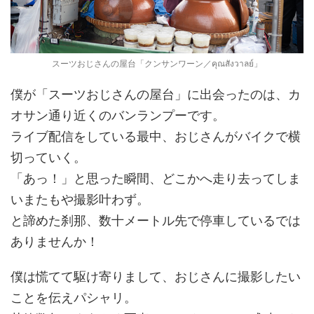
スーツおじさんの屋台「クンサンワーン／คุณสังวาลย์」
僕が「スーツおじさんの屋台」に出会ったのは、カ
オサン通り近くのバンランプーです。
ライブ配信をしている最中、おじさんがバイクで横
切っていく。
「あっ！」と思った瞬間、どこかへ走り去ってしま
いまたもや撮影叶わず。
と諦めた刹那、数十メートル先で停車しているでは
ありませんか！
僕は慌てて駆け寄りまして、おじさんに撮影したい
ことを伝えパシャリ。