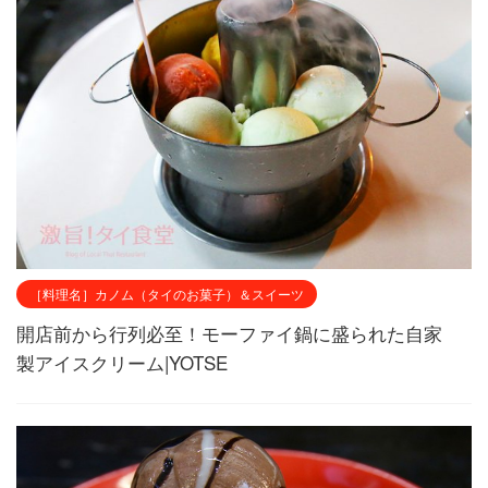
［料理名］カノム（タイのお菓子）＆スイーツ
開店前から行列必至！モーファイ鍋に盛られた自家
製アイスクリーム|YOTSE