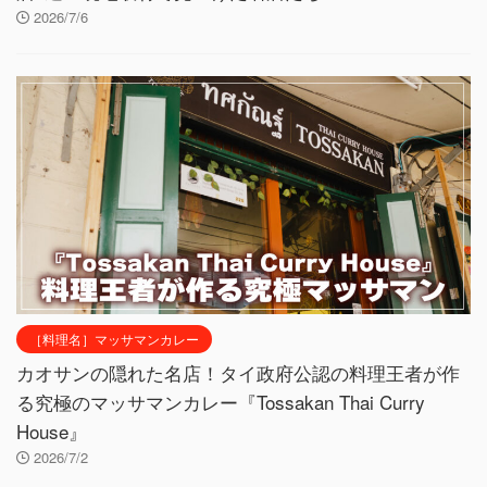
2026/7/6
［料理名］マッサマンカレー
カオサンの隠れた名店！タイ政府公認の料理王者が作
る究極のマッサマンカレー『Tossakan Thai Curry
House』
2026/7/2