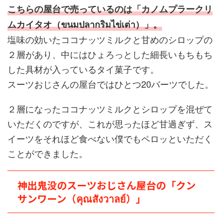
こちらの屋台で売っているのは「カノムプラークリ
ムカイタオ（ขนมปลากริมไข่เต่า）」。
塩味の効いたココナッツミルクと甘めのシロップの
２層があり、中にはひょろっとした細長いもちもち
した具材が入っているタイ菓子です。
スーツおじさんの屋台ではひとつ20バーツでした。
２層になったココナッツミルクとシロップを混ぜて
いただくのですが、これが思ったほど甘過ぎず、ス
イーツをそれほど食べない僕でもペロッといただく
ことができました。
神出鬼没のスーツおじさん屋台の「クン
サンワーン（คุณสังวาลย์）」