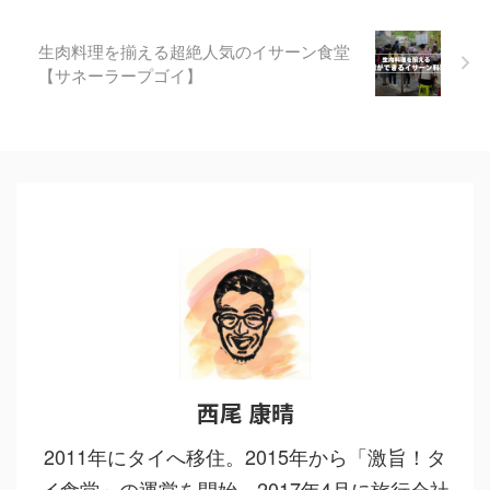
生肉料理を揃える超絶人気のイサーン食堂
【サネーラープゴイ】
西尾 康晴
2011年にタイへ移住。2015年から「激旨！タ
イ食堂」の運営を開始。2017年4月に旅行会社