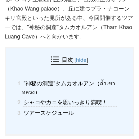
（Khao Wang palace）、丘に建つプラ・ナコーン
キリ宮殿といった見所がある中、今回開催するツア
ーでは、”神秘の洞窟”タムカオルアン（Tham Khao
Luang Cave）へと向かいます。
目次
[
hide
]
”神秘の洞窟”タムカオルアン（ถ้ำเขา
1
หลวง）
シャコやカニを思いっきり満喫！
2
ツアースケジュール
3