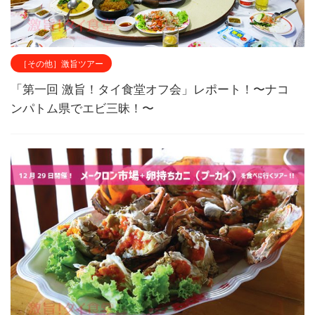
［その他］激旨ツアー
「第一回 激旨！タイ食堂オフ会」レポート！〜ナコ
ンパトム県でエビ三昧！〜