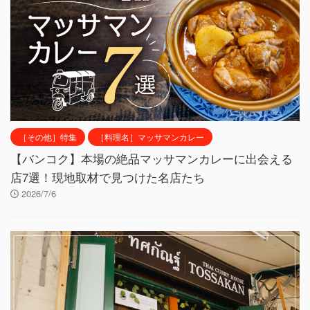
［その他］特集
［料理名］マッサマンカレー
【バンコク】本場の絶品マッサマンカレーに出会える
店7選！現地取材で見つけた名店たち
2026/7/6