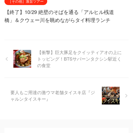
［その他］激旨ツアー
【終了】10/29 絶壁のそばを通る「アルヒル桟道
橋」＆クウェー川を眺めながらタイ料理ランチ
【衝撃】巨大豚足をクイッティアオの上に
トッピング！BTSサパーンタクシン駅近く
の食堂
要人もご用達の激ウマ老舗タイスキ店『ジ
ャルンタイスキー』