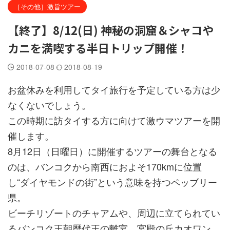
［その他］激旨ツアー
【終了】8/12(日) 神秘の洞窟＆シャコや
カニを満喫する半日トリップ開催！
2018-07-08
2018-08-19
お盆休みを利用してタイ旅行を予定している方は少
なくないでしょう。
この時期に訪タイする方に向けて激ウマツアーを開
催します。
8月12日（日曜日）に開催するツアーの舞台となる
のは、バンコクから南西におよそ170kmに位置
し“ダイヤモンドの街”という意味を持つペッブリー
県。
ビーチリゾートのチャアムや、周辺に立てられてい
るバンコク王朝歴代王の離宮、宮殿の丘カオワン