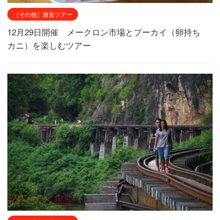
［その他］激旨ツアー
12月29日開催 メークロン市場とプーカイ（卵持ち
カニ）を楽しむツアー