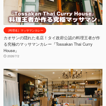
［料理名］マッサマンカレー
カオサンの隠れた名店！タイ政府公認の料理王者が作
る究極のマッサマンカレー『Tossakan Thai Curry
House』
2026/7/2